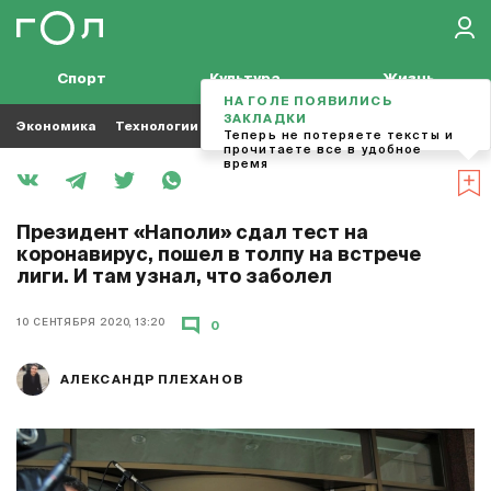
Спорт
Культура
Жизнь
НА ГОЛЕ ПОЯВИЛИСЬ
ЗАКЛАДКИ
Экономика
Технологии
Кино
Футбол
Музыка
Теперь не потеряете тексты и
прочитаете все в удобное
время
Президент «Наполи» сдал тест на
коронавирус, пошел в толпу на встрече
лиги. И там узнал, что заболел
10 СЕНТЯБРЯ 2020, 13:20
0
АЛЕКСАНДР ПЛЕХАНОВ