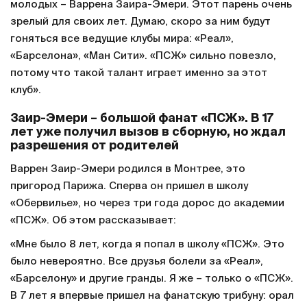
молодых – Варрена Заира-Эмери. Этот парень очень
зрелый для своих лет. Думаю, скоро за ним будут
гоняться все ведущие клубы мира: «Реал»,
«Барселона», «Ман Сити». «ПСЖ» сильно повезло,
потому что такой талант играет именно за этот
клуб».
Заир-Эмери – большой фанат «ПСЖ». В 17
лет уже получил вызов в сборную, но ждал
разрешения от родителей
Варрен Заир-Эмери родился в Монтрее, это
пригород Парижа. Сперва он пришел в школу
«Обервилье», но через три года дорос до академии
«ПСЖ». Об этом рассказывает:
«Мне было 8 лет, когда я попал в школу «ПСЖ». Это
было невероятно. Все друзья болели за «Реал»,
«Барселону» и другие гранды. Я же – только о «ПСЖ».
В 7 лет я впервые пришел на фанатскую трибуну: орал