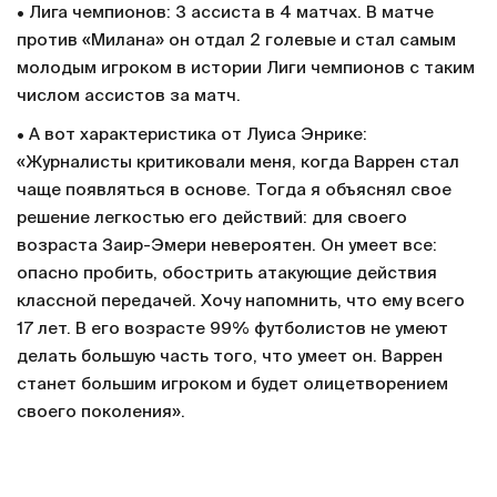
• Лига чемпионов: 3 ассиста в 4 матчах. В матче
против «Милана» он отдал 2 голевые и стал самым
молодым игроком в истории Лиги чемпионов с таким
числом ассистов за матч.
• А вот характеристика от Луиса Энрике:
«Журналисты критиковали меня, когда Варрен стал
чаще появляться в основе. Тогда я объяснял свое
решение легкостью его действий: для своего
возраста Заир-Эмери невероятен. Он умеет все:
опасно пробить, обострить атакующие действия
классной передачей. Хочу напомнить, что ему всего
17 лет. В его возрасте 99% футболистов не умеют
делать большую часть того, что умеет он. Варрен
станет большим игроком и будет олицетворением
своего поколения».