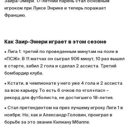
Заира-Эмери. 17-летний парень стал основным
игроком при Луисе Энрике и теперь поражает
Францию.
Как Заир-Эмери играет в этом сезоне
• Лига 1: третий по проведенным минутам на поле в
«ПСЖ». В 11 матчах он сыграл 906 минут, 10 раз вышел
в старте, забил 2 гола и сделал 2 ассиста. Третий
бомбардир клуба.
• Кстати, в чемпионате у него уже 4 гола и 2 ассиста
за всю карьеру. То есть 6 очков по «гол+пас» –
рекорд для футболиста, не достигшего 18-летия.
• Стал претендентом на приз лучшему игроку Лиги 1 в
ноябре. Но, как и Александр Головин, проиграл в
борьбе за это звание Килиану Мбаппе.