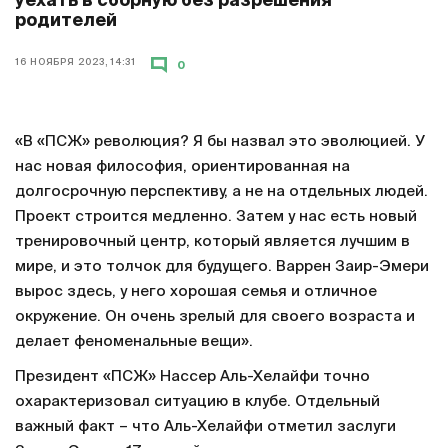
уехать в сборную без разрешения
родителей
16 НОЯБРЯ 2023, 14:31
0
«В «ПСЖ» революция? Я бы назвал это эволюцией. У
нас новая философия, ориентированная на
долгосрочную перспективу, а не на отдельных людей.
Проект строится медленно. Затем у нас есть новый
тренировочный центр, который является лучшим в
мире, и это толчок для будущего. Варрен Заир-Эмери
вырос здесь, у него хорошая семья и отличное
окружение. Он очень зрелый для своего возраста и
делает феноменальные вещи».
Президент «ПСЖ» Нассер Аль-Хелайфи точно
охарактеризовал ситуацию в клубе. Отдельный
важный факт – что Аль-Хелайфи отметил заслуги