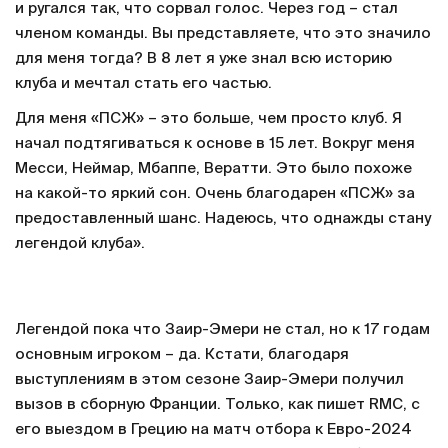
и ругался так, что сорвал голос. Через год – стал
членом команды. Вы представляете, что это значило
для меня тогда? В 8 лет я уже знал всю историю
клуба и мечтал стать его частью.
Для меня «ПСЖ» – это больше, чем просто клуб. Я
начал подтягиваться к основе в 15 лет. Вокруг меня
Месси, Неймар, Мбаппе, Вератти. Это было похоже
на какой-то яркий сон. Очень благодарен «ПСЖ» за
предоставленный шанс. Надеюсь, что однажды стану
легендой клуба».
Легендой пока что Заир-Эмери не стал, но к 17 годам
основным игроком – да. Кстати, благодаря
выступлениям в этом сезоне Заир-Эмери получил
вызов в сборную Франции. Только, как пишет RMC, с
его выездом в Грецию на матч отбора к Евро-2024