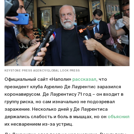
KEYSTONE PRESS AGENCY/GLOBAL LOOK PRESS
Официальный сайт «Наполи»
рассказал
, что
президент клуба Аурелио Де Лаурентис заразился
коронавирусом. Де Лаурентису 71 год – он входит в
группу риска, но сам изначально не подозревал
заражение. Несколько дней у Де Лаурентиса
держались слабость и боль в мышцах, но он
объяснил
их несварением из-за устриц.