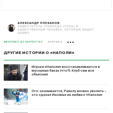
АЛЕКСАНДР ПЛЕХАНОВ
ЗАМЕСТИТЕЛЬ ГЛАВРЕДА «ГОЛА» И
ЕДИНСТВЕННЫЙ ЧЕЛОВЕК, КОТОРЫЙ ВИДИТ
ШАЙБУ.
#АУРЕЛИО ДЕ ЛАУРЕНТИС
#СЕРИЯ А
ДРУГИЕ ИСТОРИИ О «НАПОЛИ»
Игроки «Наполи» восстанавливаются в
мусорных баках (что?). Клуб сам все
объяснил
Ого: оказывается, Райолу можно уволить –
это сделал Инсинье из любви к «Наполи»