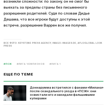
возникли сложности: по закону, он не смог бы
выехать за пределы страны без письменного
разрешения родителей. Судя по словам Дидье
Дешама, что все игроки будут доступны к этой
встрече, разрешение Варрен все же получил.
ВСЕ ФОТО: KEYSTONE PRESS AGENCY, IMAGO-IMAGES.DE, AFLO/GLOBAL LOOK
PRESS
#ПСЖ
#ЛИГА ЧЕМПИОНОВ
#ЛИГА 1
ЕЩЕ ПО ТЕМЕ
Доннарумма встретился с фанами «Милана»
после скандального ухода в «ПСЖ»: они
освистали его и закидали фальшивыми
купюрами