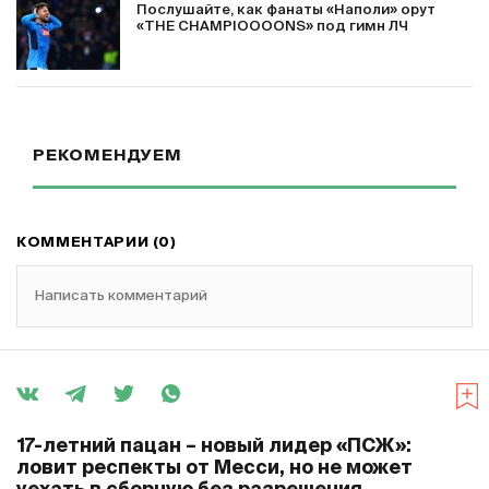
Послушайте, как фанаты «Наполи» орут
«THE CHAMPIOOOONS» под гимн ЛЧ
РЕКОМЕНДУЕМ
КОММЕНТАРИИ (0)
Написать комментарий
17-летний пацан – новый лидер «ПСЖ»:
ловит респекты от Месси, но не может