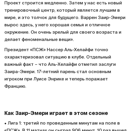
Проект строится медленно. Затем у нас есть новый
тренировочный центр, который является лучшим в
мире, и это толчок для будущего. Варрен Заир-Эмери
вырос здесь, у него хорошая семья и отличное
окружение. Он очень зрелый для своего возраста и
делает феноменальные вещи».
Президент «ПСЖ» Нассер Аль-Хелайфи точно
охарактеризовал ситуацию в клубе. Отдельный
важный факт – что Аль-Хелайфи отметил заслуги
Заира-Эмери. 17-летний парень стал основным
игроком при Луисе Энрике и теперь поражает
Францию.
Как Заир-Эмери играет в этом сезоне
• Лига 1: третий по проведенным минутам на поле в
«ПСЖ». В 11 матчах он сыграл 906 минут, 10 раз вышел