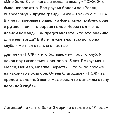
«Мне было 8 лет, когда я попал в школу «ПСЖ». Это
было невероятно. Все друзья болели за «Реал»,
«Барселону» и другие гранды. Я же – только о «ПСЖ».
В 7 лет я впервые пришел на фанатскую трибуну: орал
и ругался так, что сорвал голос. Через год – стал
членом команды. Вы представляете, что это значило
для меня тогда? В 8 лет я уже знал всю историю
клуба и мечтал стать его частью.
Для меня «ПСЖ» – это больше, чем просто клуб. Я
начал подтягиваться к основе в 15 лет. Вокруг меня
Месси, Неймар, Мбаппе, Вератти. Это было похоже
на какой-то яркий сон. Очень благодарен «ПСЖ» за
предоставленный шанс. Надеюсь, что однажды стану
легендой клуба».
Легендой пока что Заир-Эмери не стал, но к 17 годам