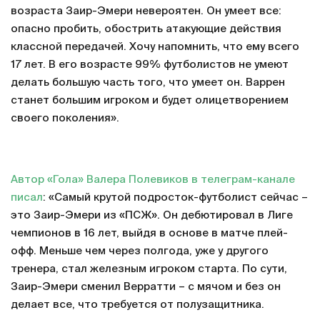
возраста Заир-Эмери невероятен. Он умеет все:
опасно пробить, обострить атакующие действия
классной передачей. Хочу напомнить, что ему всего
17 лет. В его возрасте 99% футболистов не умеют
делать большую часть того, что умеет он. Варрен
станет большим игроком и будет олицетворением
своего поколения».
Автор «Гола» Валера Полевиков в телеграм-канале
писал
: «Самый крутой подросток-футболист сейчас –
это Заир-Эмери из «ПСЖ». Он дебютировал в Лиге
чемпионов в 16 лет, выйдя в основе в матче плей-
офф. Меньше чем через полгода, уже у другого
тренера, стал железным игроком старта. По сути,
Заир-Эмери сменил Верратти – с мячом и без он
делает все, что требуется от полузащитника.