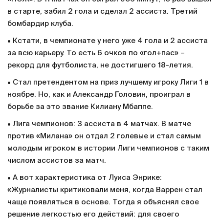
в старте, забил 2 гола и сделал 2 ассиста. Третий
бомбардир клуба.
• Кстати, в чемпионате у него уже 4 гола и 2 ассиста
за всю карьеру. То есть 6 очков по «гол+пас» –
рекорд для футболиста, не достигшего 18-летия.
• Стал претендентом на приз лучшему игроку Лиги 1 в
ноябре. Но, как и Александр Головин, проиграл в
борьбе за это звание Килиану Мбаппе.
• Лига чемпионов: 3 ассиста в 4 матчах. В матче
против «Милана» он отдал 2 голевые и стал самым
молодым игроком в истории Лиги чемпионов с таким
числом ассистов за матч.
• А вот характеристика от Луиса Энрике:
«Журналисты критиковали меня, когда Варрен стал
чаще появляться в основе. Тогда я объяснял свое
решение легкостью его действий: для своего