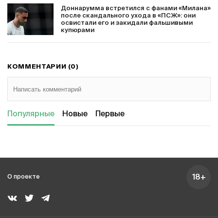
Доннарумма встретился с фанами «Милана»
после скандального ухода в «ПСЖ»: они
освистали его и закидали фальшивыми
купюрами
КОММЕНТАРИИ (0)
Популярные
Новые
Первые
18+
О проекте