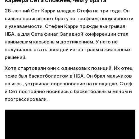
Карьера Сета сложнее, чем у брата
28-летний Сет Карри младше Стефа на три года. Он
сильно проигрывает брату по трофеям, популярности
и узнаваемости. Стефен Карри трижды выигрывал
НБА, а для Сета финал Западной конференции стал
наивысшим карьерным достижением. У него не
получилось стать звездой из-за травм и жизненных
решений.
Хотя стартовали они с одинаковых позиций. Их отец
тоже был баскетболистом в НБА. Он брал мальчиков
на игры, устраивал соревнование на площадке. Стеф
и Сет постоянно носились с баскетбольным мячом и
прогрессировали.