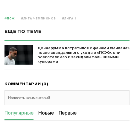
#ПСЖ
#ЛИГА ЧЕМПИОНОВ
#ЛИГА 1
ЕЩЕ ПО ТЕМЕ
Доннарумма встретился с фанами «Милана»
после скандального ухода в «ПСЖ»: они
освистали его и закидали фальшивыми
купюрами
КОММЕНТАРИИ (0)
Популярные
Новые
Первые