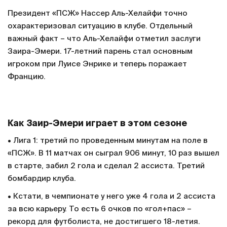
Президент «ПСЖ» Нассер Аль-Хелайфи точно
охарактеризовал ситуацию в клубе. Отдельный
важный факт – что Аль-Хелайфи отметил заслуги
Заира-Эмери. 17-летний парень стал основным
игроком при Луисе Энрике и теперь поражает
Францию.
Как Заир-Эмери играет в этом сезоне
• Лига 1: третий по проведенным минутам на поле в
«ПСЖ». В 11 матчах он сыграл 906 минут, 10 раз вышел
в старте, забил 2 гола и сделал 2 ассиста. Третий
бомбардир клуба.
• Кстати, в чемпионате у него уже 4 гола и 2 ассиста
за всю карьеру. То есть 6 очков по «гол+пас» –
рекорд для футболиста, не достигшего 18-летия.