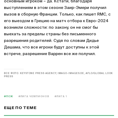
основным игроком – да. Кстати, благодаря
выступлениям в этом сезоне Заир-Эмери получил
вызов в сборную Франции. Только, как пишет RMC, с
его выездом в Грецию на матч отбора к Евро-2024
возникли сложности: по закону, он не смог бы
выехать за пределы страны без письменного
разрешения родителей. Судя по словам Дидье
Дешама, что все игроки будут доступны к этой
встрече, разрешение Варрен все же получил.
ВСЕ ФОТО: KEYSTONE PRESS AGENCY, IMAGO-IMAGES.DE, AFLO/GLOBAL LOOK
PRESS
#ПСЖ
#ЛИГА ЧЕМПИОНОВ
#ЛИГА 1
ЕЩЕ ПО ТЕМЕ