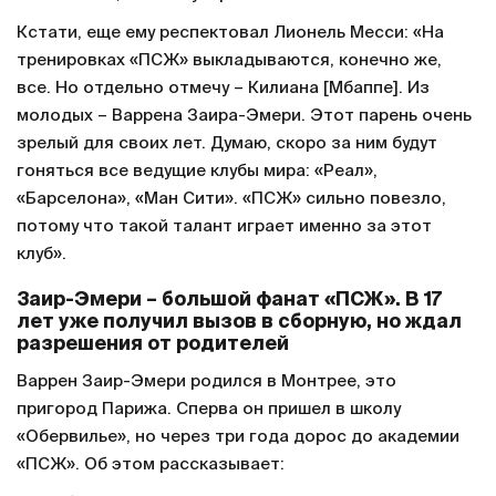
Кстати, еще ему респектовал Лионель Месси: «На
тренировках «ПСЖ» выкладываются, конечно же,
все. Но отдельно отмечу – Килиана [Мбаппе]. Из
молодых – Варрена Заира-Эмери. Этот парень очень
зрелый для своих лет. Думаю, скоро за ним будут
гоняться все ведущие клубы мира: «Реал»,
«Барселона», «Ман Сити». «ПСЖ» сильно повезло,
потому что такой талант играет именно за этот
клуб».
Заир-Эмери – большой фанат «ПСЖ». В 17
лет уже получил вызов в сборную, но ждал
разрешения от родителей
Варрен Заир-Эмери родился в Монтрее, это
пригород Парижа. Сперва он пришел в школу
«Обервилье», но через три года дорос до академии
«ПСЖ». Об этом рассказывает: