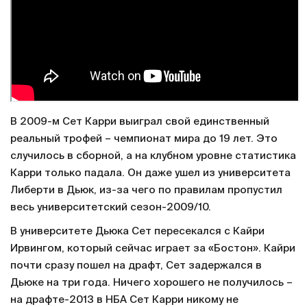
В 2009-м Сет Карри выиграл свой единственный
реальный трофей – чемпионат мира до 19 лет. Это
случилось в сборной, а на клубном уровне статистика
Карри только падала. Он даже ушел из университета
Либерти в Дьюк, из-за чего по правилам пропустил
весь университетский сезон-2009/10.
В университете Дьюка Сет пересекался с Кайри
Ирвингом, который сейчас играет за «Бостон». Кайри
почти сразу пошел на драфт, Сет задержался в
Дьюке на три года. Ничего хорошего не получилось –
на драфте-2013 в НБА Сет Карри никому не