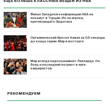
ЕЩЕ БОЛЬШЕ КЛАССНЫХ ВЕЩЕЙ ИЗ НБА
Финал Западной конференции НБА не
покажут в Турции. Из-за игрока,
критикующего Эрдогана
Оргазмический бросок Кавая за 0,5 секунды
до конца серии. Мир в восторге
Мир всегда недооценивает Лилларда. Он
боец и последний патриот в лиге
карьеристов
РЕКОМЕНДУЕМ