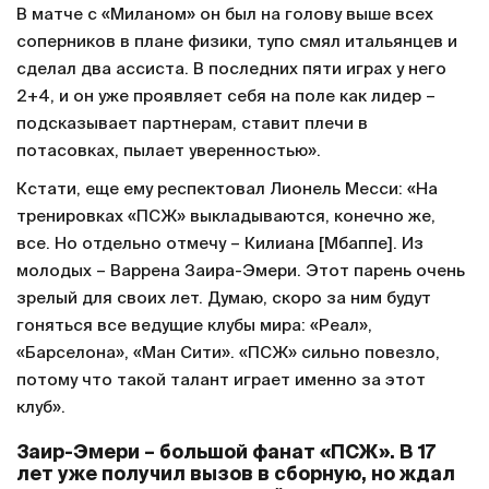
В матче с «Миланом» он был на голову выше всех
соперников в плане физики, тупо смял итальянцев и
сделал два ассиста. В последних пяти играх у него
2+4, и он уже проявляет себя на поле как лидер –
подсказывает партнерам, ставит плечи в
потасовках, пылает уверенностью».
Кстати, еще ему респектовал Лионель Месси: «На
тренировках «ПСЖ» выкладываются, конечно же,
все. Но отдельно отмечу – Килиана [Мбаппе]. Из
молодых – Варрена Заира-Эмери. Этот парень очень
зрелый для своих лет. Думаю, скоро за ним будут
гоняться все ведущие клубы мира: «Реал»,
«Барселона», «Ман Сити». «ПСЖ» сильно повезло,
потому что такой талант играет именно за этот
клуб».
Заир-Эмери – большой фанат «ПСЖ». В 17
лет уже получил вызов в сборную, но ждал