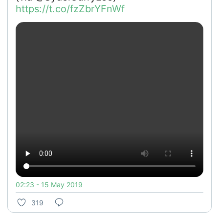
https://t.co/fzZbrYFnWf
02:23 - 15 May 2019
319