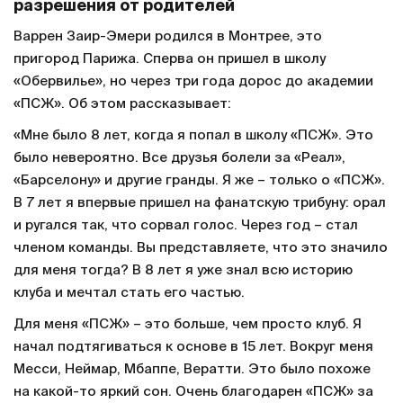
разрешения от родителей
Варрен Заир-Эмери родился в Монтрее, это
пригород Парижа. Сперва он пришел в школу
«Обервилье», но через три года дорос до академии
«ПСЖ». Об этом рассказывает:
«Мне было 8 лет, когда я попал в школу «ПСЖ». Это
было невероятно. Все друзья болели за «Реал»,
«Барселону» и другие гранды. Я же – только о «ПСЖ».
В 7 лет я впервые пришел на фанатскую трибуну: орал
и ругался так, что сорвал голос. Через год – стал
членом команды. Вы представляете, что это значило
для меня тогда? В 8 лет я уже знал всю историю
клуба и мечтал стать его частью.
Для меня «ПСЖ» – это больше, чем просто клуб. Я
начал подтягиваться к основе в 15 лет. Вокруг меня
Месси, Неймар, Мбаппе, Вератти. Это было похоже
на какой-то яркий сон. Очень благодарен «ПСЖ» за