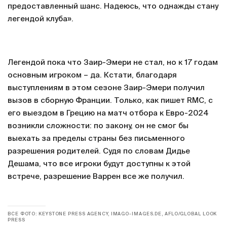
предоставленный шанс. Надеюсь, что однажды стану
легендой клуба».
Легендой пока что Заир-Эмери не стал, но к 17 годам
основным игроком – да. Кстати, благодаря
выступлениям в этом сезоне Заир-Эмери получил
вызов в сборную Франции. Только, как пишет RMC, с
его выездом в Грецию на матч отбора к Евро-2024
возникли сложности: по закону, он не смог бы
выехать за пределы страны без письменного
разрешения родителей. Судя по словам Дидье
Дешама, что все игроки будут доступны к этой
встрече, разрешение Варрен все же получил.
ВСЕ ФОТО: KEYSTONE PRESS AGENCY, IMAGO-IMAGES.DE, AFLO/GLOBAL LOOK
PRESS