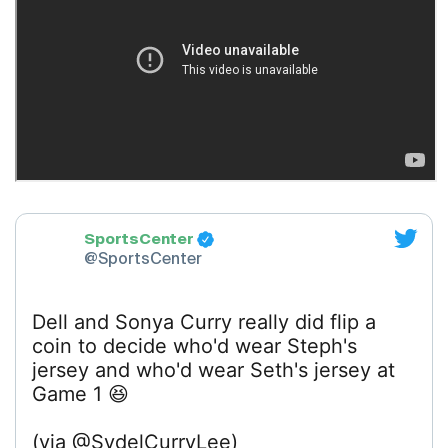
SportsCenter
@SportsCenter
Dell and Sonya Curry really did flip a
coin to decide who'd wear Steph's
jersey and who'd wear Seth's jersey at
Game 1 😆
(via @SydelCurryLee)