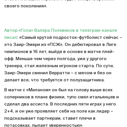
своего поколения».
Автор «Гола» Валера Полевиков в телеграм-канале
писал
: «Самый крутой подросток-футболист сейчас –
это Заир-Эмери из «ПСЖ». Он дебютировал в Лиге
чемпионов в 16 лет, выйдя в основе в матче плей-
офф. Меньше чем через полгода, уже у другого
тренера, стал железным игроком старта. По сути,
Заир-Эмери сменил Верратти – с мячом и без он
делает все, что требуется от полузащитника.
В матче с «Миланом» он был на голову выше всех
соперников в плане физики, тупо смял итальянцев и
сделал два ассиста. В последних пяти играх у него
2+4, и он уже проявляет себя на поле как лидер –
подсказывает партнерам, ставит плечи в
потасовках, пылает уверенностью».