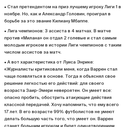
• Стал претендентом на приз лучшему игроку Лиги 1 в
ноябре. Но, как и Александр Головин, проиграл в
борьбе за это звание Килиану Мбаппе.
• Лига чемпионов: 3 ассиста в 4 матчах. В матче
против «Милана» он отдал 2 голевые и стал самым
молодым игроком в истории Лиги чемпионов с таким
числом ассистов за матч.
• А вот характеристика от Луиса Энрике:
«Журналисты критиковали меня, когда Варрен стал
чаще появляться в основе. Тогда я объяснял свое
решение легкостью его действий: для своего
возраста Заир-Эмери невероятен. Он умеет все:
опасно пробить, обострить атакующие действия
классной передачей. Хочу напомнить, что ему всего
17 лет. В его возрасте 99% футболистов не умеют
делать большую часть того, что умеет он. Варрен
станет большим игроком и будет олицетворением