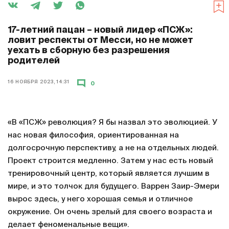
17-летний пацан – новый лидер «ПСЖ»:
ловит респекты от Месси, но не может
уехать в сборную без разрешения
родителей
16 НОЯБРЯ 2023, 14:31
0
«В «ПСЖ» революция? Я бы назвал это эволюцией. У
нас новая философия, ориентированная на
долгосрочную перспективу, а не на отдельных людей.
Проект строится медленно. Затем у нас есть новый
тренировочный центр, который является лучшим в
мире, и это толчок для будущего. Варрен Заир-Эмери
вырос здесь, у него хорошая семья и отличное
окружение. Он очень зрелый для своего возраста и
делает феноменальные вещи».