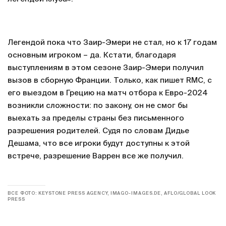
Легендой пока что Заир-Эмери не стал, но к 17 годам
основным игроком – да. Кстати, благодаря
выступлениям в этом сезоне Заир-Эмери получил
вызов в сборную Франции. Только, как пишет RMC, с
его выездом в Грецию на матч отбора к Евро-2024
возникли сложности: по закону, он не смог бы
выехать за пределы страны без письменного
разрешения родителей. Судя по словам Дидье
Дешама, что все игроки будут доступны к этой
встрече, разрешение Варрен все же получил.
ВСЕ ФОТО: KEYSTONE PRESS AGENCY, IMAGO-IMAGES.DE, AFLO/GLOBAL LOOK
PRESS