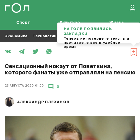
Спорт
Культура
Жизнь
НА ГОЛЕ ПОЯВИЛИСЬ
ЗАКЛАДКИ
Экономика
Технологии
Кино
Футбол
Музыка
Теперь не потеряете тексты и
прочитаете все в удобное
время
Сенсационный нокаут от Поветкина,
которого фанаты уже отправляли на пенсию
23 АВГУСТА 2020, 01:50
0
АЛЕКСАНДР ПЛЕХАНОВ