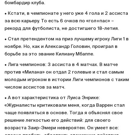
бомбардир клуба.
• Кстати, в чемпионате у него уже 4 гола и 2 ассиста
за всю карьеру. То есть 6 очков по «гол+пас» –
рекорд для футболиста, не достигшего 18-летия.
• Стал претендентом на приз лучшему игроку Лиги 1 в
ноябре. Но, как и Александр Головин, проиграл в
борьбе за это звание Килиану Мбаппе.
• Лига чемпионов: 3 ассиста в 4 матчах. В матче
против «Милана» он отдал 2 голевые и стал самым
молодым игроком в истории Лиги чемпионов с таким
числом ассистов за матч.
• А вот характеристика от Луиса Энрике:
«Журналисты критиковали меня, когда Варрен стал
чаще появляться в основе. Тогда я объяснял свое
решение легкостью его действий: для своего
возраста Заир-Эмери невероятен. Он умеет все: