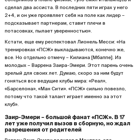
сделал два ассиста. В последних пяти играх у него
2+4, и он уже проявляет себя на поле как лидер –
подсказывает партнерам, ставит плечи в
потасовках, пылает уверенностью».
Кстати, еще ему респектовал Лионель Месси: «На
тренировках «ПСЖ» выкладываются, конечно же,
все. Но отдельно отмечу – Килиана [Мбаппе]. Из
молодых – Варрена Заира-Эмери. Этот парень очень
зрелый для своих лет. Думаю, скоро за ним будут
гоняться все ведущие клубы мира: «Реал»,
«Барселона», «Ман Сити». «ПСЖ» сильно повезло,
потому что такой талант играет именно за этот
клуб».
Заир-Эмери – большой фанат «ПСЖ». В 17
лет уже получил вызов в сборную, но ждал
разрешения от родителей