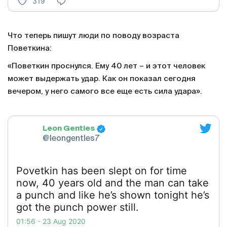
319
Что теперь пишут люди по поводу возраста
Поветкина:
«Поветкин проснулся. Ему 40 лет – и этот человек
может выдержать удар. Как он показал сегодня
вечером, у него самого все еще есть сила удара».
Leon Gentles
@leongentles7
Povetkin has been slept on for time
now, 40 years old and the man can take
a punch and like he’s shown tonight he’s
got the punch power still.
01:56 - 23 Aug 2020