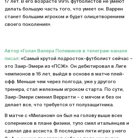
17 лет. В его возрасте 99% футболистов не умеют
делать большую часть того, что умеет он. Варрен
станет большим игроком и будет олицетворением
своего поколения».
Автор «Гола» Валера Полевиков в телеграм-канале
писал
: «Самый крутой подросток-футболист сейчас –
это Заир-Эмери из «ПСЖ». Он дебютировал в Лиге
чемпионов в 16 лет, выйдя в основе в матче плей-
офф. Меньше чем через полгода, уже у другого
тренера, стал железным игроком старта. По сути,
Заир-Эмери сменил Верратти – с мячом и без он
делает все, что требуется от полузащитника.
В матче с «Миланом» он был на голову выше всех
соперников в плане физики, тупо смял итальянцев и
сделал два ассиста. В последних пяти играх у него