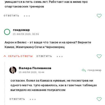
умещается в пять-семь лет. Работает как в меме про
спартаковских тренеров
ОТВЕТИТЬ
гондомар
25 ИЮЛЯ 2020, 00:59
Акрон и Велес - эт ваще что такое и на хрена? Верните
Камаз, Жемчужину Сочи и Черноморец
СКРЫТЬ ОТВЕТЫ
ОТВЕТИТЬ
Валера Полевиков
гондомар
25 ИЮЛЯ 2020, 10:44
согласен. болел за Камаз в нулевые, не посмотрев ни
одного матча. тупо нравилось, как в газетных таблицах
выглядело их название полукапсом
ОТВЕТИТЬ