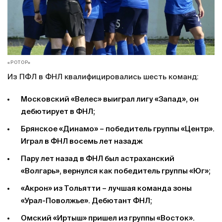
«РОТОР»
Из ПФЛ в ФНЛ квалифицировались шесть команд:
Московский «Велес» выиграл лигу «Запад», он
дебютирует в ФНЛ;
Брянское «Динамо» – победитель группы «Центр».
Играл в ФНЛ восемь лет назадж
Пару лет назад в ФНЛ был астраханский
«Волгарь», вернулся как победитель группы «Юг»;
«Акрон» из Тольятти – лучшая команда зоны
«Урал-Поволжье». Дебютант ФНЛ;
Омский «Иртыш» пришел из группы «Восток».