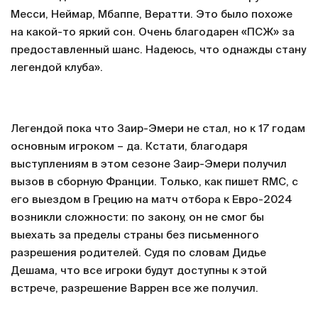
Месси, Неймар, Мбаппе, Вератти. Это было похоже
на какой-то яркий сон. Очень благодарен «ПСЖ» за
предоставленный шанс. Надеюсь, что однажды стану
легендой клуба».
Легендой пока что Заир-Эмери не стал, но к 17 годам
основным игроком – да. Кстати, благодаря
выступлениям в этом сезоне Заир-Эмери получил
вызов в сборную Франции. Только, как пишет RMC, с
его выездом в Грецию на матч отбора к Евро-2024
возникли сложности: по закону, он не смог бы
выехать за пределы страны без письменного
разрешения родителей. Судя по словам Дидье
Дешама, что все игроки будут доступны к этой
встрече, разрешение Варрен все же получил.