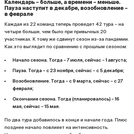
Календарь – больше, а времени – меньше.
Пауза наступит в декабре, возобновление –
в феврале
Каждая из 22 команд теперь проведет 42 тура – на
четыре больше, чем было при привычных 20
участниках. К тому же сдвинут сезон из-за пандемии.
Как это выглядит по сравнению с прошлым сезоном:
Начало сезона. Тогда – 7 июля, сейчас – 1 августа;
Пауза. Тогда – с 23 ноября, сейчас – с 5 декабря;
Возобновление. Тогда – с 9 марта, сейчас – с 27
февраля;
Окончание сезона. Тогда (планировалось) – 16
мая, сейчас – 15 мая.
По два тура добавилось в конце и начале года. Плюс
позднее начало повлияет на интенсивность.