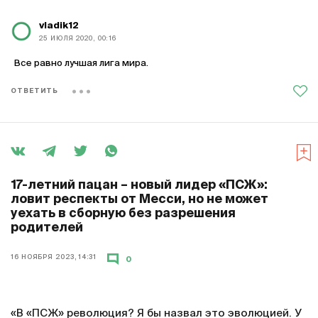
vladik12
25 ИЮЛЯ 2020, 00:16
Все равно лучшая лига мира.
ОТВЕТИТЬ
17-летний пацан – новый лидер «ПСЖ»:
ловит респекты от Месси, но не может
уехать в сборную без разрешения
родителей
16 НОЯБРЯ 2023, 14:31
0
«В «ПСЖ» революция? Я бы назвал это эволюцией. У