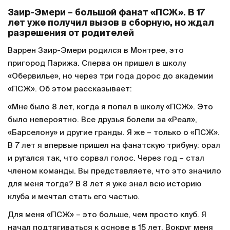
Заир-Эмери – большой фанат «ПСЖ». В 17
лет уже получил вызов в сборную, но ждал
разрешения от родителей
Варрен Заир-Эмери родился в Монтрее, это
пригород Парижа. Сперва он пришел в школу
«Обервилье», но через три года дорос до академии
«ПСЖ». Об этом рассказывает:
«Мне было 8 лет, когда я попал в школу «ПСЖ». Это
было невероятно. Все друзья болели за «Реал»,
«Барселону» и другие гранды. Я же – только о «ПСЖ».
В 7 лет я впервые пришел на фанатскую трибуну: орал
и ругался так, что сорвал голос. Через год – стал
членом команды. Вы представляете, что это значило
для меня тогда? В 8 лет я уже знал всю историю
клуба и мечтал стать его частью.
Для меня «ПСЖ» – это больше, чем просто клуб. Я
начал подтягиваться к основе в 15 лет. Вокруг меня