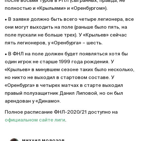
после восьми туров в РПЛ (сыгранных, правда, не
полностью и «Крыльями» и «Оренбургом»).
• В заявке должно быть всего четыре легионера, все
они могут выходить на поле (раньше было пять, на
поле пускали не больше трех). У «Крыльев» сейчас
пять легионеров, у «Оренбурга» – шесть.
• В ФНЛ на поле должен будет появляться хотя бы
один игрок не старше 1999 года рождения. У
«Крыльев» в минувшем сезоне таких было несколько,
но никто не выходил в стартовом составе. У
«Оренбурга» в четырех матчах в старте выходил
правый полузащитник Данил Липовой, но он был
арендован у «Динамо».
Полное расписание ФНЛ-2020/21 доступно на
официальном сайте лиги
.
МИХАИЛ МОРОЗОВ