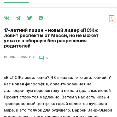
17-летний пацан – новый лидер «ПСЖ»:
ловит респекты от Месси, но не может
уехать в сборную без разрешения
родителей
16 НОЯБРЯ 2023, 14:31
0
«В «ПСЖ» революция? Я бы назвал это эволюцией. У
нас новая философия, ориентированная на
долгосрочную перспективу, а не на отдельных людей.
Проект строится медленно. Затем у нас есть новый
тренировочный центр, который является лучшим в
мире, и это толчок для будущего. Варрен Заир-Эмери
вырос здесь, у него хорошая семья и отличное