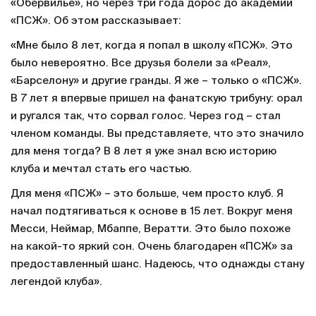
«Обервилье», но через три года дорос до академии
«ПСЖ». Об этом рассказывает:
«Мне было 8 лет, когда я попал в школу «ПСЖ». Это
было невероятно. Все друзья болели за «Реал»,
«Барселону» и другие гранды. Я же – только о «ПСЖ».
В 7 лет я впервые пришел на фанатскую трибуну: орал
и ругался так, что сорвал голос. Через год – стал
членом команды. Вы представляете, что это значило
для меня тогда? В 8 лет я уже знал всю историю
клуба и мечтал стать его частью.
Для меня «ПСЖ» – это больше, чем просто клуб. Я
начал подтягиваться к основе в 15 лет. Вокруг меня
Месси, Неймар, Мбаппе, Вератти. Это было похоже
на какой-то яркий сон. Очень благодарен «ПСЖ» за
предоставленный шанс. Надеюсь, что однажды стану
легендой клуба».