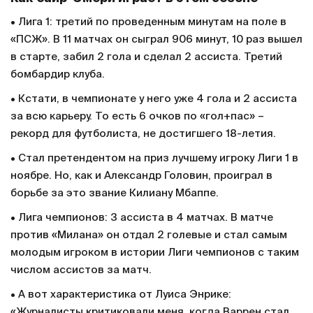
• Лига 1: третий по проведенным минутам на поле в
«ПСЖ». В 11 матчах он сыграл 906 минут, 10 раз вышел
в старте, забил 2 гола и сделал 2 ассиста. Третий
бомбардир клуба.
• Кстати, в чемпионате у него уже 4 гола и 2 ассиста
за всю карьеру. То есть 6 очков по «гол+пас» –
рекорд для футболиста, не достигшего 18-летия.
• Стал претендентом на приз лучшему игроку Лиги 1 в
ноябре. Но, как и Александр Головин, проиграл в
борьбе за это звание Килиану Мбаппе.
• Лига чемпионов: 3 ассиста в 4 матчах. В матче
против «Милана» он отдал 2 голевые и стал самым
молодым игроком в истории Лиги чемпионов с таким
числом ассистов за матч.
• А вот характеристика от Луиса Энрике:
«Журналисты критиковали меня, когда Варрен стал