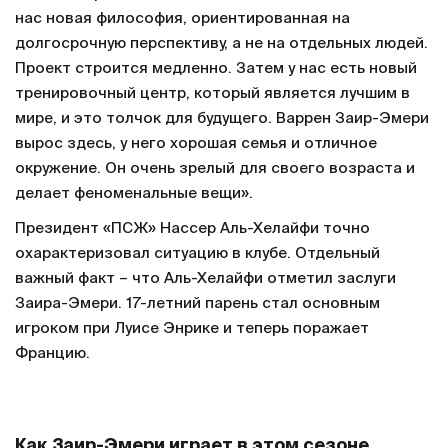
нас новая философия, ориентированная на
долгосрочную перспективу, а не на отдельных людей.
Проект строится медленно. Затем у нас есть новый
тренировочный центр, который является лучшим в
мире, и это толчок для будущего. Варрен Заир-Эмери
вырос здесь, у него хорошая семья и отличное
окружение. Он очень зрелый для своего возраста и
делает феноменальные вещи».
Президент «ПСЖ» Нассер Аль-Хелайфи точно
охарактеризовал ситуацию в клубе. Отдельный
важный факт – что Аль-Хелайфи отметил заслуги
Заира-Эмери. 17-летний парень стал основным
игроком при Луисе Энрике и теперь поражает
Францию.
Как Заир-Эмери играет в этом сезоне