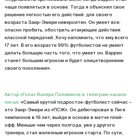
чаще появляться в основе. Тогда я объяснял свое
решение легкостью его действий: для своего
возраста Заир-Эмери невероятен. Он умеет все:
опасно пробить, обострить атакующие действия
классной передачей. Хочу напомнить, что ему всего
17 лет. В его возрасте 99% футболистов не умеют
делать большую часть того, что умеет он. Варрен
станет большим игроком и будет олицетворением
своего поколения».
Автор «Гола» Валера Полевиков в телеграм-канале
писал
: «Самый крутой подросток-футболист сейчас –
это Заир-Эмери из «ПСЖ». Он дебютировал в Лиге
чемпионов в 16 лет, выйдя в основе в матче плей-
офф. Меньше чем через полгода, уже у другого
тренера, стал железным игроком старта. По сути,