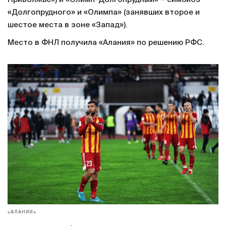
«Долгопрудного» и «Олимпа» (занявших второе и
шестое места в зоне «Запад»).
Место в ФНЛ получила «Алания» по решению РФС.
«АЛАНИЯ»