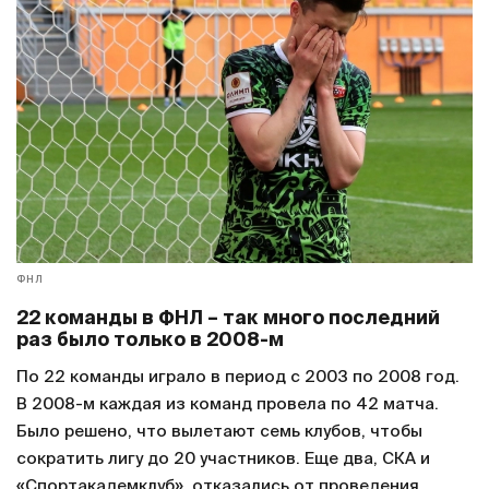
ФНЛ
22 команды в ФНЛ – так много последний
раз было только в 2008-м
По 22 команды играло в период с 2003 по 2008 год.
В 2008-м каждая из команд провела по 42 матча.
Было решено, что вылетают семь клубов, чтобы
сократить лигу до 20 участников. Еще два, СКА и
«Спортакадемклуб», отказались от проведения