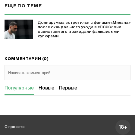
ЕЩЕ ПО ТЕМЕ
Доннарумма встретился с фанами «Милана»
после скандального ухода в «ПСЖ»: они
освистали его и закидали фальшивыми
купюрами
КОММЕНТАРИИ (0)
Популярные
Новые
Первые
18+
О проекте