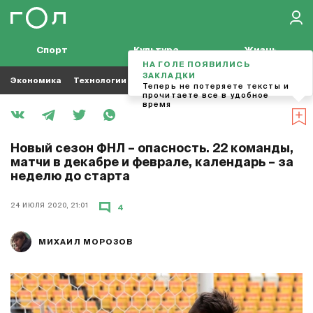
Спорт
Культура
Жизнь
НА ГОЛЕ ПОЯВИЛИСЬ
ЗАКЛАДКИ
Экономика
Технологии
Кино
Футбол
Музыка
Теперь не потеряете тексты и
прочитаете все в удобное
время
Новый сезон ФНЛ – опасность. 22 команды,
матчи в декабре и феврале, календарь – за
неделю до старта
24 ИЮЛЯ 2020, 21:01
4
МИХАИЛ МОРОЗОВ