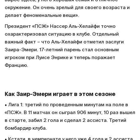
окружение. Он очень зрелый для своего возраста и
делает феноменальные вещи».
Президент «ПСЖ» Нассер Аль-Хелайфи точно
охарактеризовал ситуацию в клубе. Отдельный
важный факт – что Аль-Хелайфи отметил заслуги
Заира-Эмери. 17-летний парень стал основным
игроком при Луисе Энрике и теперь поражает
Францию.
Как Заир-Эмери играет в этом сезоне
• Лига 1: третий по проведенным минутам на поле в
«ПСЖ». В 11 матчах он сыграл 906 минут, 10 раз вышел
в старте, забил 2 гола и сделал 2 ассиста. Третий
бомбардир клуба.
• Кстати, в чемпионате у него уже 4 гола и 2 ассиста