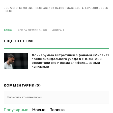
ВСЕ ФОТО: KEYSTONE PRESS AGENCY, IMAGO-IMAGES.DE, AFLO/GLOBAL LOOK
PRESS
#ПСЖ
#ЛИГА ЧЕМПИОНОВ
#ЛИГА 1
ЕЩЕ ПО ТЕМЕ
Доннарумма встретился с фанами «Милана»
после скандального ухода в «ПСЖ»: они
освистали его и закидали фальшивыми
купюрами
КОММЕНТАРИИ (0)
Популярные
Новые
Первые