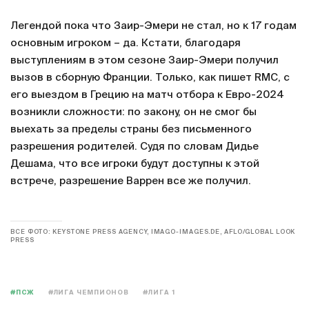
Легендой пока что Заир-Эмери не стал, но к 17 годам
основным игроком – да. Кстати, благодаря
выступлениям в этом сезоне Заир-Эмери получил
вызов в сборную Франции. Только, как пишет RMC, с
его выездом в Грецию на матч отбора к Евро-2024
возникли сложности: по закону, он не смог бы
выехать за пределы страны без письменного
разрешения родителей. Судя по словам Дидье
Дешама, что все игроки будут доступны к этой
встрече, разрешение Варрен все же получил.
ВСЕ ФОТО: KEYSTONE PRESS AGENCY, IMAGO-IMAGES.DE, AFLO/GLOBAL LOOK
PRESS
#ПСЖ
#ЛИГА ЧЕМПИОНОВ
#ЛИГА 1