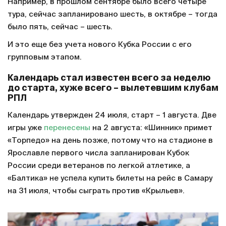
Например, в прошлом сентябре было всего четыре
тура, сейчас запланировано шесть, в октябре – тогда
было пять, сейчас – шесть.
И это еще без учета нового Кубка России с его
групповым этапом.
Календарь стал известен всего за неделю
до старта, хуже всего – вылетевшим клубам
РПЛ
Календарь утвержден 24 июля, старт – 1 августа. Две
игры уже
перенесены
на 2 августа: «Шинник» примет
«Торпедо» на день позже, потому что на стадионе в
Ярославле первого числа запланирован Кубок
России среди ветеранов по легкой атлетике, а
«Балтика» не успела купить билеты на рейс в Самару
на 31 июля, чтобы сыграть против «Крыльев».