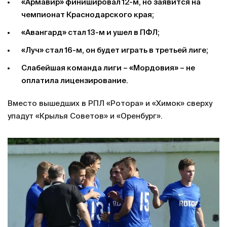
«Армавир» финишировал 12-м, но заявится на
чемпионат Краснодарского края;
«Авангард» стал 13-м и ушел в ПФЛ;
«Луч» стал 16-м, он будет играть в третьей лиге;
Слабейшая команда лиги – «Мордовия» – не
оплатила лицензирование.
Вместо вышедших в РПЛ «Ротора» и «Химок» сверху
упадут «Крылья Советов» и «Оренбург».