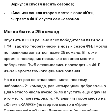
Вернулся спустя десять сезонов;
«Алания» заняла второе место в зоне «Юг»,
сыграет в ФНЛ спустя семь сезонов.
Могло быть и 25 команд
Впустить в ФНЛ решено всех победителей пяти зон
ПФЛ, так что теоретически в новый сезон ФНЛ могли
по правилам заявиться даже 25 команд. В то же
время, в последние несколько сезонов многие
победители ПФЛ отказывались переходить в ФНЛ
из-за недостаточного финансирования.
Но в этот раз не отказался никто, поэтому
набралась 21 команда, раз четыре ушли добровольно.
Для четного числа нужно было впустить еще одну. На
это место претендовали: «Алания» (второе место на
«Юге»), «КАМАЗ» (четвертое место в «Урал-
Приволжье») и «Олимп-Долгопрудный» – симбиоз