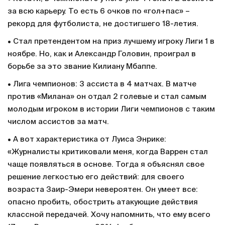
за всю карьеру. То есть 6 очков по «гол+пас» –
рекорд для футболиста, не достигшего 18-летия.
• Стал претендентом на приз лучшему игроку Лиги 1 в
ноябре. Но, как и Александр Головин, проиграл в
борьбе за это звание Килиану Мбаппе.
• Лига чемпионов: 3 ассиста в 4 матчах. В матче
против «Милана» он отдал 2 голевые и стал самым
молодым игроком в истории Лиги чемпионов с таким
числом ассистов за матч.
• А вот характеристика от Луиса Энрике:
«Журналисты критиковали меня, когда Варрен стал
чаще появляться в основе. Тогда я объяснял свое
решение легкостью его действий: для своего
возраста Заир-Эмери невероятен. Он умеет все:
опасно пробить, обострить атакующие действия
классной передачей. Хочу напомнить, что ему всего