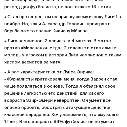
рекорд для футболиста, не достигшего 18-летия.
• Стал претендентом на приз лучшему игроку Лиги 1 в
ноябре. Но, как и Александр Головин, проиграл в
борьбе за это звание Килиану Мбаппе.
• Лига чемпионов: 3 ассиста в 4 матчах. В матче
против «Милана» он отдал 2 голевые и стал самым
молодым игроком в истории Лиги чемпионов с таким
числом ассистов за матч.
• А вот характеристика от Луиса Энрике:
«Журналисты критиковали меня, когда Варрен стал
чаще появляться в основе. Тогда я объяснял свое
решение легкостью его действий: для своего
возраста Заир-Эмери невероятен. Он умеет все:
опасно пробить, обострить атакующие действия
классной передачей. Хочу напомнить, что ему всего
17 лет. В его возрасте 99% футболистов не умеют