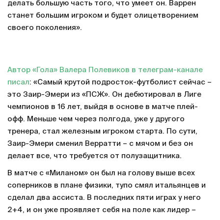
делать большую часть того, что умеет он. Варрен
станет большим игроком и будет олицетворением
своего поколения».
Автор «Гола» Валера Полевиков в телеграм-канале
писал
: «Самый крутой подросток-футболист сейчас –
это Заир-Эмери из «ПСЖ». Он дебютировал в Лиге
чемпионов в 16 лет, выйдя в основе в матче плей-
офф. Меньше чем через полгода, уже у другого
тренера, стал железным игроком старта. По сути,
Заир-Эмери сменил Верратти – с мячом и без он
делает все, что требуется от полузащитника.
В матче с «Миланом» он был на голову выше всех
соперников в плане физики, тупо смял итальянцев и
сделал два ассиста. В последних пяти играх у него
2+4, и он уже проявляет себя на поле как лидер –