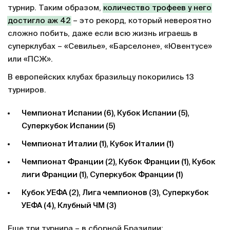
турнир. Таким образом,
количество трофеев у него
достигло аж 42
– это рекорд, который невероятно
сложно побить, даже если всю жизнь играешь в
суперклубах – «Севилье», «Барселоне», «Ювентусе»
или «ПСЖ».
В европейских клубах бразильцу покорились 13
турниров.
Чемпионат Испании (6), Кубок Испании (5),
Суперкубок Испании (5)
Чемпионат Италии (1), Кубок Италии (1)
Чемпионат Франции (2), Кубок Франции (1), Кубок
лиги Франции (1), Суперкубок Франции (1)
Кубок УЕФА (2), Лига чемпионов (3), Суперкубок
УЕФА (4), Клубный ЧМ (3)
Еще три турнира – в сборной Бразилии: