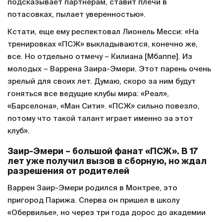
подсказывает партнерам, ставит плечи в
потасовках, пылает уверенностью».
Кстати, еще ему респектовал Лионель Месси: «На
тренировках «ПСЖ» выкладываются, конечно же,
все. Но отдельно отмечу – Килиана [Мбаппе]. Из
молодых – Варрена Заира-Эмери. Этот парень очень
зрелый для своих лет. Думаю, скоро за ним будут
гоняться все ведущие клубы мира: «Реал»,
«Барселона», «Ман Сити». «ПСЖ» сильно повезло,
потому что такой талант играет именно за этот
клуб».
Заир-Эмери – большой фанат «ПСЖ». В 17
лет уже получил вызов в сборную, но ждал
разрешения от родителей
Варрен Заир-Эмери родился в Монтрее, это
пригород Парижа. Сперва он пришел в школу
«Обервилье», но через три года дорос до академии