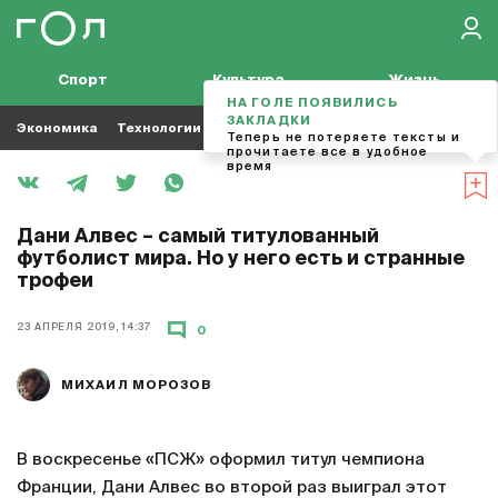
Спорт
Культура
Жизнь
НА ГОЛЕ ПОЯВИЛИСЬ
ЗАКЛАДКИ
Экономика
Технологии
Кино
Футбол
Музыка
Теперь не потеряете тексты и
прочитаете все в удобное
время
Дани Алвес – самый титулованный
футболист мира. Но у него есть и странные
трофеи
23 АПРЕЛЯ 2019, 14:37
0
МИХАИЛ МОРОЗОВ
В воскресенье «ПСЖ» оформил титул чемпиона
Франции, Дани Алвес во второй раз выиграл этот