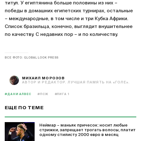
титул. У египтянина больше половины из них –
победы в домашних египетских турнирах, остальные
– международные, в том числе и три Кубка Африки.
Список бразильца, конечно, выглядит внушительнее
по качеству. С недавних пор – и по количеству.
ВСЕ ФОТО: GLOBAL LOOK PRESS
МИХАИЛ МОРОЗОВ
АВТОР И РЕДАКТОР. ЛУЧШАЯ ПАМЯТЬ НА «ГОЛЕ».
#ДАНИ АЛВЕС
#ПСЖ
#ЛИГА 1
ЕЩЕ ПО ТЕМЕ
Неймар – маньяк причесок: носит любые
стрижки, запрещает трогать волосы, платит
одному стилисту 2000 евро в месяц