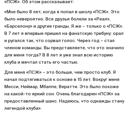
«ПСЖ». Об этом рассказывает:
«Мне было 8 лет, когда я попал в школу «ПСЖ». Это
было невероятно. Все друзья болели за «Реал»,
«Барселону» и другие гранды. Я же – только о «ПСЖ».
В 7 лет я впервые пришел на фанатскую трибуну: орал
и ругался так, что сорвал голос. Через год – стал
членом команды. Вы представляете, что это значило
для меня тогда? В 8 лет я уже знал всю историю
клуба и мечтал стать его частью.
Для меня «ПСЖ» – это больше, чем просто клуб. Я
начал подтягиваться к основе в 15 лет. Вокруг меня
Месси, Неймар, Мбаппе, Вератти. Это было похоже
на какой-то яркий сон. Очень благодарен «ПСЖ» за
предоставленный шанс. Надеюсь, что однажды стану
легендой клуба».