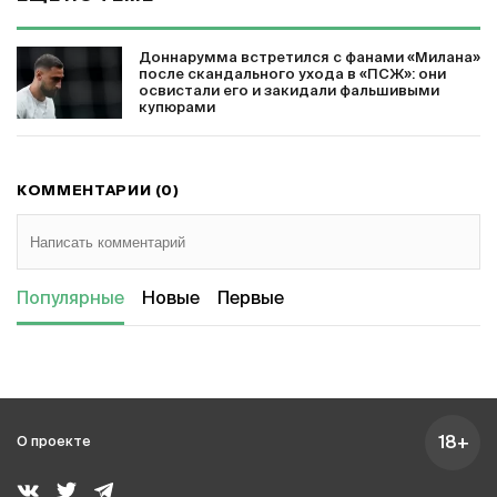
Доннарумма встретился с фанами «Милана»
после скандального ухода в «ПСЖ»: они
освистали его и закидали фальшивыми
купюрами
КОММЕНТАРИИ (0)
Популярные
Новые
Первые
18+
О проекте