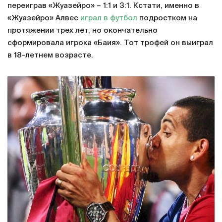
переиграв «Жуазейро» – 1:1 и 3:1. Кстати, именно в
«Жуазейро» Алвес
играл в футбол
подростком на
протяжении трех лет, но окончательно
сформировала игрока «Баия». Тот трофей он выиграл
в 18-летнем возрасте.