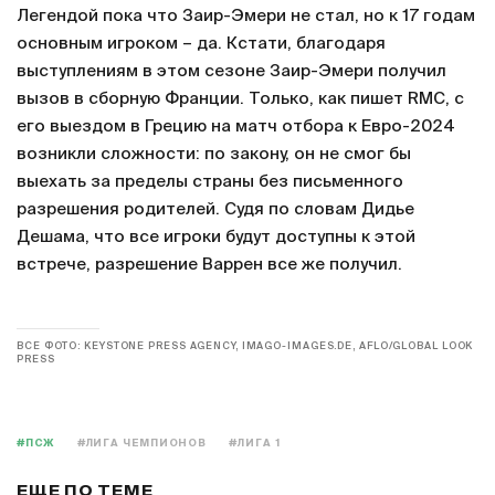
Легендой пока что Заир-Эмери не стал, но к 17 годам
основным игроком – да. Кстати, благодаря
выступлениям в этом сезоне Заир-Эмери получил
вызов в сборную Франции. Только, как пишет RMC, с
его выездом в Грецию на матч отбора к Евро-2024
возникли сложности: по закону, он не смог бы
выехать за пределы страны без письменного
разрешения родителей. Судя по словам Дидье
Дешама, что все игроки будут доступны к этой
встрече, разрешение Варрен все же получил.
ВСЕ ФОТО: KEYSTONE PRESS AGENCY, IMAGO-IMAGES.DE, AFLO/GLOBAL LOOK
PRESS
#ПСЖ
#ЛИГА ЧЕМПИОНОВ
#ЛИГА 1
ЕЩЕ ПО ТЕМЕ