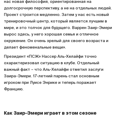
нас новая философия, ориентированная на
долгосрочную перспективу, а не на отдельных людей.
Проект строится медленно. Затем у нас есть новый
тренировочный центр, который является лучшим в
мире, и это толчок для будущего. Варрен Заир-Эмери
вырос здесь, у него хорошая семья и отличное
окружение. Он очень зрелый для своего возраста и
делает феноменальные вещи».
Президент «ПСЖ» Нассер Аль-Хелайфи точно
охарактеризовал ситуацию в клубе. Отдельный
важный факт – что Аль-Хелайфи отметил заслуги
Заира-Эмери. 17-летний парень стал основным
игроком при Луисе Энрике и теперь поражает
Францию.
Как Заир-Эмери играет в этом сезоне