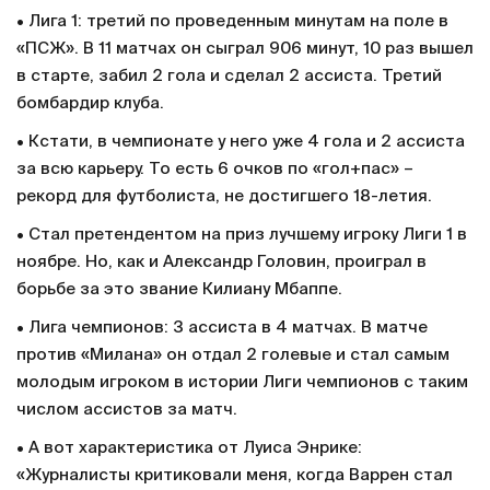
• Лига 1: третий по проведенным минутам на поле в
«ПСЖ». В 11 матчах он сыграл 906 минут, 10 раз вышел
в старте, забил 2 гола и сделал 2 ассиста. Третий
бомбардир клуба.
• Кстати, в чемпионате у него уже 4 гола и 2 ассиста
за всю карьеру. То есть 6 очков по «гол+пас» –
рекорд для футболиста, не достигшего 18-летия.
• Стал претендентом на приз лучшему игроку Лиги 1 в
ноябре. Но, как и Александр Головин, проиграл в
борьбе за это звание Килиану Мбаппе.
• Лига чемпионов: 3 ассиста в 4 матчах. В матче
против «Милана» он отдал 2 голевые и стал самым
молодым игроком в истории Лиги чемпионов с таким
числом ассистов за матч.
• А вот характеристика от Луиса Энрике:
«Журналисты критиковали меня, когда Варрен стал