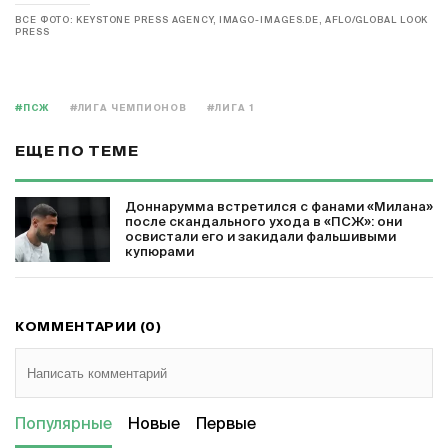
ВСЕ ФОТО: KEYSTONE PRESS AGENCY, IMAGO-IMAGES.DE, AFLO/GLOBAL LOOK
PRESS
#ПСЖ
#ЛИГА ЧЕМПИОНОВ
#ЛИГА 1
ЕЩЕ ПО ТЕМЕ
Доннарумма встретился с фанами «Милана»
после скандального ухода в «ПСЖ»: они
освистали его и закидали фальшивыми
купюрами
КОММЕНТАРИИ (0)
Популярные
Новые
Первые