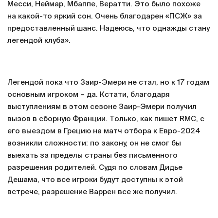
Месси, Неймар, Мбаппе, Вератти. Это было похоже
на какой-то яркий сон. Очень благодарен «ПСЖ» за
предоставленный шанс. Надеюсь, что однажды стану
легендой клуба».
Легендой пока что Заир-Эмери не стал, но к 17 годам
основным игроком – да. Кстати, благодаря
выступлениям в этом сезоне Заир-Эмери получил
вызов в сборную Франции. Только, как пишет RMC, с
его выездом в Грецию на матч отбора к Евро-2024
возникли сложности: по закону, он не смог бы
выехать за пределы страны без письменного
разрешения родителей. Судя по словам Дидье
Дешама, что все игроки будут доступны к этой
встрече, разрешение Варрен все же получил.