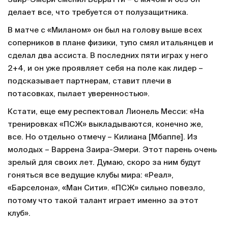
делает все, что требуется от полузащитника.
В матче с «Миланом» он был на голову выше всех
соперников в плане физики, тупо смял итальянцев и
сделал два ассиста. В последних пяти играх у него
2+4, и он уже проявляет себя на поле как лидер –
подсказывает партнерам, ставит плечи в
потасовках, пылает уверенностью».
Кстати, еще ему респектовал Лионель Месси: «На
тренировках «ПСЖ» выкладываются, конечно же,
все. Но отдельно отмечу – Килиана [Мбаппе]. Из
молодых – Варрена Заира-Эмери. Этот парень очень
зрелый для своих лет. Думаю, скоро за ним будут
гоняться все ведущие клубы мира: «Реал»,
«Барселона», «Ман Сити». «ПСЖ» сильно повезло,
потому что такой талант играет именно за этот
клуб».