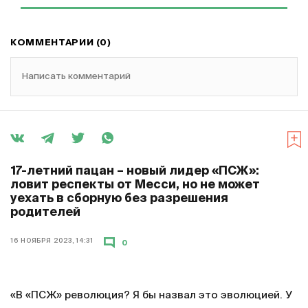
КОММЕНТАРИИ (0)
Написать комментарий
17-летний пацан – новый лидер «ПСЖ»:
ловит респекты от Месси, но не может
уехать в сборную без разрешения
родителей
16 НОЯБРЯ 2023, 14:31
0
«В «ПСЖ» революция? Я бы назвал это эволюцией. У