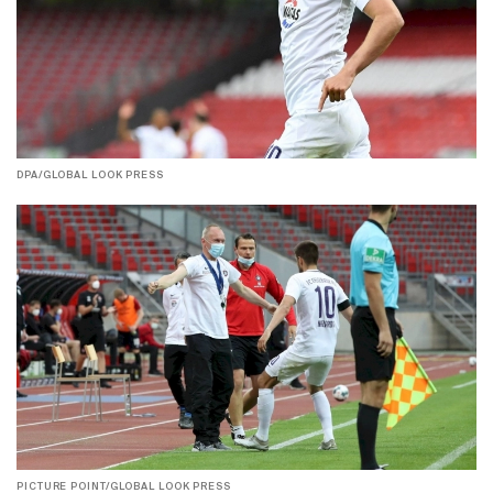
DPA/GLOBAL LOOK PRESS
PICTURE POINT/GLOBAL LOOK PRESS