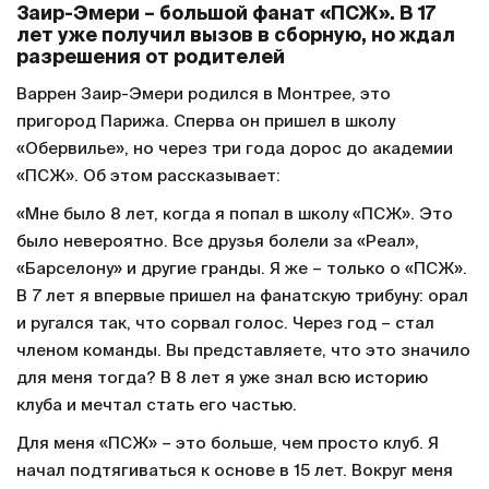
Заир-Эмери – большой фанат «ПСЖ». В 17
лет уже получил вызов в сборную, но ждал
разрешения от родителей
Варрен Заир-Эмери родился в Монтрее, это
пригород Парижа. Сперва он пришел в школу
«Обервилье», но через три года дорос до академии
«ПСЖ». Об этом рассказывает:
«Мне было 8 лет, когда я попал в школу «ПСЖ». Это
было невероятно. Все друзья болели за «Реал»,
«Барселону» и другие гранды. Я же – только о «ПСЖ».
В 7 лет я впервые пришел на фанатскую трибуну: орал
и ругался так, что сорвал голос. Через год – стал
членом команды. Вы представляете, что это значило
для меня тогда? В 8 лет я уже знал всю историю
клуба и мечтал стать его частью.
Для меня «ПСЖ» – это больше, чем просто клуб. Я
начал подтягиваться к основе в 15 лет. Вокруг меня