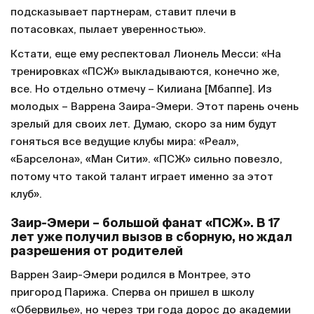
подсказывает партнерам, ставит плечи в
потасовках, пылает уверенностью».
Кстати, еще ему респектовал Лионель Месси: «На
тренировках «ПСЖ» выкладываются, конечно же,
все. Но отдельно отмечу – Килиана [Мбаппе]. Из
молодых – Варрена Заира-Эмери. Этот парень очень
зрелый для своих лет. Думаю, скоро за ним будут
гоняться все ведущие клубы мира: «Реал»,
«Барселона», «Ман Сити». «ПСЖ» сильно повезло,
потому что такой талант играет именно за этот
клуб».
Заир-Эмери – большой фанат «ПСЖ». В 17
лет уже получил вызов в сборную, но ждал
разрешения от родителей
Варрен Заир-Эмери родился в Монтрее, это
пригород Парижа. Сперва он пришел в школу
«Обервилье», но через три года дорос до академии