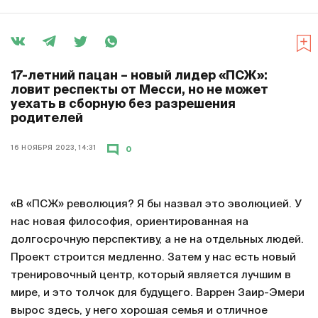
17-летний пацан – новый лидер «ПСЖ»:
ловит респекты от Месси, но не может
уехать в сборную без разрешения
родителей
16 НОЯБРЯ 2023, 14:31
0
«В «ПСЖ» революция? Я бы назвал это эволюцией. У
нас новая философия, ориентированная на
долгосрочную перспективу, а не на отдельных людей.
Проект строится медленно. Затем у нас есть новый
тренировочный центр, который является лучшим в
мире, и это толчок для будущего. Варрен Заир-Эмери
вырос здесь, у него хорошая семья и отличное