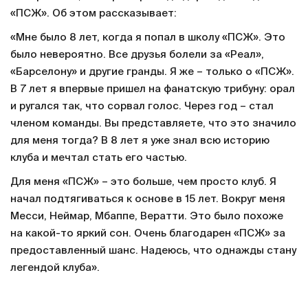
«ПСЖ». Об этом рассказывает:
«Мне было 8 лет, когда я попал в школу «ПСЖ». Это
было невероятно. Все друзья болели за «Реал»,
«Барселону» и другие гранды. Я же – только о «ПСЖ».
В 7 лет я впервые пришел на фанатскую трибуну: орал
и ругался так, что сорвал голос. Через год – стал
членом команды. Вы представляете, что это значило
для меня тогда? В 8 лет я уже знал всю историю
клуба и мечтал стать его частью.
Для меня «ПСЖ» – это больше, чем просто клуб. Я
начал подтягиваться к основе в 15 лет. Вокруг меня
Месси, Неймар, Мбаппе, Вератти. Это было похоже
на какой-то яркий сон. Очень благодарен «ПСЖ» за
предоставленный шанс. Надеюсь, что однажды стану
легендой клуба».