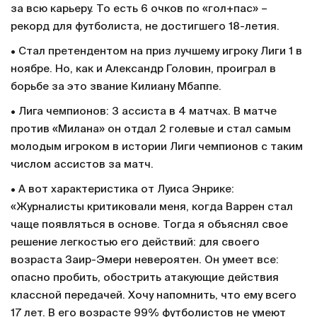
за всю карьеру. То есть 6 очков по «гол+пас» –
рекорд для футболиста, не достигшего 18-летия.
• Стал претендентом на приз лучшему игроку Лиги 1 в
ноябре. Но, как и Александр Головин, проиграл в
борьбе за это звание Килиану Мбаппе.
• Лига чемпионов: 3 ассиста в 4 матчах. В матче
против «Милана» он отдал 2 голевые и стал самым
молодым игроком в истории Лиги чемпионов с таким
числом ассистов за матч.
• А вот характеристика от Луиса Энрике:
«Журналисты критиковали меня, когда Варрен стал
чаще появляться в основе. Тогда я объяснял свое
решение легкостью его действий: для своего
возраста Заир-Эмери невероятен. Он умеет все:
опасно пробить, обострить атакующие действия
классной передачей. Хочу напомнить, что ему всего
17 лет. В его возрасте 99% футболистов не умеют