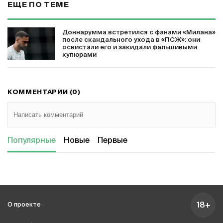
ЕЩЕ ПО ТЕМЕ
Доннарумма встретился с фанами «Милана»
после скандального ухода в «ПСЖ»: они
освистали его и закидали фальшивыми
купюрами
КОММЕНТАРИИ (0)
Популярные
Новые
Первые
18+
О проекте