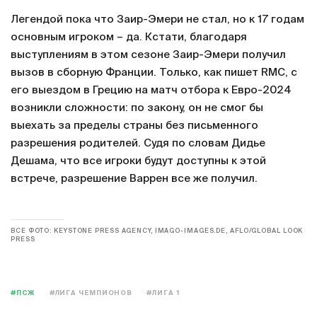
Легендой пока что Заир-Эмери не стал, но к 17 годам
основным игроком – да. Кстати, благодаря
выступлениям в этом сезоне Заир-Эмери получил
вызов в сборную Франции. Только, как пишет RMC, с
его выездом в Грецию на матч отбора к Евро-2024
возникли сложности: по закону, он не смог бы
выехать за пределы страны без письменного
разрешения родителей. Судя по словам Дидье
Дешама, что все игроки будут доступны к этой
встрече, разрешение Варрен все же получил.
ВСЕ ФОТО: KEYSTONE PRESS AGENCY, IMAGO-IMAGES.DE, AFLO/GLOBAL LOOK
PRESS
#ПСЖ
#ЛИГА ЧЕМПИОНОВ
#ЛИГА 1