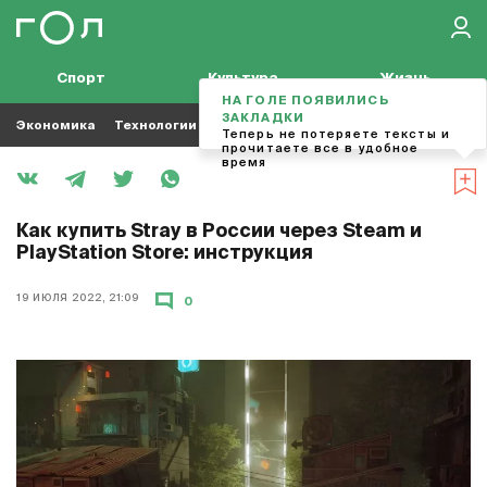
Спорт
Культура
Жизнь
НА ГОЛЕ ПОЯВИЛИСЬ
ЗАКЛАДКИ
Экономика
Технологии
Кино
Футбол
Музыка
Теперь не потеряете тексты и
прочитаете все в удобное
время
Как купить Stray в России через Steam и
PlayStation Store: инструкция
19 ИЮЛЯ 2022, 21:09
0