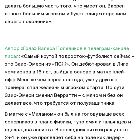
делать большую часть того, что умеет он. Варрен
станет большим игроком и будет олицетворением
своего поколения».
Автор «Гола» Валера Полевиков в телеграм-канале
писал
: «Самый крутой подросток-футболист сейчас –
это Заир-Эмери из «ПСЖ». Он дебютировал в Лиге
чемпионов в 16 лет, выйдя в основе в матче плей-
офф. Меньше чем через полгода, уже у другого
тренера, стал железным игроком старта. По сути,
Заир-Эмери сменил Верратти – с мячом и без он
делает все, что требуется от полузащитника.
В матче с «Миланом» он был на голову выше всех
соперников в плане физики, тупо смял итальянцев и
сделал два ассиста. В последних пяти играх у него
2+4, и он уже проявляет себя на поле как лидер –