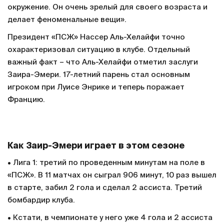
окружение. Он очень зрелый для своего возраста и
делает феноменальные вещи».
Президент «ПСЖ» Нассер Аль-Хелайфи точно
охарактеризовал ситуацию в клубе. Отдельный
важный факт – что Аль-Хелайфи отметил заслуги
Заира-Эмери. 17-летний парень стал основным
игроком при Луисе Энрике и теперь поражает
Францию.
Как Заир-Эмери играет в этом сезоне
• Лига 1: третий по проведенным минутам на поле в
«ПСЖ». В 11 матчах он сыграл 906 минут, 10 раз вышел
в старте, забил 2 гола и сделал 2 ассиста. Третий
бомбардир клуба.
• Кстати, в чемпионате у него уже 4 гола и 2 ассиста