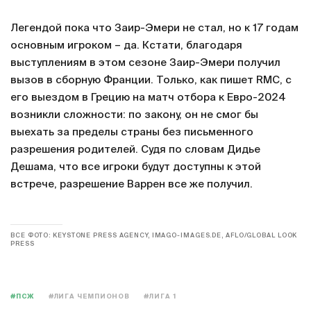
Легендой пока что Заир-Эмери не стал, но к 17 годам
основным игроком – да. Кстати, благодаря
выступлениям в этом сезоне Заир-Эмери получил
вызов в сборную Франции. Только, как пишет RMC, с
его выездом в Грецию на матч отбора к Евро-2024
возникли сложности: по закону, он не смог бы
выехать за пределы страны без письменного
разрешения родителей. Судя по словам Дидье
Дешама, что все игроки будут доступны к этой
встрече, разрешение Варрен все же получил.
ВСЕ ФОТО: KEYSTONE PRESS AGENCY, IMAGO-IMAGES.DE, AFLO/GLOBAL LOOK
PRESS
#ПСЖ
#ЛИГА ЧЕМПИОНОВ
#ЛИГА 1