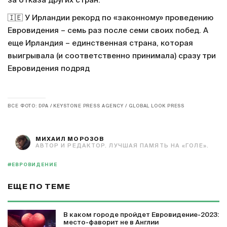
за отказа других стран.
🇮🇪 У Ирландии рекорд по «законному» проведению
Евровидения – семь раз после семи своих побед. А
еще Ирландия – единственная страна, которая
выигрывала (и соответственно принимала) сразу три
Евровидения подряд
ВСЕ ФОТО: DPA / KEYSTONE PRESS AGENCY / GLOBAL LOOK PRESS
МИХАИЛ МОРОЗОВ
АВТОР И РЕДАКТОР. ЛУЧШАЯ ПАМЯТЬ НА «ГОЛЕ».
#ЕВРОВИДЕНИЕ
ЕЩЕ ПО ТЕМЕ
В каком городе пройдет Евровидение-2023:
место-фаворит не в Англии