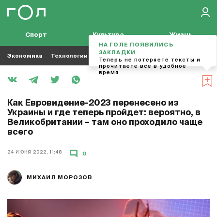
Спорт
Культура
Жизнь
НА ГОЛЕ ПОЯВИЛИСЬ
ЗАКЛАДКИ
Экономика
Технологии
Кино
Футбол
Музыка
Теперь не потеряете тексты и
прочитаете все в удобное
время
Как Евровидение-2023 перенесено из
Украины и где теперь пройдет: вероятно, в
Великобритании – там оно проходило чаще
всего
24 ИЮНЯ 2022, 11:48
0
МИХАИЛ МОРОЗОВ