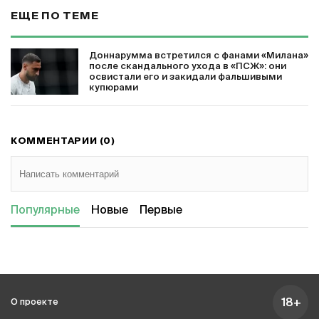
ЕЩЕ ПО ТЕМЕ
Доннарумма встретился с фанами «Милана»
после скандального ухода в «ПСЖ»: они
освистали его и закидали фальшивыми
купюрами
КОММЕНТАРИИ (0)
Популярные
Новые
Первые
18+
О проекте