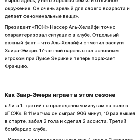
вырос здесь, у него хорошая семья и отличное
окружение. Он очень зрелый для своего возраста и
делает феноменальные вещи».
Президент «ПСЖ» Нассер Аль-Хелайфи точно
охарактеризовал ситуацию в клубе. Отдельный
важный факт – что Аль-Хелайфи отметил заслуги
Заира-Эмери. 17-летний парень стал основным
игроком при Луисе Энрике и теперь поражает
Францию.
Как Заир-Эмери играет в этом сезоне
• Лига 1: третий по проведенным минутам на поле в
«ПСЖ». В 11 матчах он сыграл 906 минут, 10 раз вышел
в старте, забил 2 гола и сделал 2 ассиста. Третий
бомбардир клуба.