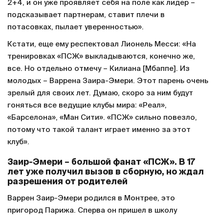
2+4, и он уже проявляет себя на поле как лидер –
подсказывает партнерам, ставит плечи в
потасовках, пылает уверенностью».
Кстати, еще ему респектовал Лионель Месси: «На
тренировках «ПСЖ» выкладываются, конечно же,
все. Но отдельно отмечу – Килиана [Мбаппе]. Из
молодых – Варрена Заира-Эмери. Этот парень очень
зрелый для своих лет. Думаю, скоро за ним будут
гоняться все ведущие клубы мира: «Реал»,
«Барселона», «Ман Сити». «ПСЖ» сильно повезло,
потому что такой талант играет именно за этот
клуб».
Заир-Эмери – большой фанат «ПСЖ». В 17
лет уже получил вызов в сборную, но ждал
разрешения от родителей
Варрен Заир-Эмери родился в Монтрее, это
пригород Парижа. Сперва он пришел в школу