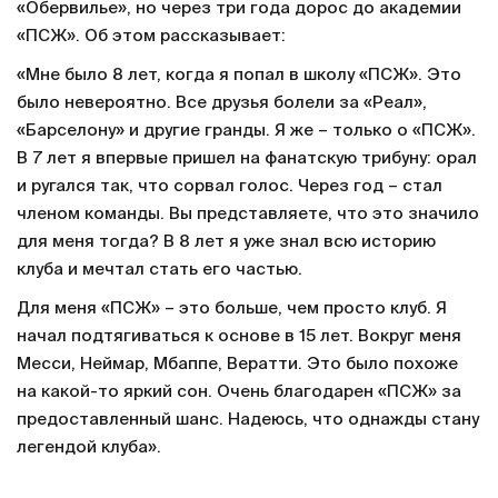
«Обервилье», но через три года дорос до академии
«ПСЖ». Об этом рассказывает:
«Мне было 8 лет, когда я попал в школу «ПСЖ». Это
было невероятно. Все друзья болели за «Реал»,
«Барселону» и другие гранды. Я же – только о «ПСЖ».
В 7 лет я впервые пришел на фанатскую трибуну: орал
и ругался так, что сорвал голос. Через год – стал
членом команды. Вы представляете, что это значило
для меня тогда? В 8 лет я уже знал всю историю
клуба и мечтал стать его частью.
Для меня «ПСЖ» – это больше, чем просто клуб. Я
начал подтягиваться к основе в 15 лет. Вокруг меня
Месси, Неймар, Мбаппе, Вератти. Это было похоже
на какой-то яркий сон. Очень благодарен «ПСЖ» за
предоставленный шанс. Надеюсь, что однажды стану
легендой клуба».