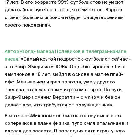
17 лет. В его возрасте 99% футболистов не умеют
делать большую часть того, что умеет он. Варрен
станет большим игроком и будет олицетворением
своего поколения».
Автор «Гола» Валера Полевиков в телеграм-канале
писал
: «Самый крутой подросток-футболист сейчас –
это Заир-Эмери из «ПСЖ». Он дебютировал в Лиге
чемпионов в 16 лет, выйдя в основе в матче плей-
офф. Меньше чем через полгода, уже у другого
тренера, стал железным игроком старта. По сути,
Заир-Эмери сменил Верратти – с мячом и без он
делает все, что требуется от полузащитника.
В матче с «Миланом» он был на голову выше всех
соперников в плане физики, тупо смял итальянцев и
сделал два ассиста. В последних пяти играх у него