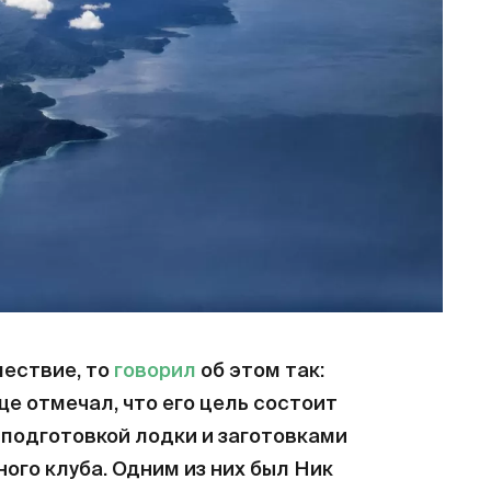
шествие, то
говорил
об этом так:
ще отмечал, что его цель состоит
 подготовкой лодки и заготовками
ного клуба. Одним из них был Ник