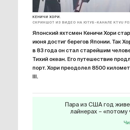
КЕНИЧИ ХОРИ.
СКРИНШОТ ИЗ ВИДЕО НА ЮТУБ-КАНАЛЕ KTVU FOX
Японский яхтсмен Кеничи Хори стар
июня достиг берегов Японии. Так Х
в 83 года он стал старейшим челов
Тихий океан. Его путешествие прод
порт. Хори преодолел 8500 километ
III.
Пара из США год живе
лайнерах – «потому
Чи