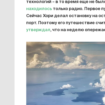
технологий – в то время еще не было
находилось
только радио. Первое пу
Сейчас Хори делал остановку на ост
порт. Поэтому его путешествие счи
утверждал
, что на неделю опережа