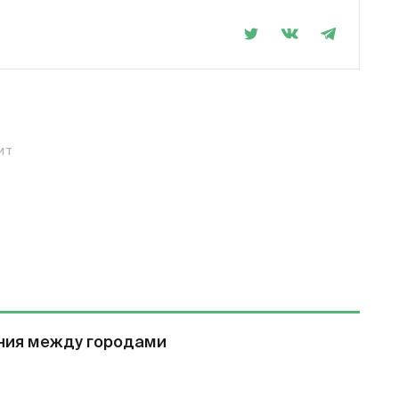
ИТ
яния между городами