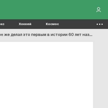
окс
Хоккей
Космос
н же делал это первым в истории 60 лет назад