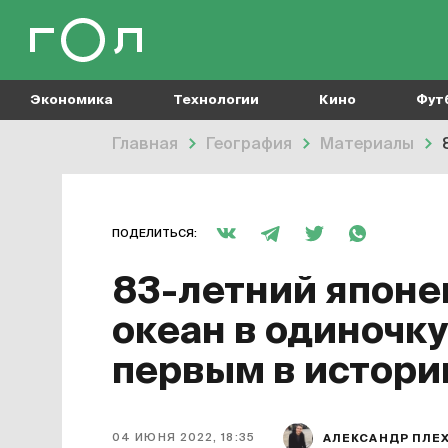
Экономика
Технологии
Кино
Фут
Главная
География
Материалы
ПОДЕЛИТЬСЯ:
83-летний японе
океан в одиночку
первым в истори
04 ИЮНЯ 2022, 18:35
АЛЕКСАНДР ПЛЕ