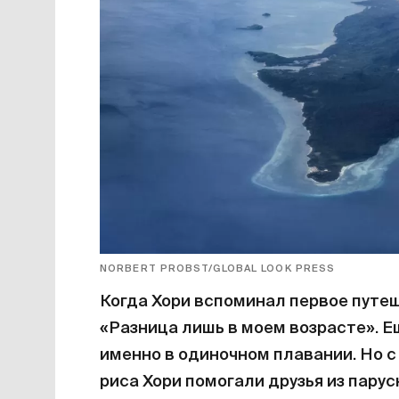
NORBERT PROBST/GLOBAL LOOK PRESS
Когда Хори вспоминал первое путе
«Разница лишь в моем возрасте». Е
именно в одиночном плавании. Но с
риса Хори помогали друзья из парус