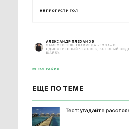
НЕ ПРОПУСТИ ГОЛ
АЛЕКСАНДР ПЛЕХАНОВ
ЗАМЕСТИТЕЛЬ ГЛАВРЕДА «ГОЛА» И
ЕДИНСТВЕННЫЙ ЧЕЛОВЕК, КОТОРЫЙ ВИД
ШАЙБУ.
#ГЕОГРАФИЯ
ЕЩЕ ПО ТЕМЕ
Тест: угадайте рассто