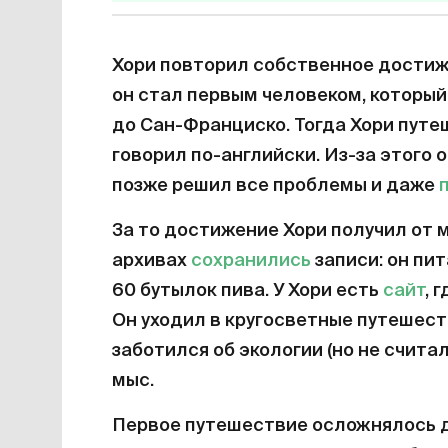
Хори повторил собственное достиже
он стал первым человеком, который 
до Сан-Франциско. Тогда Хори путе
говорил по-английски. Из-за этого 
позже решил все проблемы и даже
За то достижение Хори получил от 
архивах
сохранились
записи: он пит
60 бутылок пива. У Хори есть
сайт
, 
Он уходил в кругосветные путешеств
заботился об экологии (но не считал
мыс.
Первое путешествие осложнялось 