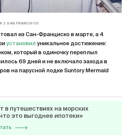
 2 SAN FRANCISCO
товал из Сан-Франциско в марте, а 4
ори
установил
уникальное достижение:
еком, который в одиночку переплыл
лилось 69 дней и не включало захода в
ров на парусной лодке Suntory Mermaid
т в путешествиях на морских
 что это выгоднее ипотеки»
тать