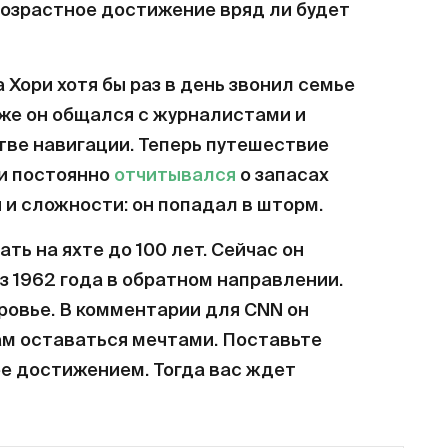
 возрастное достижение вряд ли будет
 Хори хотя бы раз в день звонил семье
 же он общался с журналистами и
тве навигации. Теперь путешествие
ри постоянно
отчитывался
о запасах
 и сложности: он попадал в шторм.
ать на яхте до 100 лет. Сейчас он
 1962 года в обратном направлении.
оровье. В комментарии для CNN он
ам оставаться мечтами. Поставьте
ее достижением. Тогда вас ждет