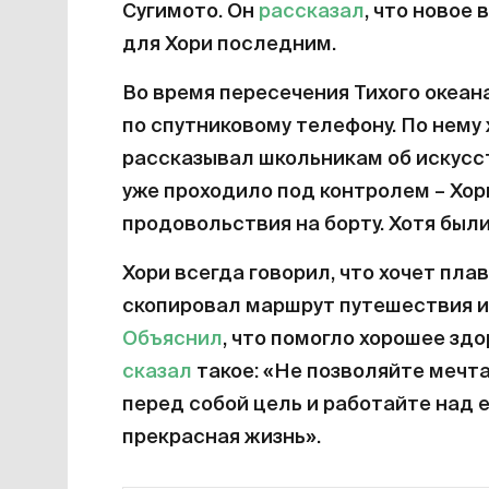
Сугимото. Он
рассказал
, что новое
для Хори последним.
Во время пересечения Тихого океана
по спутниковому телефону. По нему
рассказывал школьникам об искусс
уже проходило под контролем – Хо
продовольствия на борту. Хотя были
Хори всегда говорил, что хочет плав
скопировал маршрут путешествия из
Объяснил
, что помогло хорошее зд
сказал
такое: «Не позволяйте мечт
перед собой цель и работайте над 
прекрасная жизнь».