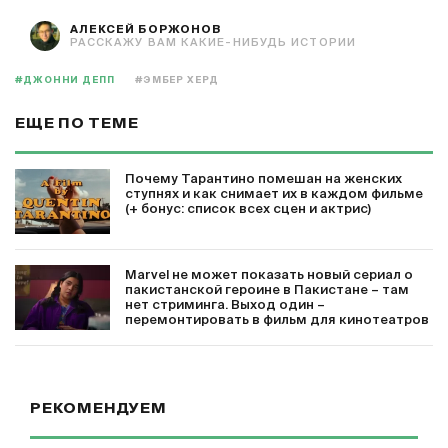
АЛЕКСЕЙ БОРЖОНОВ
РАССКАЖУ ВАМ КАКИЕ-НИБУДЬ ИСТОРИИ
#ДЖОННИ ДЕПП
#ЭМБЕР ХЕРД
ЕЩЕ ПО ТЕМЕ
Почему Тарантино помешан на женских
ступнях и как снимает их в каждом фильме
(+ бонус: список всех сцен и актрис)
Marvel не может показать новый сериал о
пакистанской героине в Пакистане – там
нет стриминга. Выход один –
перемонтировать в фильм для кинотеатров
РЕКОМЕНДУЕМ