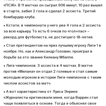
«ПСЖ». В 11 матчах он сыграл 906 минут, 10 раз вышел
в старте, забил 2 гола и сделал 2 ассиста. Третий
бомбардир клуба.
• Кстати, в чемпионате у него уже 4 гола и 2 ассиста
за всю карьеру. То есть 6 очков по «гол+пас» –
рекорд для футболиста, не достигшего 18-летия.
• Стал претендентом на приз лучшему игроку Лиги 1 в
ноябре. Но, как и Александр Головин, проиграл в
борьбе за это звание Килиану Мбаппе.
• Лига чемпионов: 3 ассиста в 4 матчах. В матче
против «Милана» он отдал 2 голевые и стал самым
молодым игроком в истории Лиги чемпионов с таким
числом ассистов за матч.
• А вот характеристика от Луиса Энрике:
«Журналисты критиковали меня, когда Варрен стал
чаще появляться в основе. Тогда я объяснял свое