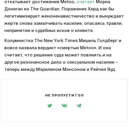
откатывает достижения Metoo,
считает
Мориа
Донеган из The Guardian. Поражение Херд как бы
легитимизирует женоненавистничество и вынуждает
жертв снова замалчивать насилие, опасаясь травли,
непринятия и судебных исков о клевете.
Колумнистка The New York Times Мишель Голдберг и
вовсе назвала вердикт «смертью Metoo». И она
считает, что решение суда может повлиять и на
другое резонансное дело о сексуальном насилии –
теперь между Мэрилином Мэнсоном и Рейчел Вуд.
НЕ ПРОПУСТИ ГОЛ