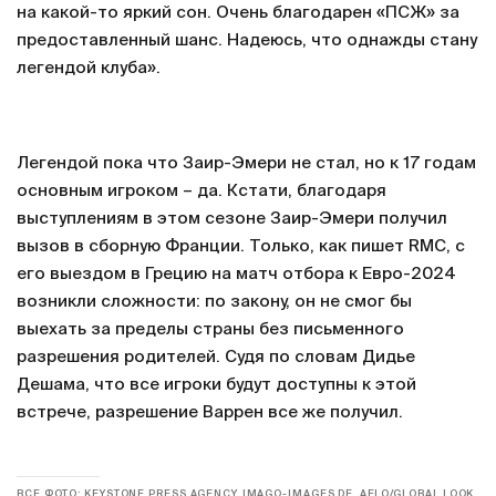
на какой-то яркий сон. Очень благодарен «ПСЖ» за
предоставленный шанс. Надеюсь, что однажды стану
легендой клуба».
Легендой пока что Заир-Эмери не стал, но к 17 годам
основным игроком – да. Кстати, благодаря
выступлениям в этом сезоне Заир-Эмери получил
вызов в сборную Франции. Только, как пишет RMC, с
его выездом в Грецию на матч отбора к Евро-2024
возникли сложности: по закону, он не смог бы
выехать за пределы страны без письменного
разрешения родителей. Судя по словам Дидье
Дешама, что все игроки будут доступны к этой
встрече, разрешение Варрен все же получил.
ВСЕ ФОТО: KEYSTONE PRESS AGENCY, IMAGO-IMAGES.DE, AFLO/GLOBAL LOOK