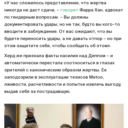
«У нас сложилось представление, что жертва
никогда не даст сдачи, –
говорит
Фарра Хан, адвокат
по гендерным вопросам. – Вы должны
документировать удары, но не так, будто вы кого-то
вводите в заблуждение. От вас ожидают, что вы
будете переносить удары, а не давать отпор – но при
этом защитите себя, чтобы сообщить об этом».
Херд же признала факты насилия над Деппом – и
автоматически перестала соотноситься в глазах
зрителей с каноническим образом жертвы. Ее
заподозрили в эксплуатации тезисов Metoo,
лживости, расчетливости и попытке извлечь выгоду,
выдав себя за пострадавшую.