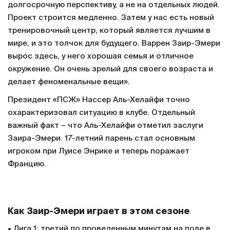
долгосрочную перспективу, а не на отдельных людей.
Проект строится медленно. Затем у нас есть новый
тренировочный центр, который является лучшим в
мире, и это толчок для будущего. Варрен Заир-Эмери
вырос здесь, у него хорошая семья и отличное
окружение. Он очень зрелый для своего возраста и
делает феноменальные вещи».
Президент «ПСЖ» Нассер Аль-Хелайфи точно
охарактеризовал ситуацию в клубе. Отдельный
важный факт – что Аль-Хелайфи отметил заслуги
Заира-Эмери. 17-летний парень стал основным
игроком при Луисе Энрике и теперь поражает
Францию.
Как Заир-Эмери играет в этом сезоне
• Лига 1: третий по проведенным минутам на поле в