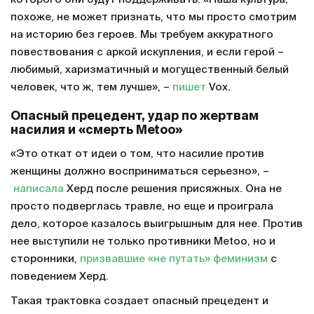
похоже, не может признать, что мы просто смотрим
на историю без героев. Мы требуем аккуратного
повествования с аркой искупления, и если герой –
любимый, харизматичный и могущественный белый
человек, что ж, тем лучше», –
пишет
Vox.
Опасный прецедент, удар по жертвам
насилия и «смерть Metoo»
«Это откат от идеи о том, что насилие против
женщины должно восприниматься серьезно», –
написала
Херд после решения присяжных. Она не
просто подверглась травле, но еще и проиграла
дело, которое казалось выигрышным для нее. Против
нее выступили не только противники Metoo, но и
сторонники,
призвавшие
«не путать»
феминизм
с
поведением Херд.
Такая трактовка создает опасный прецедент и