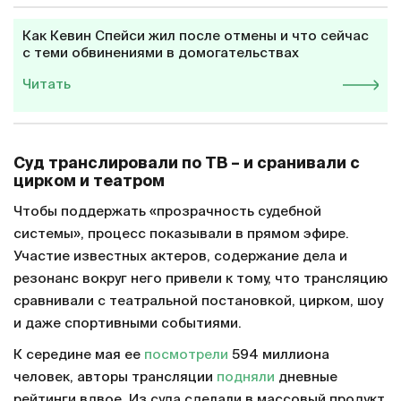
Как Кевин Спейси жил после отмены и что сейчас
с теми обвинениями в домогательствах
Читать
Суд транслировали по ТВ – и сранивали с
цирком и театром
Чтобы поддержать «прозрачность судебной
системы», процесс показывали в прямом эфире.
Участие известных актеров, содержание дела и
резонанс вокруг него привели к тому, что трансляцию
сравнивали с театральной постановкой, цирком, шоу
и даже спортивными событиями.
К середине мая ее
посмотрели
594 миллиона
человек, авторы трансляции
подняли
дневные
рейтинги вдвое. Из суда сделали в массовый продукт