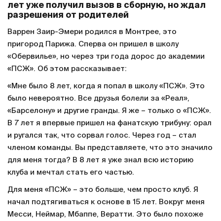
лет уже получил вызов в сборную, но ждал
разрешения от родителей
Варрен Заир-Эмери родился в Монтрее, это
пригород Парижа. Сперва он пришел в школу
«Обервилье», но через три года дорос до академии
«ПСЖ». Об этом рассказывает:
«Мне было 8 лет, когда я попал в школу «ПСЖ». Это
было невероятно. Все друзья болели за «Реал»,
«Барселону» и другие гранды. Я же – только о «ПСЖ».
В 7 лет я впервые пришел на фанатскую трибуну: орал
и ругался так, что сорвал голос. Через год – стал
членом команды. Вы представляете, что это значило
для меня тогда? В 8 лет я уже знал всю историю
клуба и мечтал стать его частью.
Для меня «ПСЖ» – это больше, чем просто клуб. Я
начал подтягиваться к основе в 15 лет. Вокруг меня
Месси, Неймар, Мбаппе, Вератти. Это было похоже