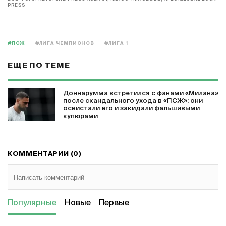
PRESS
#ПСЖ
#ЛИГА ЧЕМПИОНОВ
#ЛИГА 1
ЕЩЕ ПО ТЕМЕ
Доннарумма встретился с фанами «Милана»
после скандального ухода в «ПСЖ»: они
освистали его и закидали фальшивыми
купюрами
КОММЕНТАРИИ (0)
Популярные
Новые
Первые