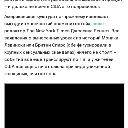
– и далеко не всем в США это понравилось.
Американская культура по-прежнему извлекает
выгоду из «несчастий знаменитостей»,
пишет
редактор The New York Times Джессика Беннет. Все
заявления о вынесенных уроках из историй Моники
Левински или Бритни Спирс (обе фигурировали в
крупных сексуальных скандалах) ничего не стоят –
события все еще транслируют по ТВ, а у жителей
США все еще «течет слюна при виде униженной
женщины», считает она.