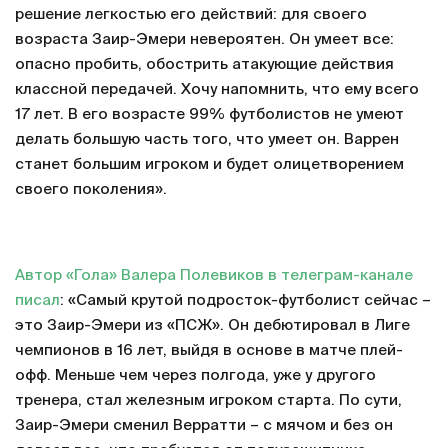
решение легкостью его действий: для своего
возраста Заир-Эмери невероятен. Он умеет все:
опасно пробить, обострить атакующие действия
классной передачей. Хочу напомнить, что ему всего
17 лет. В его возрасте 99% футболистов не умеют
делать большую часть того, что умеет он. Варрен
станет большим игроком и будет олицетворением
своего поколения».
Автор «Гола» Валера Полевиков в телеграм-канале
писал
: «Самый крутой подросток-футболист сейчас –
это Заир-Эмери из «ПСЖ». Он дебютировал в Лиге
чемпионов в 16 лет, выйдя в основе в матче плей-
офф. Меньше чем через полгода, уже у другого
тренера, стал железным игроком старта. По сути,
Заир-Эмери сменил Верратти – с мячом и без он