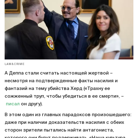
LAW&CRIME
А Деппа стали считать настоящей жертвой –
несмотря на подтвержденные факты насилия и
фантазий на тему убийства Херд («Трахну ее
сожженный труп, чтобы убедиться в ее смерти», –
писал
он другу).
В этом один из главных парадоксов произошедшего:
даже при наличии доказательств насилия с обеих
сторон зрители пытались найти антагониста,
которого они будут поддерживать. «Наша культура,