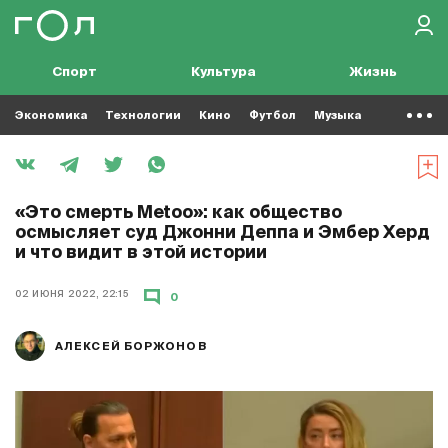
Спорт
Культура
Жизнь
Экономика
Технологии
Кино
Футбол
Музыка
«Это смерть Metoo»: как общество
осмысляет суд Джонни Деппа и Эмбер Херд
и что видит в этой истории
02 ИЮНЯ 2022, 22:15
0
АЛЕКСЕЙ БОРЖОНОВ