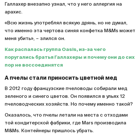
Галлахер внезапно узнал, что у него аллергия на
арахис.
«Всю жизнь употреблял всякую дрянь, но не думал,
что именно эта чертова синяя конфетка M&Ms может
меня убить», – злился он.
Как распалась группа Oasis, из-за чего
поругались братья Галлахеры и почему они до сих
пор не воссоединятся
А пчелы стали приносить цветной мед
В 2012 году французские пчеловоды собирали мед
зеленого и синего цветов. Он появился в ульях 12
пчеловодческих хозяйств. Но почему именно такой?
Оказалось, что пчелы летали на места с отходами
той кондитерской фабрики, где Mars производила
M&Ms. Контейнеры пришлось убрать.