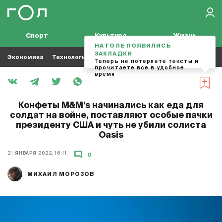
Спорт
Культура
Жизнь
НА ГОЛЕ ПОЯВИЛИСЬ
ЗАКЛАДКИ
Экономика
Технологии
Кино
Футбол
Музыка
Теперь не потеряете тексты и
прочитаете все в удобное
время
Конфеты M&M’s начинались как еда для
солдат на войне, поставляют особые пачки
президенту США и чуть не убили солиста
Oasis
21 ЯНВАРЯ 2022, 16:11
0
МИХАИЛ МОРОЗОВ