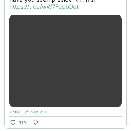
https://t.co/wW7FepbDet
22:04 - 25 Sep 2021
319