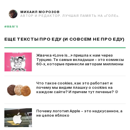
МИХАИЛ МОРОЗОВ
АВТОР И РЕДАКТОР. ЛУЧШАЯ ПАМЯТЬ НА «ГОЛЕ».
#M&M’S
ЕЩЕ ТЕКСТЫ ПРО ЕДУ (И СОВСЕМ НЕ ПРО ЕДУ)
Жвачка «Love is…» пришла к нам через
Турцию. Те самые вкладыши – это комиксы
60-х, которые принесли авторам миллионы
Что такое cookies, как это работает и
почему мы видим плашку о cookies на
каждом сайте? И причем тут печенье? 🍪
Почему логотип Apple – это надкусанное, а
не целое яблоко