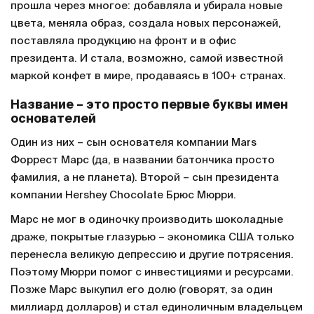
прошла через многое: добавляла и убирала новые
цвета, меняла образ, создала новых персонажей,
поставляла продукцию на фронт и в офис
президента. И стала, возможно, самой известной
маркой конфет в мире, продаваясь в 100+ странах.
Название – это просто первые буквы имен
основателей
Один из них – сын основателя компании Mars
Форрест Марс (да, в названии батончика просто
фамилия, а не планета). Второй – сын президента
компании Hershey Chocolate Брюс Мюрри.
Марс не мог в одиночку производить шоколадные
драже, покрытые глазурью – экономика США только
перенесла великую депрессию и другие потрясения.
Поэтому Мюрри помог с инвестициями и ресурсами.
Позже Марс выкупил его долю (говорят, за один
миллиард долларов) и стал единоличным владельцем