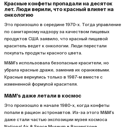
Красные конфеты пропадали на десяток
лет. Люди верили, что красный влияет на
онкологию
Это произошло в середине 1970-х. Тогда управление
по санитарному надзору за качеством пищевых
продуктов США заявило, что красный пищевой
краситель ведет к онкологии. Люди перестали
покупать продукты красного цвета.
M&M’s использовала безопасные красители, но
убрала красные драже, заменив их оранжевыми.
Красные вернулись только в 1987-м вместе с
измененной формулой красителя.
M&M’s даже летали в космос
Это произошло в начале 1980-х, когда конфеты
попали в рацион астронавтов. Из-за этого M&M’s
даже стали частью экспозиции музея космоса
National Air & Space Museum в Вашингтоне.