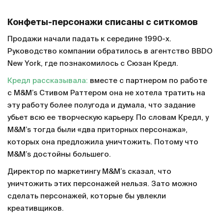
Конфеты-персонажи списаны с ситкомов
Продажи начали падать к середине 1990-х.
Руководство компании обратилось в агентство BBDO
New York, где познакомилось с Сюзан Кредл.
Кредл рассказывала:
вместе с партнером по работе
с M&M’s Стивом Раттером она не хотела тратить на
эту работу более полугода и думала, что задание
убьет всю ее творческую карьеру. По словам Кредл, у
M&M’s тогда были «два приторных персонажа»,
которых она предложила уничтожить. Потому что
M&M’s достойны большего.
Директор по маркетингу M&M’s сказал, что
уничтожить этих персонажей нельзя. Зато можно
сделать персонажей, которые бы увлекли
креативщиков.