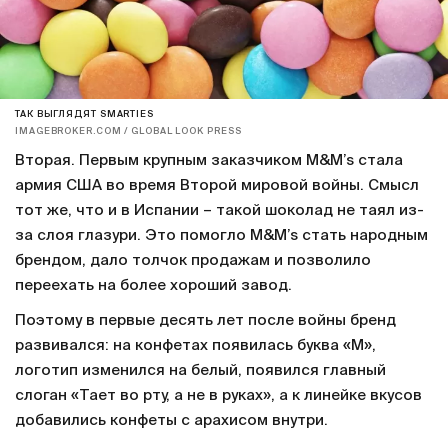
ТАК ВЫГЛЯДЯТ SMARTIES
IMAGEBROKER.COM / GLOBAL LOOK PRESS
Вторая. Первым крупным заказчиком M&M’s стала
армия США во время Второй мировой войны. Смысл
тот же, что и в Испании – такой шоколад не таял из-
за слоя глазури. Это помогло M&M’s стать народным
брендом, дало толчок продажам и позволило
переехать на более хороший завод.
Поэтому в первые десять лет после войны бренд
развивался: на конфетах появилась буква «М»,
логотип изменился на белый, появился главный
слоган «Тает во рту, а не в руках», а к линейке вкусов
добавились конфеты с арахисом внутри.