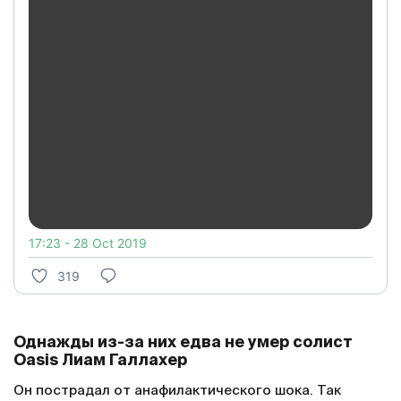
17:23 - 28 Oct 2019
319
Однажды из-за них едва не умер солист
Oasis Лиам Галлахер
Он пострадал от анафилактического шока. Так