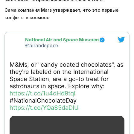
Сама компания Mars утверждает, что это первые
конфеты в космосе.
National Air and Space Museum
@airandspace
M&Ms, or "candy coated chocolates", as
they're labeled on the International
Space Station, are a go-to treat for
astronauts in space. Explore why:
https://t.co/1u4dHd9tqI
#NationalChocolateDay
https://t.co/YQaS5daDIU