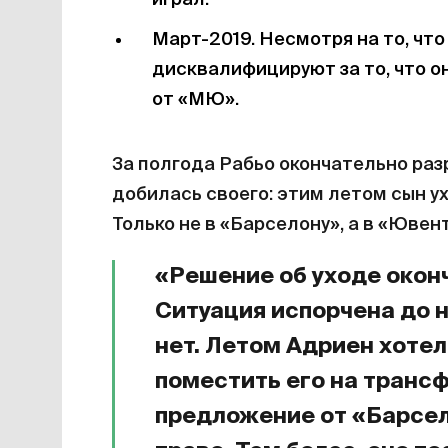
играл.
Март-2019. Несмотря на то, что 
дисквалифицируют за то, что о
от «МЮ».
За полгода Рабьо окончательно раз
добилась своего: этим летом сын ух
Только не в «Барселону», а в «Ювен
«Решение об уходе окон
Ситуация испорчена до 
нет. Летом Адриен хотел
поместить его на транс
предложение от «Барсел