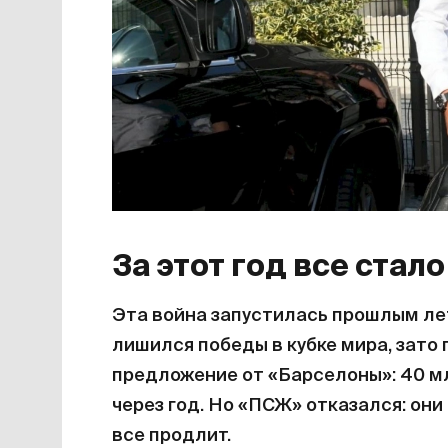
За этот год все стал
Эта война запустилась прошлым лет
лишился победы в кубке мира, зато
предложение от «Барселоны»: 40 мл
через год. Но «ПСЖ» отказался: они
все продлит.