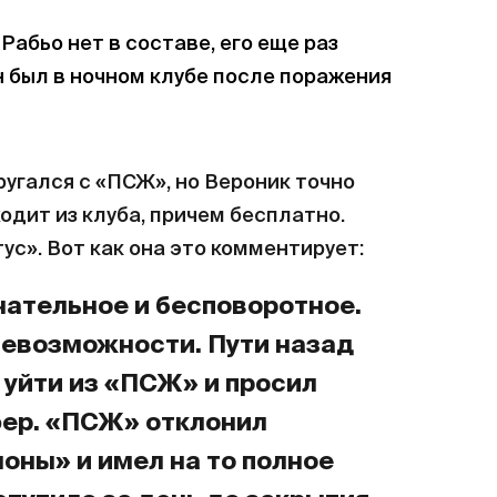
Рабьо нет в составе, его еще раз
н был в ночном клубе после поражения
ругался с «ПСЖ», но Вероник точно
одит из клуба, причем бесплатно.
тус». Вот как она это комментирует:
чательное и бесповоротное.
невозможности. Пути назад
 уйти из «ПСЖ» и просил
фер. «ПСЖ» отклонил
оны» и имел на то полное