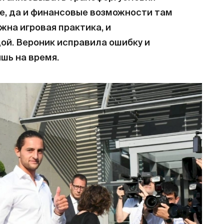
е, да и финансовые возможности там
жна игровая практика, и
ой. Вероник исправила ошибку и
шь на время.