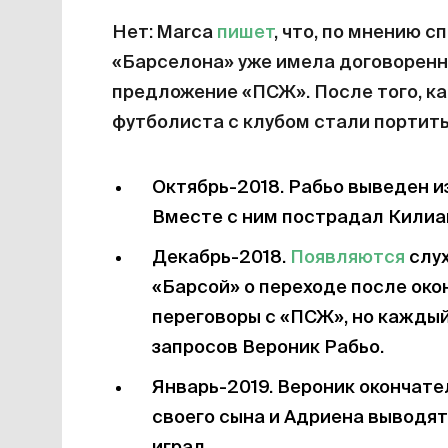
Нет: Marca
пишет
, что, по мнению с
«Барселона» уже имела договоренно
предложение «ПСЖ». После того, ка
футболиста с клубом стали портить
Октябрь-2018. Рабьо выведен из
Вместе с ним пострадал Килиа
Декабрь-2018.
Появляются
слух
«Барсой» о переходе после око
переговоры с «ПСЖ», но каждый
запросов Вероник Рабьо.
Январь-2019. Вероник окончате
своего сына и Адриена выводят 