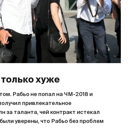
о только хуже
ом. Рабьо не попал на ЧМ-2018 и
 получил привлекательное
н за таланта, чей контракт истекал
 были уверены, что Рабьо без проблем