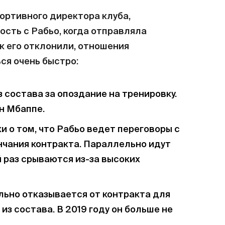
портивного директора клуба,
сть с Рабьо, когда отправляла
к его отклонили, отношения
ся очень быстро:
 состава за опоздание на тренировку.
н Мбаппе.
и о том, что Рабьо ведет переговоры с
нчания контракта. Параллельно идут
 раз срываются из-за высоких
льно отказывается от контракта для
из состава. В 2019 году он больше не