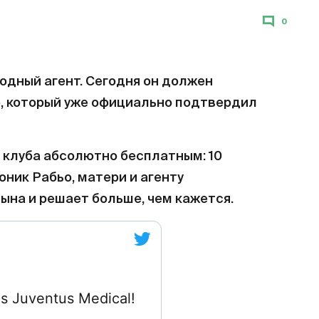
0
одный агент. Сегодня он должен
, который уже официально подтвердил
 клуба абсолютно бесплатным: 10
оник Рабьо, матери и агенту
сына и решает больше, чем кажется.
his Juventus Medical!