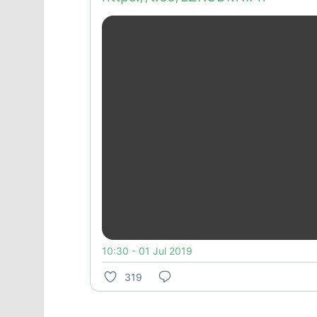
10:30 - 01 Jul 2019
319