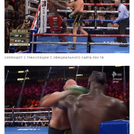
СКРИНШОТ С ТРАНСЛЯЦИИ С ОФИЦИАЛЬНОГО САЙТА РЕН ТВ