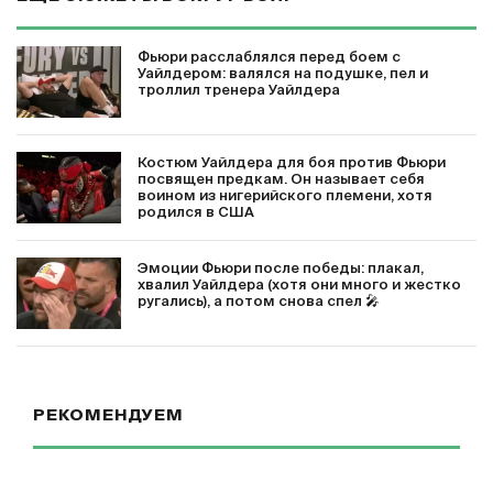
Фьюри расслаблялся перед боем с
Уайлдером: валялся на подушке, пел и
троллил тренера Уайлдера
Костюм Уайлдера для боя против Фьюри
посвящен предкам. Он называет себя
воином из нигерийского племени, хотя
родился в США
Эмоции Фьюри после победы: плакал,
хвалил Уайлдера (хотя они много и жестко
ругались), а потом снова спел 🎤
РЕКОМЕНДУЕМ