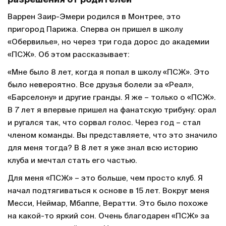
разрешения от родителей
Варрен Заир-Эмери родился в Монтрее, это
пригород Парижа. Сперва он пришел в школу
«Обервилье», но через три года дорос до академии
«ПСЖ». Об этом рассказывает:
«Мне было 8 лет, когда я попал в школу «ПСЖ». Это
было невероятно. Все друзья болели за «Реал»,
«Барселону» и другие гранды. Я же – только о «ПСЖ».
В 7 лет я впервые пришел на фанатскую трибуну: орал
и ругался так, что сорвал голос. Через год – стал
членом команды. Вы представляете, что это значило
для меня тогда? В 8 лет я уже знал всю историю
клуба и мечтал стать его частью.
Для меня «ПСЖ» – это больше, чем просто клуб. Я
начал подтягиваться к основе в 15 лет. Вокруг меня
Месси, Неймар, Мбаппе, Вератти. Это было похоже
на какой-то яркий сон. Очень благодарен «ПСЖ» за