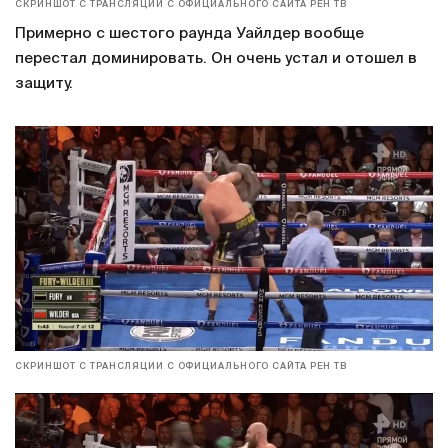
СКРИНШОТ С ТРАНСЛЯЦИИ С ОФИЦИАЛЬНОГО САЙТА РЕН ТВ
Примерно с шестого раунда Уайлдер вообще
перестал доминировать. Он очень устал и отошел в
защиту.
СКРИНШОТ С ТРАНСЛЯЦИИ С ОФИЦИАЛЬНОГО САЙТА РЕН ТВ