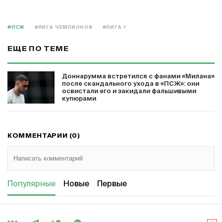
#ПСЖ
#ЛИГА ЧЕМПИОНОВ
#ЛИГА 1
ЕЩЕ ПО ТЕМЕ
Доннарумма встретился с фанами «Милана»
после скандального ухода в «ПСЖ»: они
освистали его и закидали фальшивыми
купюрами
КОММЕНТАРИИ (0)
Популярные
Новые
Первые