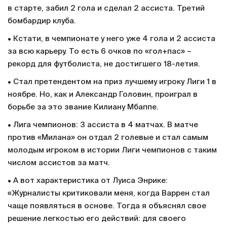
в старте, забил 2 гола и сделал 2 ассиста. Третий
бомбардир клуба.
• Кстати, в чемпионате у него уже 4 гола и 2 ассиста
за всю карьеру. То есть 6 очков по «гол+пас» –
рекорд для футболиста, не достигшего 18-летия.
• Стал претендентом на приз лучшему игроку Лиги 1 в
ноябре. Но, как и Александр Головин, проиграл в
борьбе за это звание Килиану Мбаппе.
• Лига чемпионов: 3 ассиста в 4 матчах. В матче
против «Милана» он отдал 2 голевые и стал самым
молодым игроком в истории Лиги чемпионов с таким
числом ассистов за матч.
• А вот характеристика от Луиса Энрике:
«Журналисты критиковали меня, когда Варрен стал
чаще появляться в основе. Тогда я объяснял свое
решение легкостью его действий: для своего