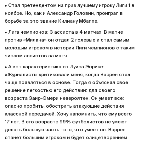
• Стал претендентом на приз лучшему игроку Лиги 1 в
ноябре. Но, как и Александр Головин, проиграл в
борьбе за это звание Килиану Мбаппе.
• Лига чемпионов: 3 ассиста в 4 матчах. В матче
против «Милана» он отдал 2 голевые и стал самым
молодым игроком в истории Лиги чемпионов с таким
числом ассистов за матч.
• А вот характеристика от Луиса Энрике:
«Журналисты критиковали меня, когда Варрен стал
чаще появляться в основе. Тогда я объяснял свое
решение легкостью его действий: для своего
возраста Заир-Эмери невероятен. Он умеет все:
опасно пробить, обострить атакующие действия
классной передачей. Хочу напомнить, что ему всего
17 лет. В его возрасте 99% футболистов не умеют
делать большую часть того, что умеет он. Варрен
станет большим игроком и будет олицетворением