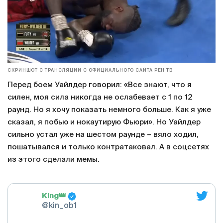
СКРИНШОТ С ТРАНСЛЯЦИИ С ОФИЦИАЛЬНОГО САЙТА РЕН ТВ
Перед боем Уайлдер говорил: «Все знают, что я
силен, моя сила никогда не ослабевает с 1 по 12
раунд. Но я хочу показать немного больше. Как я уже
сказал, я побью и нокаутирую Фьюри». Но Уайлдер
сильно устал уже на шестом раунде – вяло ходил,
пошатывался и только контратаковал. А в соцсетях
из этого сделали мемы.
King👑
@kin_ob1