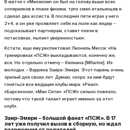
В матче с «Миланом» он был на голову выше всех
соперников в плане физики, тупо смял итальянцев и
сделал два ассиста. В последних пяти играх у него
2+4, и он уже проявляет себя на поле как лидер –
подсказывает партнерам, ставит плечи в
потасовках, пылает уверенностью».
Кстати, еще ему респектовал Лионель Месси: «На
тренировках «ПСЖ» выкладываются, конечно же,
все. Но отдельно отмечу – Килиана [Мбаппе]. Из
молодых – Варрена Заира-Эмери. Этот парень очень
зрелый для своих лет. Думаю, скоро за ним будут
гоняться все ведущие клубы мира: «Реал»,
«Барселона», «Ман Сити». «ПСЖ» сильно повезло,
потому что такой талант играет именно за этот
клуб».
Заир-Эмери – большой фанат «ПСЖ». В 17
лет уже получил вызов в сборную, но ждал