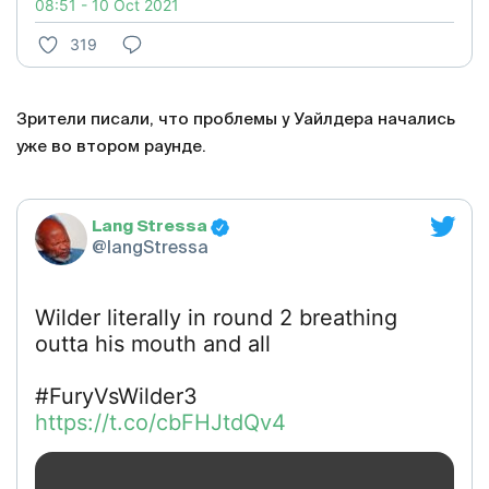
08:51 - 10 Oct 2021
319
Зрители писали, что проблемы у Уайлдера начались
уже во втором раунде.
Lang Stressa
@langStressa
Wilder literally in round 2 breathing
outta his mouth and all
#FuryVsWilder3
https://t.co/cbFHJtdQv4