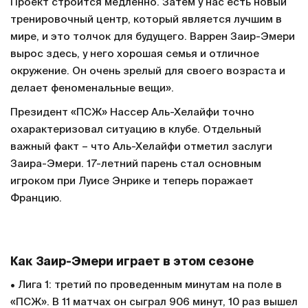
Проект строится медленно. Затем у нас есть новый
тренировочный центр, который является лучшим в
мире, и это толчок для будущего. Варрен Заир-Эмери
вырос здесь, у него хорошая семья и отличное
окружение. Он очень зрелый для своего возраста и
делает феноменальные вещи».
Президент «ПСЖ» Нассер Аль-Хелайфи точно
охарактеризовал ситуацию в клубе. Отдельный
важный факт – что Аль-Хелайфи отметил заслуги
Заира-Эмери. 17-летний парень стал основным
игроком при Луисе Энрике и теперь поражает
Францию.
Как Заир-Эмери играет в этом сезоне
• Лига 1: третий по проведенным минутам на поле в
«ПСЖ». В 11 матчах он сыграл 906 минут, 10 раз вышел