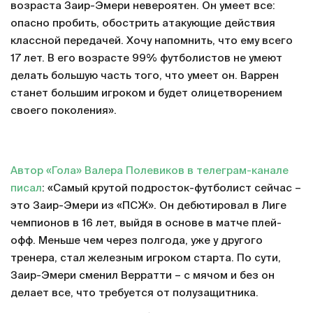
возраста Заир-Эмери невероятен. Он умеет все:
опасно пробить, обострить атакующие действия
классной передачей. Хочу напомнить, что ему всего
17 лет. В его возрасте 99% футболистов не умеют
делать большую часть того, что умеет он. Варрен
станет большим игроком и будет олицетворением
своего поколения».
Автор «Гола» Валера Полевиков в телеграм-канале
писал
: «Самый крутой подросток-футболист сейчас –
это Заир-Эмери из «ПСЖ». Он дебютировал в Лиге
чемпионов в 16 лет, выйдя в основе в матче плей-
офф. Меньше чем через полгода, уже у другого
тренера, стал железным игроком старта. По сути,
Заир-Эмери сменил Верратти – с мячом и без он
делает все, что требуется от полузащитника.