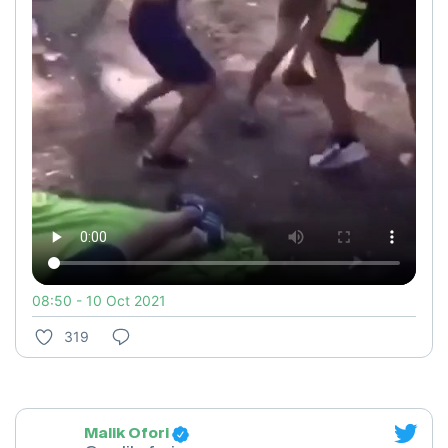
08:50 - 10 Oct 2021
319
Malik Ofori