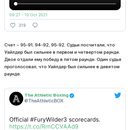
09:27 - 10 Oct 2021
319
Счет – 95-91, 94-92, 95-92. Судьи посчитали, что
Уайлдер был сильнее в первом и четвертом раунде.
Двое отдали ему победу в пятом раунде. Один судья
проголосовал, что Уайлдер был сильнее в девятом
раунде.
The Athletic Boxing
@TheAthleticBOX
Official #FuryWilder3 scorecards.
https://t.co/RrnCCVAAd9