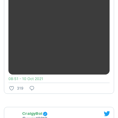
08:51 - 10 Oct 2021
319
CraigyBoi