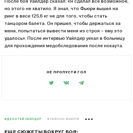
После боя Уайлдер сказал: «Я сделал все возможное,
но этого не хватило. Я знал, что Фьюри вышел на
ринг в весе 125,6 кг не для того, чтобы стать
танцором балета. Он пришел, чтобы держаться за
меня, попытаться вывести меня из строя – ему это
удалось». После интервью Уайлдер уехал в больницу
для прохождения медобследования после нокаута.
НЕ ПРОПУСТИ ГОЛ
#ДЕОНТЕЙ УАЙЛДЕР
#ТАЙСОН ФЬЮРИ
ЕЩЕ СЮЖЕТЫ ВОКРУГ БОЯ: