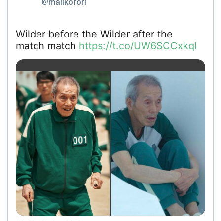
@malikofori
Wilder before the Wilder after the
match match
https://t.co/UW6SCCxkql