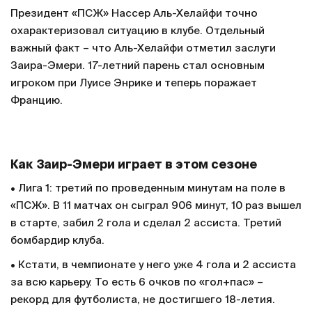
Президент «ПСЖ» Нассер Аль-Хелайфи точно
охарактеризовал ситуацию в клубе. Отдельный
важный факт – что Аль-Хелайфи отметил заслуги
Заира-Эмери. 17-летний парень стал основным
игроком при Луисе Энрике и теперь поражает
Францию.
Как Заир-Эмери играет в этом сезоне
• Лига 1: третий по проведенным минутам на поле в
«ПСЖ». В 11 матчах он сыграл 906 минут, 10 раз вышел
в старте, забил 2 гола и сделал 2 ассиста. Третий
бомбардир клуба.
• Кстати, в чемпионате у него уже 4 гола и 2 ассиста
за всю карьеру. То есть 6 очков по «гол+пас» –
рекорд для футболиста, не достигшего 18-летия.