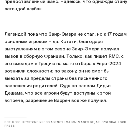
предоставленный шанс. Надеюсь, что однажды стану
легендой клуба».
Легендой пока что Заир-Эмери не стал, но к 17 годам
основным игроком – да. Кстати, благодаря
выступлениям в этом сезоне Заир-Эмери получил
вызов в сборную Франции. Только, как пишет RMC, с
его выездом в Грецию на матч отбора к Евро-2024
возникли сложности: по закону, он не смог бы
выехать за пределы страны без письменного
разрешения родителей. Судя по словам Дидье
Дешама, что все игроки будут доступны к этой
встрече, разрешение Варрен все же получил.
ВСЕ ФОТО: KEYSTONE PRESS AGENCY, IMAGO-IMAGES.DE, AFLO/GLOBAL LOOK
PRESS