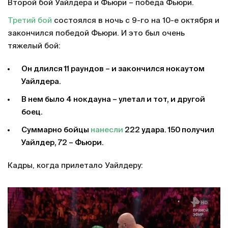
Второй бой Уайлдера и Фьюри – победа Фьюри.
Третий бой
состоялся в ночь с 9-го на 10-е октября и
закончился победой Фьюри. И это был очень
тяжелый бой:
Он длился 11 раундов – и закончился нокаутом
Уайлдера.
В нем было 4 нокдауна – улетал и тот, и другой
боец.
Суммарно бойцы
нанесли
222 удара. 150 получил
Уайлдер, 72 – Фьюри.
Кадры, когда прилетало Уайлдеру: