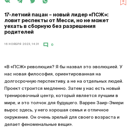
17-летний пацан – новый лидер «ПСЖ»:
ловит респекты от Месси, но не может
уехать в сборную без разрешения
родителей
16 НОЯБРЯ 2023, 14:31
0
«В «ПСЖ» революция? Я бы назвал это эволюцией. У
нас новая философия, ориентированная на
долгосрочную перспективу, а не на отдельных людей.
Проект строится медленно. Затем у нас есть новый
тренировочный центр, который является лучшим в
мире, и это толчок для будущего. Варрен Заир-Эмери
вырос здесь, у него хорошая семья и отличное
окружение. Он очень зрелый для своего возраста и
делает феноменальные вещи».