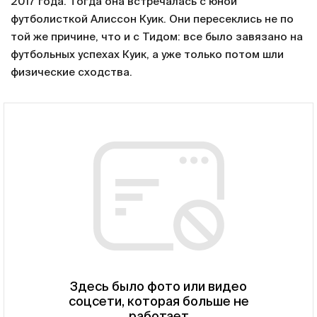
2017 года. Тогда она встречалась с юной
футболисткой Алиссон Куик. Они пересеклись не по
той же причине, что и с Тидом: все было завязано на
футбольных успехах Куик, а уже только потом шли
физические сходства.
Здесь было фото или видео
соцсети, которая больше не
работает