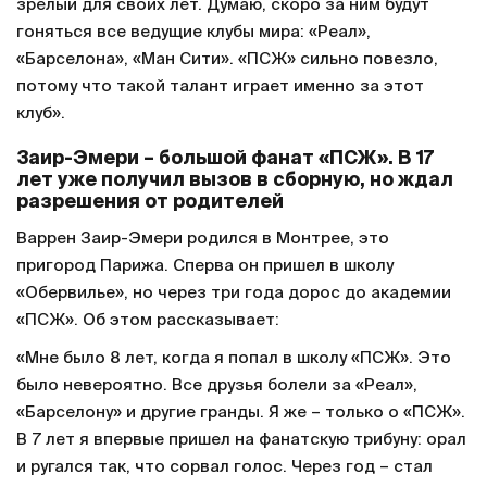
зрелый для своих лет. Думаю, скоро за ним будут
гоняться все ведущие клубы мира: «Реал»,
«Барселона», «Ман Сити». «ПСЖ» сильно повезло,
потому что такой талант играет именно за этот
клуб».
Заир-Эмери – большой фанат «ПСЖ». В 17
лет уже получил вызов в сборную, но ждал
разрешения от родителей
Варрен Заир-Эмери родился в Монтрее, это
пригород Парижа. Сперва он пришел в школу
«Обервилье», но через три года дорос до академии
«ПСЖ». Об этом рассказывает:
«Мне было 8 лет, когда я попал в школу «ПСЖ». Это
было невероятно. Все друзья болели за «Реал»,
«Барселону» и другие гранды. Я же – только о «ПСЖ».
В 7 лет я впервые пришел на фанатскую трибуну: орал
и ругался так, что сорвал голос. Через год – стал