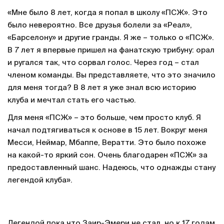
«Мне было 8 лет, когда я попал в школу «ПСЖ». Это
было невероятно. Все друзья болели за «Реал»,
«Барселону» и другие гранды. Я же – только о «ПСЖ».
В 7 лет я впервые пришел на фанатскую трибуну: орал
и ругался так, что сорвал голос. Через год – стал
членом команды. Вы представляете, что это значило
для меня тогда? В 8 лет я уже знал всю историю
клуба и мечтал стать его частью.
Для меня «ПСЖ» – это больше, чем просто клуб. Я
начал подтягиваться к основе в 15 лет. Вокруг меня
Месси, Неймар, Мбаппе, Вератти. Это было похоже
на какой-то яркий сон. Очень благодарен «ПСЖ» за
предоставленный шанс. Надеюсь, что однажды стану
легендой клуба».
Легендой пока что Заир-Эмери не стал, но к 17 годам