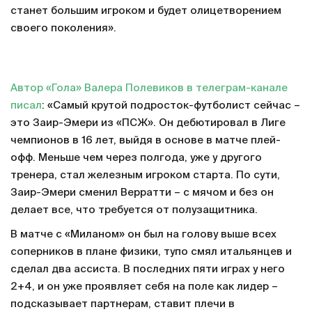
станет большим игроком и будет олицетворением
своего поколения».
Автор «Гола» Валера Полевиков в телеграм-канале
писал
: «Самый крутой подросток-футболист сейчас –
это Заир-Эмери из «ПСЖ». Он дебютировал в Лиге
чемпионов в 16 лет, выйдя в основе в матче плей-
офф. Меньше чем через полгода, уже у другого
тренера, стал железным игроком старта. По сути,
Заир-Эмери сменил Верратти – с мячом и без он
делает все, что требуется от полузащитника.
В матче с «Миланом» он был на голову выше всех
соперников в плане физики, тупо смял итальянцев и
сделал два ассиста. В последних пяти играх у него
2+4, и он уже проявляет себя на поле как лидер –
подсказывает партнерам, ставит плечи в