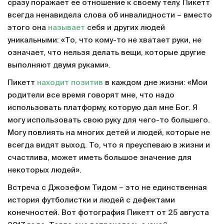
сразу поражает ее отношение к своему телу. Пикетт
всегда ненавидела слова об инвалидности – вместо
этого она
называет
себя и других людей
уникальными: «То, что кому-то не хватает руки, не
означает, что нельзя делать вещи, которые другие
выполняют двумя руками».
Пикетт
находит позитив
в каждом дне жизни: «Мои
родители все время говорят мне, что надо
использовать платформу, которую дал мне Бог. Я
могу использовать свою руку для чего-то большего.
Могу повлиять на многих детей и людей, которые не
всегда видят выход. То, что я преуспеваю в жизни и
счастлива, может иметь большое значение для
некоторых людей».
Встреча с Джозефом Тидом – это не единственная
история футболистки и людей с дефектами
конечностей. Вот фотография Пикетт от 25 августа