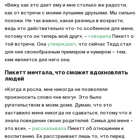
«Вижу, как это дает ему и мне столько же радости,
как от встречи с моими лучшими друзьями. Мы сильно
похожи. Не так важно, какая разница в возрасте,
ведь это действительно что-то особенное для меня,
потому что он теперь мой друг», –
говорила
Пикетт о
той встрече. Она
утверждает
, что сейчас Тидд стал
для нее своеобразным примером и кумиром – тем,
кем является для него она.
Пикетт мечтала, что сможет вдохновлять
людей
«Когда я росла, мне никогда не позволяли
произносить слово «не могу». Это было
ругательством в моем доме. Думаю, что это
заставило меня никогда не сдаваться, потому что я
знала поведение своих родителей. Семья для меня –
это все», –
рассказывала
Пикетт об отношении к
воспитанию. Ее расстраивает лишь то, что перед