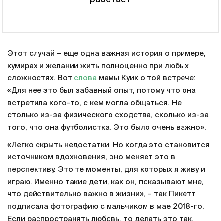
Этот случай – еще одна важная история о примере,
кумирах и желании жить полноценно при любых
сложностях. Вот
слова
мамы Куик о той встрече:
«Для нее это был забавный опыт, потому что она
встретила кого-то, с кем могла общаться. Не
столько из-за физического сходства, сколько из-за
того, что она футболистка. Это было очень важно».
«Легко скрыть недостатки. Но когда это становится
источником вдохновения, оно меняет это в
перспективу. Это те моменты, для которых я живу и
играю. Именно такие дети, как он, показывают мне,
что действительно важно в жизни», – так Пикетт
подписала фотографию с мальчиком в мае 2018-го.
Если распространять любовь, то делать это так.