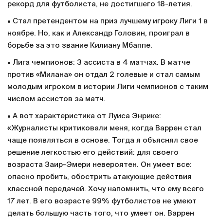
рекорд для футболиста, не достигшего 18-летия.
• Стал претендентом на приз лучшему игроку Лиги 1 в
ноябре. Но, как и Александр Головин, проиграл в
борьбе за это звание Килиану Мбаппе.
• Лига чемпионов: 3 ассиста в 4 матчах. В матче
против «Милана» он отдал 2 голевые и стал самым
молодым игроком в истории Лиги чемпионов с таким
числом ассистов за матч.
• А вот характеристика от Луиса Энрике:
«Журналисты критиковали меня, когда Варрен стал
чаще появляться в основе. Тогда я объяснял свое
решение легкостью его действий: для своего
возраста Заир-Эмери невероятен. Он умеет все:
опасно пробить, обострить атакующие действия
классной передачей. Хочу напомнить, что ему всего
17 лет. В его возрасте 99% футболистов не умеют
делать большую часть того, что умеет он. Варрен