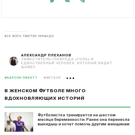
ВСЕ ФОТО: ТВИТТЕР ОРЛАНДО
АЛЕКСАНДР ПЛЕХАНОВ
ЗАМЕСТИТЕЛЬ ГЛАВРЕДА «ГОЛА» И
ЕДИНСТВЕННЫЙ ЧЕЛОВЕК, КОТОРЫЙ ВИДИТ
ШАЙБУ.
#КАРСОН ПИКЕТТ
#ФУТБОЛ
В ЖЕНСКОМ ФУТБОЛЕ МНОГО
ВДОХНОВЛЯЮЩИХ ИСТОРИЙ
Футболистка тренируется на шестом
месяце беременности. Ранее она перенесла
выкидыш и хочет помочь другим женщинам