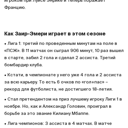
игроком при Луисе Энрике и теперь поражает
Францию.
Как Заир-Эмери играет в этом сезоне
• Лига 1: третий по проведенным минутам на поле в
«ПСЖ». В 11 матчах он сыграл 906 минут, 10 раз вышел
в старте, забил 2 гола и сделал 2 ассиста. Третий
бомбардир клуба.
• Кстати, в чемпионате у него уже 4 гола и 2 ассиста
за всю карьеру. То есть 6 очков по «гол+пас» –
рекорд для футболиста, не достигшего 18-летия.
• Стал претендентом на приз лучшему игроку Лиги 1 в
ноябре. Но, как и Александр Головин, проиграл в
борьбе за это звание Килиану Мбаппе.
• Лига чемпионов: 3 ассиста в 4 матчах. В матче