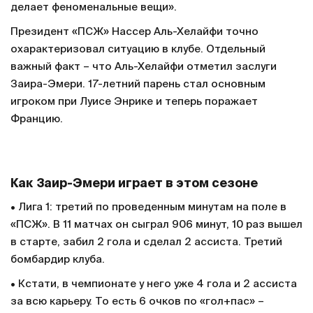
делает феноменальные вещи».
Президент «ПСЖ» Нассер Аль-Хелайфи точно
охарактеризовал ситуацию в клубе. Отдельный
важный факт – что Аль-Хелайфи отметил заслуги
Заира-Эмери. 17-летний парень стал основным
игроком при Луисе Энрике и теперь поражает
Францию.
Как Заир-Эмери играет в этом сезоне
• Лига 1: третий по проведенным минутам на поле в
«ПСЖ». В 11 матчах он сыграл 906 минут, 10 раз вышел
в старте, забил 2 гола и сделал 2 ассиста. Третий
бомбардир клуба.
• Кстати, в чемпионате у него уже 4 гола и 2 ассиста
за всю карьеру. То есть 6 очков по «гол+пас» –