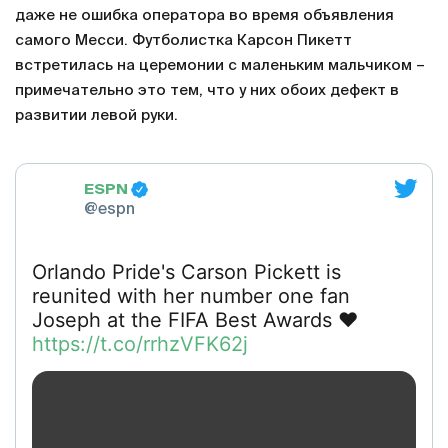
даже не ошибка оператора во время объявления
самого Месси. Футболистка Карсон Пикетт
встретилась на церемонии с маленьким мальчиком –
примечательно это тем, что у них обоих дефект в
развитии левой руки.
ESPN
@espn
Orlando Pride's Carson Pickett is
reunited with her number one fan
Joseph at the FIFA Best Awards ❤️
https://t.co/rrhzVFK62j