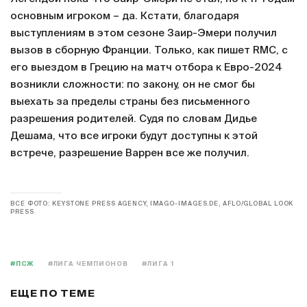
основным игроком – да. Кстати, благодаря
выступлениям в этом сезоне Заир-Эмери получил
вызов в сборную Франции. Только, как пишет RMC, с
его выездом в Грецию на матч отбора к Евро-2024
возникли сложности: по закону, он не смог бы
выехать за пределы страны без письменного
разрешения родителей. Судя по словам Дидье
Дешама, что все игроки будут доступны к этой
встрече, разрешение Варрен все же получил.
ВСЕ ФОТО: KEYSTONE PRESS AGENCY, IMAGO-IMAGES.DE, AFLO/GLOBAL LOOK
PRESS
#ПСЖ
#ЛИГА ЧЕМПИОНОВ
#ЛИГА 1
ЕЩЕ ПО ТЕМЕ