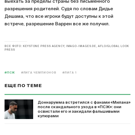
выехать за пределы страны без письменного
разрешения родителей. Судя по словам Дидье
Дешама, что все игроки будут доступны к этой
встрече, разрешение Варрен все же получил.
ВСЕ ФОТО: KEYSTONE PRESS AGENCY, IMAGO-IMAGES.DE, AFLO/GLOBAL LOOK
PRESS
#ПСЖ
#ЛИГА ЧЕМПИОНОВ
#ЛИГА 1
ЕЩЕ ПО ТЕМЕ
Доннарумма встретился с фанами «Милана»
после скандального ухода в «ПСЖ»: они
освистали его и закидали фальшивыми
купюрами