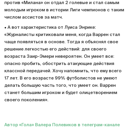
против «Милана» он отдал 2 голевые и стал самым
молодым игроком в истории Лиги чемпионов с таким
числом ассистов за матч.
• А вот характеристика от Луиса Энрике:
«Журналисты критиковали меня, когда Варрен стал
чаще появляться в основе. Тогда я объяснял свое
решение легкостью его действий: для своего
возраста Заир-Эмери невероятен. Он умеет все:
опасно пробить, обострить атакующие действия
классной передачей. Хочу напомнить, что ему всего
17 лет. В его возрасте 99% футболистов не умеют
делать большую часть того, что умеет он. Варрен
станет большим игроком и будет олицетворением
своего поколения».
Автор «Гола» Валера Полевиков в телеграм-канале