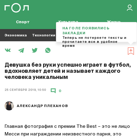
Спорт
Культура
Жизнь
НА ГОЛЕ ПОЯВИЛИСЬ
ЗАКЛАДКИ
Экономика
Технологии
Кино
Футбол
Музыка
Теперь не потеряете тексты и
прочитаете все в удобное
время
Девушка без руки успешно играет в футбол,
вдохновляет детей и называет каждого
человека уникальным
25 СЕНТЯБРЯ 2019, 10:50
0
АЛЕКСАНДР ПЛЕХАНОВ
Главная фотография с премии The Best – это не лицо
Месси при награждении неизвестного парня, это