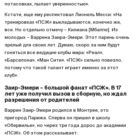
потасовках, пылает уверенностью».
Кстати, еще ему респектовал Лионель Месси: «На
тренировках «ПСЖ» выкладываются, конечно же,
все. Но отдельно отмечу – Килиана [Мбаппе]. Из
молодых – Варрена Заира-Эмери. Этот парень очень
зрелый для своих лет. Думаю, скоро за ним будут
гоняться все ведущие клубы мира: «Реал»,
«Барселона», «Ман Сити». «ПСЖ» сильно повезло,
потому что такой талант играет именно за этот
клуб».
Заир-Эмери – большой фанат «ПСЖ». В 17
лет уже получил вызов в сборную, но ждал
разрешения от родителей
Варрен Заир-Эмери родился в Монтрее, это
пригород Парижа. Сперва он пришел в школу
«Обервилье», но через три года дорос до академии
«ПСЖ». Об этом рассказывает: