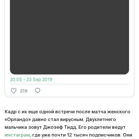
20:05 - 23 Sep 2019
319
Кадр с их еще одной встречи после матча женского
«Орландо» давно стал вирусным. Двухлетнего
мальчика зовут Джозеф Тидд. Его родители ведут
инстаграм
, где уже почти 12 тысяч подписчиков. Они