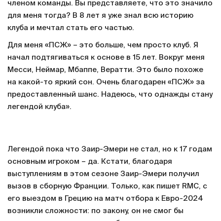
членом команды. Вы представляете, что это значило
для меня тогда? В 8 лет я уже знал всю историю
клуба и мечтал стать его частью.
Для меня «ПСЖ» – это больше, чем просто клуб. Я
начал подтягиваться к основе в 15 лет. Вокруг меня
Месси, Неймар, Мбаппе, Вератти. Это было похоже
на какой-то яркий сон. Очень благодарен «ПСЖ» за
предоставленный шанс. Надеюсь, что однажды стану
легендой клуба».
Легендой пока что Заир-Эмери не стал, но к 17 годам
основным игроком – да. Кстати, благодаря
выступлениям в этом сезоне Заир-Эмери получил
вызов в сборную Франции. Только, как пишет RMC, с
его выездом в Грецию на матч отбора к Евро-2024
возникли сложности: по закону, он не смог бы