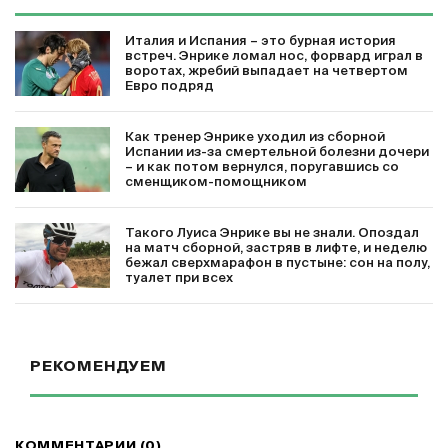
Италия и Испания – это бурная история
встреч. Энрике ломал нос, форвард играл в
воротах, жребий выпадает на четвертом
Евро подряд
Как тренер Энрике уходил из сборной
Испании из-за смертельной болезни дочери
– и как потом вернулся, поругавшись со
сменщиком-помощником
Такого Луиса Энрике вы не знали. Опоздал
на матч сборной, застряв в лифте, и неделю
бежал сверхмарафон в пустыне: сон на полу,
туалет при всех
РЕКОМЕНДУЕМ
КОММЕНТАРИИ (0)