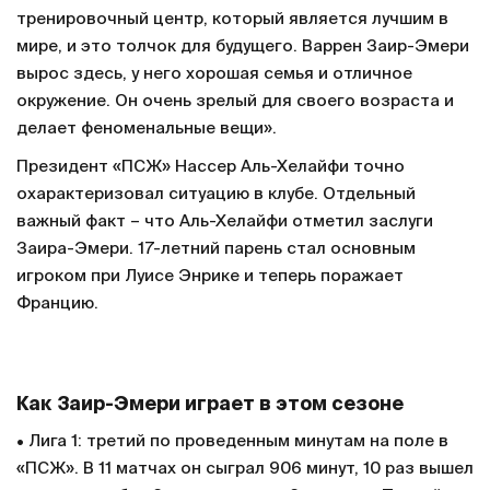
тренировочный центр, который является лучшим в
мире, и это толчок для будущего. Варрен Заир-Эмери
вырос здесь, у него хорошая семья и отличное
окружение. Он очень зрелый для своего возраста и
делает феноменальные вещи».
Президент «ПСЖ» Нассер Аль-Хелайфи точно
охарактеризовал ситуацию в клубе. Отдельный
важный факт – что Аль-Хелайфи отметил заслуги
Заира-Эмери. 17-летний парень стал основным
игроком при Луисе Энрике и теперь поражает
Францию.
Как Заир-Эмери играет в этом сезоне
• Лига 1: третий по проведенным минутам на поле в
«ПСЖ». В 11 матчах он сыграл 906 минут, 10 раз вышел