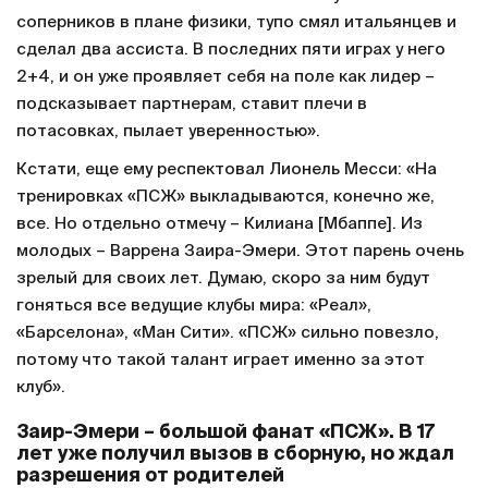
соперников в плане физики, тупо смял итальянцев и
сделал два ассиста. В последних пяти играх у него
2+4, и он уже проявляет себя на поле как лидер –
подсказывает партнерам, ставит плечи в
потасовках, пылает уверенностью».
Кстати, еще ему респектовал Лионель Месси: «На
тренировках «ПСЖ» выкладываются, конечно же,
все. Но отдельно отмечу – Килиана [Мбаппе]. Из
молодых – Варрена Заира-Эмери. Этот парень очень
зрелый для своих лет. Думаю, скоро за ним будут
гоняться все ведущие клубы мира: «Реал»,
«Барселона», «Ман Сити». «ПСЖ» сильно повезло,
потому что такой талант играет именно за этот
клуб».
Заир-Эмери – большой фанат «ПСЖ». В 17
лет уже получил вызов в сборную, но ждал
разрешения от родителей