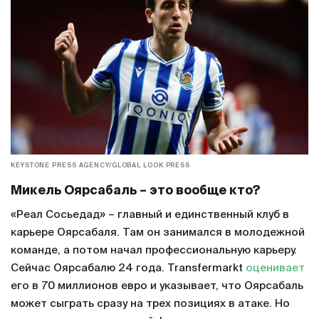
KEYSTONE PRESS AGENCY/GLOBAL LOOK PRESS
Микель Оярсабаль – это вообще кто?
«Реал Сосьедад» – главный и единственный клуб в
карьере Оярсабаля. Там он занимался в молодежной
команде, а потом начал профессиональную карьеру.
Сейчас Оярсабалю 24 года. Transfermarkt
оценивает
его в 70 миллионов евро и указывает, что Оярсабаль
может сыграть сразу на трех позициях в атаке. Но