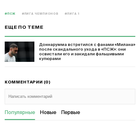
#ПСЖ
#ЛИГА ЧЕМПИОНОВ
#ЛИГА 1
ЕЩЕ ПО ТЕМЕ
Доннарумма встретился с фанами «Милана»
после скандального ухода в «ПСЖ»: они
освистали его и закидали фальшивыми
купюрами
КОММЕНТАРИИ (0)
Популярные
Новые
Первые