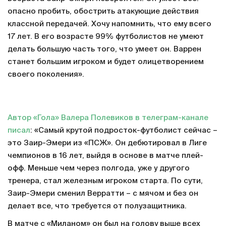
опасно пробить, обострить атакующие действия
классной передачей. Хочу напомнить, что ему всего
17 лет. В его возрасте 99% футболистов не умеют
делать большую часть того, что умеет он. Варрен
станет большим игроком и будет олицетворением
своего поколения».
Автор «Гола» Валера Полевиков в телеграм-канале
писал
: «Самый крутой подросток-футболист сейчас –
это Заир-Эмери из «ПСЖ». Он дебютировал в Лиге
чемпионов в 16 лет, выйдя в основе в матче плей-
офф. Меньше чем через полгода, уже у другого
тренера, стал железным игроком старта. По сути,
Заир-Эмери сменил Верратти – с мячом и без он
делает все, что требуется от полузащитника.
В матче с «Миланом» он был на голову выше всех