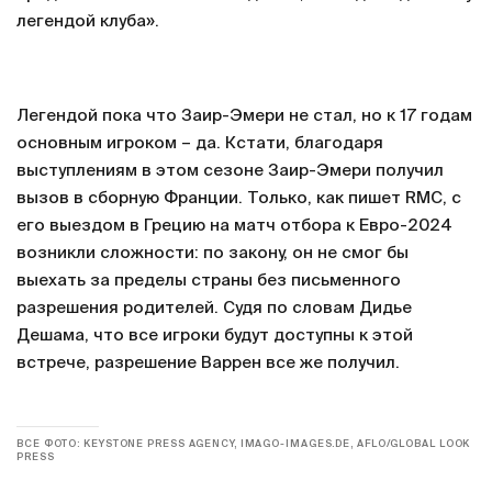
легендой клуба».
Легендой пока что Заир-Эмери не стал, но к 17 годам
основным игроком – да. Кстати, благодаря
выступлениям в этом сезоне Заир-Эмери получил
вызов в сборную Франции. Только, как пишет RMC, с
его выездом в Грецию на матч отбора к Евро-2024
возникли сложности: по закону, он не смог бы
выехать за пределы страны без письменного
разрешения родителей. Судя по словам Дидье
Дешама, что все игроки будут доступны к этой
встрече, разрешение Варрен все же получил.
ВСЕ ФОТО: KEYSTONE PRESS AGENCY, IMAGO-IMAGES.DE, AFLO/GLOBAL LOOK
PRESS