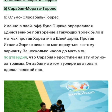
5) Сарабия-Мората-Торрес
6) Ольмо-Оярсабаль-Торрес
Именно в плей-офф Луис Энрике определился.
Единственное повторение атакующих троек было в
матчах против Хорватии и Швейцарии. Против
Италии Энрике никак не мог вернуться к этому
варианту. За несколько часов до матча он
подтвердил
, что Сарабия недоступен на эту игру из-
за травмы. Он забил на этом турнире два гола и
сделал голевой пас.