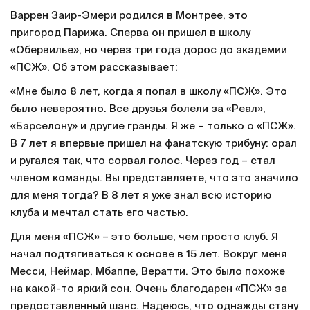
Варрен Заир-Эмери родился в Монтрее, это
пригород Парижа. Сперва он пришел в школу
«Обервилье», но через три года дорос до академии
«ПСЖ». Об этом рассказывает:
«Мне было 8 лет, когда я попал в школу «ПСЖ». Это
было невероятно. Все друзья болели за «Реал»,
«Барселону» и другие гранды. Я же – только о «ПСЖ».
В 7 лет я впервые пришел на фанатскую трибуну: орал
и ругался так, что сорвал голос. Через год – стал
членом команды. Вы представляете, что это значило
для меня тогда? В 8 лет я уже знал всю историю
клуба и мечтал стать его частью.
Для меня «ПСЖ» – это больше, чем просто клуб. Я
начал подтягиваться к основе в 15 лет. Вокруг меня
Месси, Неймар, Мбаппе, Вератти. Это было похоже
на какой-то яркий сон. Очень благодарен «ПСЖ» за
предоставленный шанс. Надеюсь, что однажды стану