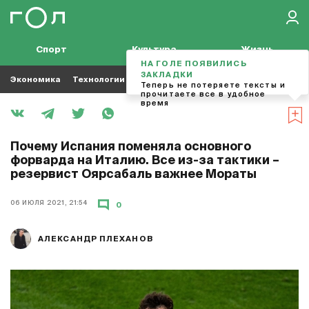
Спорт
Культура
Жизнь
НА ГОЛЕ ПОЯВИЛИСЬ
ЗАКЛАДКИ
Экономика
Технологии
Кино
Футбол
Музыка
Теперь не потеряете тексты и
прочитаете все в удобное
время
Почему Испания поменяла основного
форварда на Италию. Все из-за тактики –
резервист Оярсабаль важнее Мораты
06 ИЮЛЯ 2021, 21:54
0
АЛЕКСАНДР ПЛЕХАНОВ