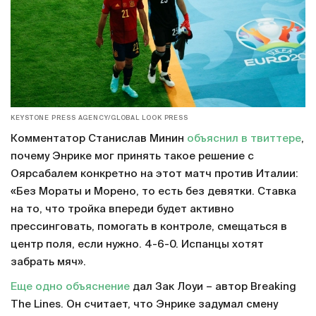
KEYSTONE PRESS AGENCY/GLOBAL LOOK PRESS
Комментатор Станислав Минин
объяснил в твиттере
,
почему Энрике мог принять такое решение с
Оярсабалем конкретно на этот матч против Италии:
«Без Мораты и Морено, то есть без девятки. Ставка
на то, что тройка впереди будет активно
прессинговать, помогать в контроле, смещаться в
центр поля, если нужно. 4-6-0. Испанцы хотят
забрать мяч».
Еще одно объяснение
дал Зак Лоуи – автор Breaking
The Lines. Он считает, что Энрике задумал смену