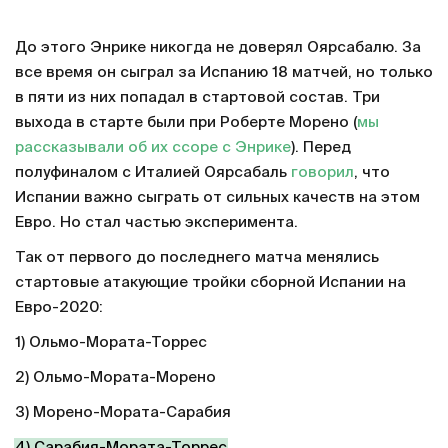
До этого Энрике никогда не доверял Оярсабалю. За
все время он сыграл за Испанию 18 матчей, но только
в пяти из них попадал в стартовой состав. Три
выхода в старте были при Роберте Морено (
мы
рассказывали об их ссоре с Энрике
). Перед
полуфиналом с Италией Оярсабаль
говорил
, что
Испании важно сыграть от сильных качеств на этом
Евро. Но стал частью эксперимента.
Так от первого до последнего матча менялись
стартовые атакующие тройки сборной Испании на
Евро-2020:
1) Ольмо-Мората-Торрес
2) Ольмо-Мората-Морено
3) Морено-Мората-Сарабия
4) Сарабия-Мората-Торрес