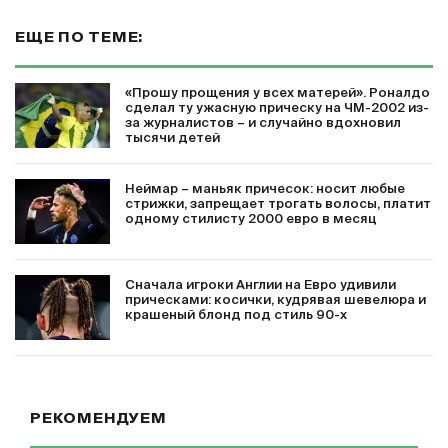
ЕЩЕ ПО ТЕМЕ:
«Прошу прощения у всех матерей». Роналдо
сделал ту ужасную прическу на ЧМ-2002 из-
за журналистов – и случайно вдохновил
тысячи детей
Неймар – маньяк причесок: носит любые
стрижки, запрещает трогать волосы, платит
одному стилисту 2000 евро в месяц
Сначала игроки Англии на Евро удивили
прическами: косички, кудрявая шевелюра и
крашеный блонд под стиль 90-х
РЕКОМЕНДУЕМ