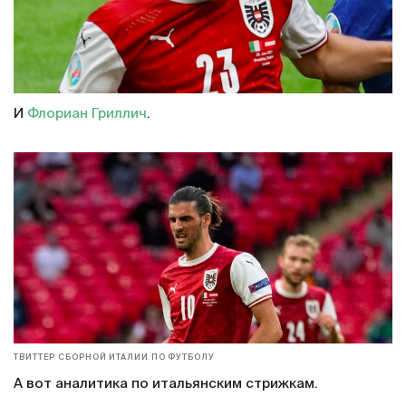
И
Флориан Гриллич
.
ТВИТТЕР СБОРНОЙ ИТАЛИИ ПО ФУТБОЛУ
А вот аналитика по итальянским стрижкам.