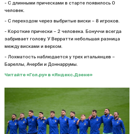
- С длинными прическами в старте появилось 0
человек.
- С переходом через выбритые виски – 8 игроков.
- Короткие прически – 2 человека. Бонуччи всегда
забривает голову. У Верратти небольшая разница
между висками и верхом.
- Лохматость наблюдается у трех итальянцев –
Бареллы, Ачерби и Доннаррумы.
Читайте «Гол.ру» в «Яндекс.Дзене»