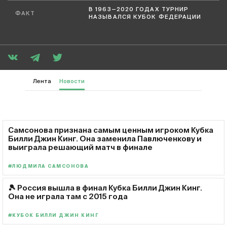
В 1963—2020 ГОДАХ ТУРНИР
ФАКТ
НАЗЫВАЛСЯ КУБОК ФЕДЕРАЦИИ
Лента
Новости
Самсонова признана самым ценным игроком Кубка
Билли Джин Кинг. Она заменила Павлюченкову и
выиграла решающий матч в финале
#ЛЮДМИЛА САМСОНОВА
🎾 Россия вышла в финал Кубка Билли Джин Кинг.
Она не играла там с 2015 года
#КУБОК БИЛЛИ ДЖИН КИНГ