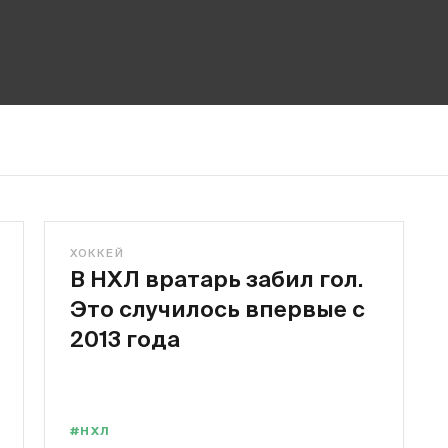
ХОККЕЙ
В НХЛ вратарь забил гол.
Это случилось впервые с
2013 года
#НХЛ