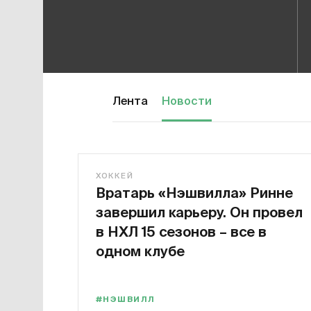
Лента
Новости
ХОККЕЙ
Вратарь «Нэшвилла» Ринне
завершил карьеру. Он провел
в НХЛ 15 сезонов – все в
одном клубе
#НЭШВИЛЛ