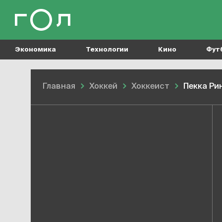
Экономика
Технологии
Кино
Фут
Главная
Хоккей
Хоккеист
Пекка Ри