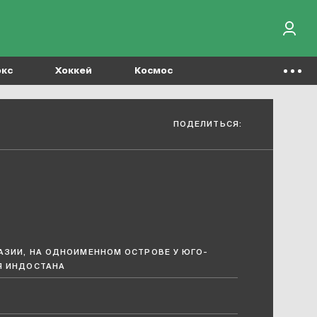
окс
Хоккей
Космос
ПОДЕЛИТЬСЯ:
АЗИИ, НА ОДНОИМЕННОМ ОСТРОВЕ У ЮГО-
Я ИНДОСТАНА