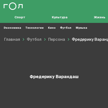
Спорт
Культура
Жизнь
Экономика
Технологии
Кино
Футбол
Музыка
Главная
Футбол
Персона
Фредерику Варан
Фредерику Варандаш