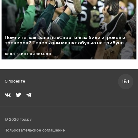
Помните, как фанаты «Спортинга» били игроков и
тренеров? Теперь они машут обувью на трибуне
#СПОРТИНГ ЛИССАБОН
18+
О проекте
© 2026 Гол.ру
Пользовательское соглашение