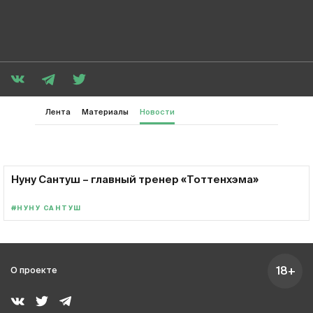
Лента
Материалы
Новости
Нуну Сантуш – главный тренер «Тоттенхэма»
#НУНУ САНТУШ
18+
О проекте