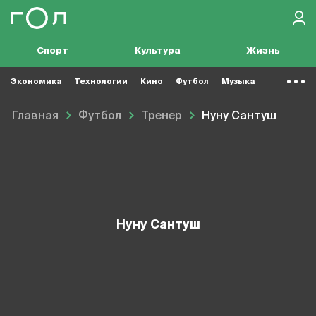
Спорт
Культура
Жизнь
Экономика
Технологии
Кино
Футбол
Музыка
Главная
Футбол
Тренер
Нуну Сантуш
Нуну Сантуш