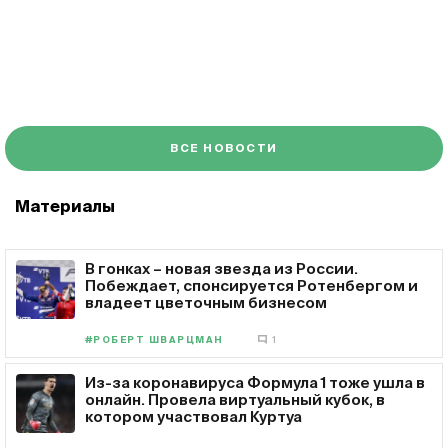
ВСЕ НОВОСТИ
Материалы
В гонках – новая звезда из России.
Побеждает, спонсируется Ротенбергом и
владеет цветочным бизнесом
#РОБЕРТ ШВАРЦМАН
1
Из-за коронавируса Формула 1 тоже ушла в
онлайн. Провела виртуальный кубок, в
котором участвовал Куртуа