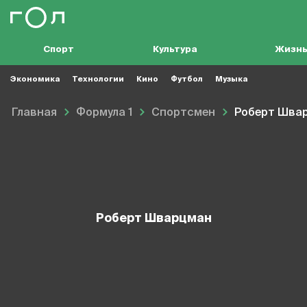
Спорт
Культура
Жизн
Экономика
Технологии
Кино
Футбол
Музыка
Главная
Формула 1
Спортсмен
Роберт Шва
Роберт Шварцман