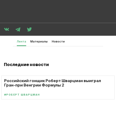
Лента
Материалы
Новости
Последние новости
Российский гонщик Роберт Шварцман выиграл
Гран-при Венгрии Формулы 2
#РОБЕРТ ШВАРЦМАН