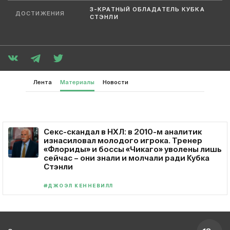
3-КРАТНЫЙ ОБЛАДАТЕЛЬ КУБКА
ДОСТИЖЕНИЯ
СТЭНЛИ
Лента
Материалы
Новости
Секс-скандал в НХЛ: в 2010-м аналитик
изнасиловал молодого игрока. Тренер
«Флориды» и боссы «Чикаго» уволены лишь
сейчас – они знали и молчали ради Кубка
Стэнли
#ДЖОЭЛ КЕННЕВИЛЛ