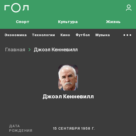
Спорт
Культура
Жизнь
Экономика
Технологии
Кино
Футбол
Музыка
Главная
Джоэл Кенневилл
Джоэл Кенневилл
ДАТА
15 СЕНТЯБРЯ 1958 Г.
РОЖДЕНИЯ