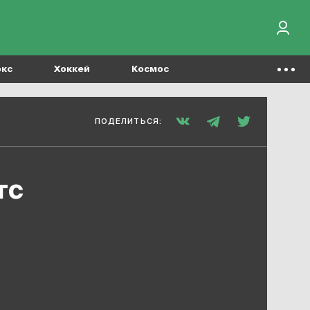
окс
Хоккей
Космос
ПОДЕЛИТЬСЯ:
тс