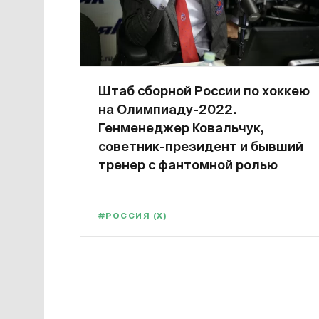
Штаб сборной России по хоккею
на Олимпиаду-2022.
Генменеджер Ковальчук,
советник-президент и бывший
тренер с фантомной ролью
#РОССИЯ (Х)