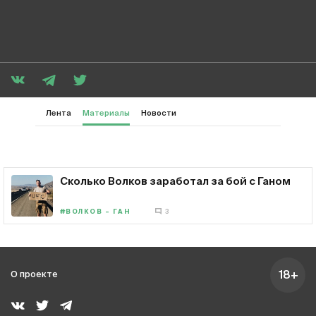
Лента
Материалы
Новости
Сколько Волков заработал за бой с Ганом
#ВОЛКОВ – ГАН
3
18+
О проекте