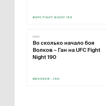
#UFC FIGHT NIGHT 190
MMA
Во сколько начало боя
Волков – Ган на UFC Fight
Night 190
#ВОЛКОВ – ГАН