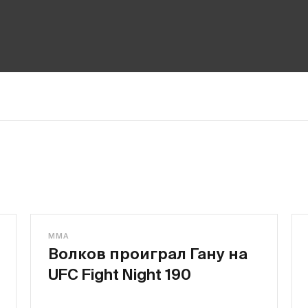
MMA
Волков проиграл Гану на
UFC Fight Night 190