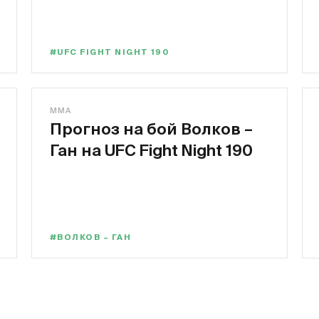
#UFC FIGHT NIGHT 190
MMA
Прогноз на бой Волков –
Ган на UFC Fight Night 190
#ВОЛКОВ – ГАН