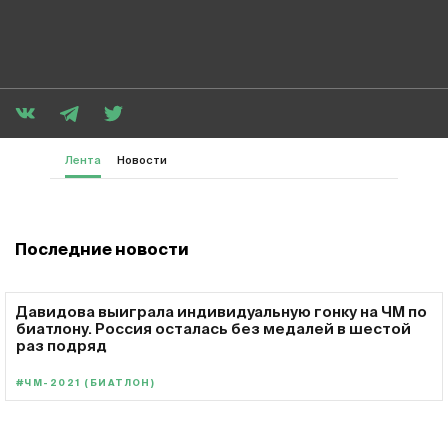
Лента
Новости
Последние новости
Давидова выиграла индивидуальную гонку на ЧМ по
биатлону. Россия осталась без медалей в шестой
раз подряд
#ЧМ-2021 (БИАТЛОН)