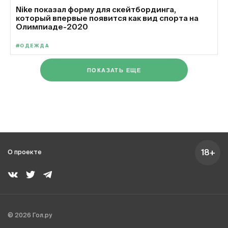
Nike показал форму для скейтбординга,
который впервые появится как вид спорта на
Олимпиаде-2020
#ОДЕЖДА
ПОКАЗАТЬ ЕЩЕ
18+
О проекте
© 2026 Гол.ру