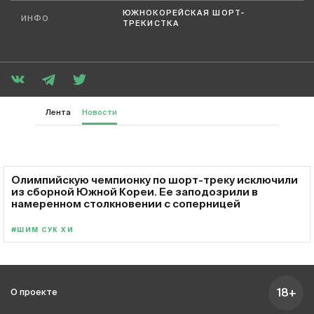
ЮЖНОКОРЕЙСКАЯ ШОРТ-
ИНФО
ТРЕКИСТКА
Лента
Новости
Олимпийскую чемпионку по шорт-треку исключили
из сборной Южной Кореи. Ее заподозрили в
намеренном столкновении с соперницей
#ШИМ СУК ХИ
18+
О проекте