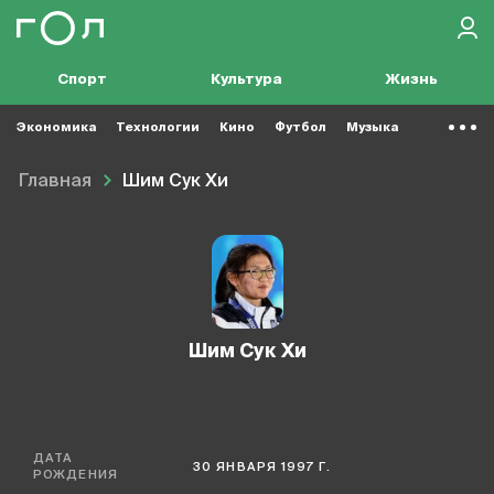
Спорт
Культура
Жизнь
Экономика
Технологии
Кино
Футбол
Музыка
Главная
Шим Сук Хи
Шим Сук Хи
ДАТА
30 ЯНВАРЯ 1997 Г.
РОЖДЕНИЯ