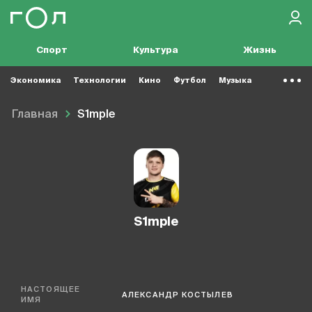
Спорт
Культура
Жизнь
Экономика
Технологии
Кино
Футбол
Музыка
Главная
S1mple
S1mple
НАСТОЯЩЕЕ
АЛЕКСАНДР КОСТЫЛЕВ
ИМЯ