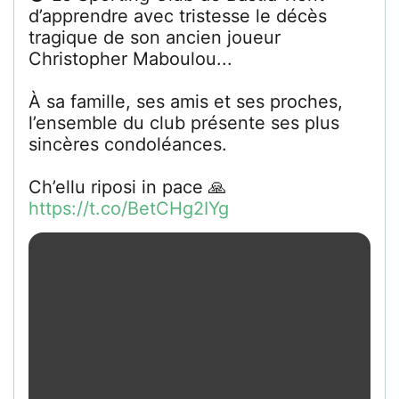
d’apprendre avec tristesse le décès
tragique de son ancien joueur
Christopher Maboulou...
À sa famille, ses amis et ses proches,
l’ensemble du club présente ses plus
sincères condoléances.
Ch’ellu riposi in pace 🙏
https://t.co/BetCHg2IYg