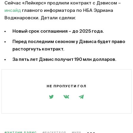
Сейчас «Лейкерс» продлили контракт с Дэвисом –
инсайд
главного информатора по НБА Эдриана
Воджнаровски. Детали сделки:
Новый срок соглашения – до 2025 года.
Перед последним сезоном у Дэвиса будет право
расторгнуть контракт.
За пять лет Дэвис получит 190 млн долларов.
НЕ ПРОПУСТИ ГОЛ
#ЭНТОНИ ДЭВИС
#БАСКЕТБОЛ
#НБА