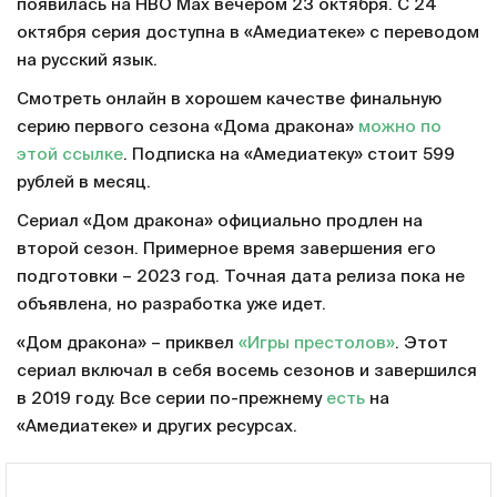
появилась на HBO Max вечером 23 октября. С 24
октября серия доступна в «Амедиатеке» с переводом
на русский язык.
Смотреть онлайн в хорошем качестве финальную
серию первого сезона «Дома дракона»
можно по
этой ссылке
. Подписка на «Амедиатеку» стоит 599
рублей в месяц.
Сериал «Дом дракона» официально продлен на
второй сезон. Примерное время завершения его
подготовки – 2023 год. Точная дата релиза пока не
объявлена, но разработка уже идет.
«Дом дракона» – приквел
«Игры престолов»
. Этот
сериал включал в себя восемь сезонов и завершился
в 2019 году. Все серии по-прежнему
есть
на
«Амедиатеке» и других ресурсах.