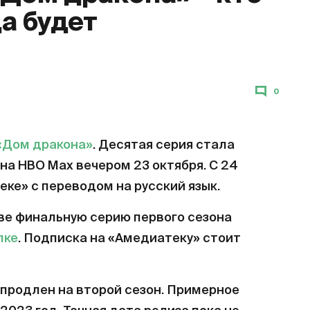
да будет
0
«Дом дракона»
. Десятая серия стала
на HBO Max вечером 23 октября. С 24
еке» с переводом на русский язык.
ве финальную серию первого сезона
лке
. Подписка на «Амедиатеку» стоит
продлен на второй сезон. Примерное