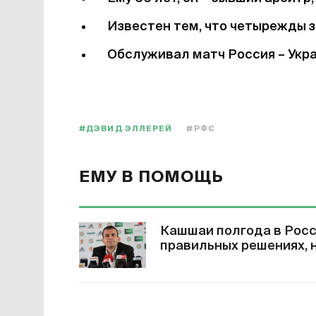
Известен тем, что четырежды з
Обслуживал матч Россия – Укра
#ДЭВИД ЭЛЛЕРЕЙ
#РФС
ЕМУ В ПОМОЩЬ
Кашшаи полгода в Росси
правильных решениях, 