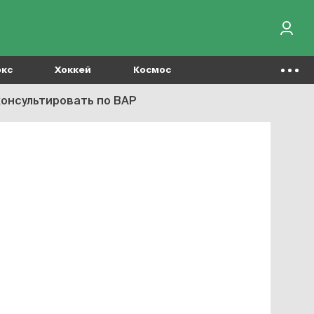
окс
Хоккей
Космос
консультировать по ВАР