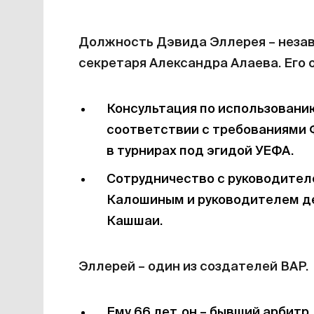
Должность Дэвида Эллерея – незав
секретаря Александра Алаева. Его 
Консультация по использовани
соответствии с требованиями 
в турнирах под эгидой УЕФА.
Сотрудничество с руководител
Калошиным и руководителем д
Кашшаи.
Эллерей – один из создателей ВАР.
Ему 66 лет, он – бывший арбитр, 