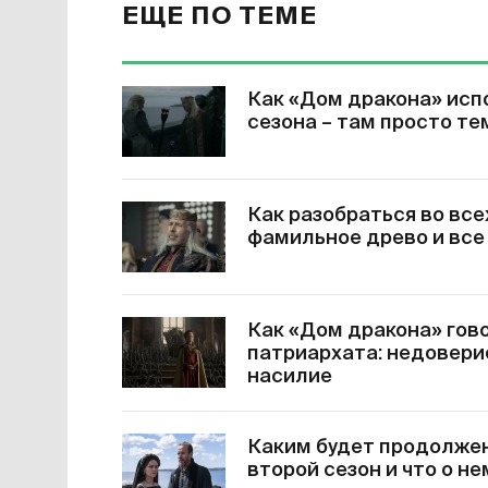
ЕЩЕ ПО ТЕМЕ
Как «Дом дракона» исп
сезона – там просто те
Как разобраться во все
фамильное древо и все
Как «Дом дракона» гов
патриархата: недовери
насилие
Каким будет продолжен
второй сезон и что о н