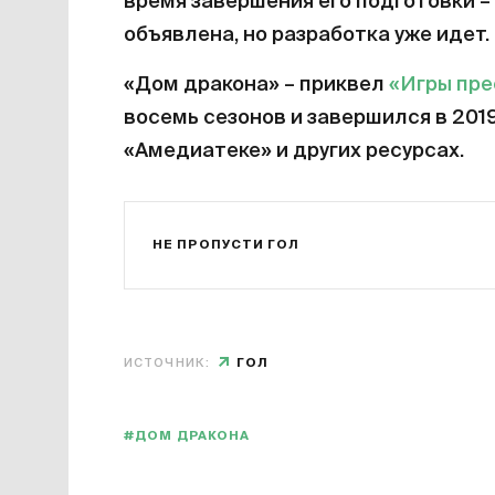
время завершения его подготовки – 
объявлена, но разработка уже идет.
«Дом дракона» – приквел
«Игры пр
восемь сезонов и завершился в 201
«Амедиатеке» и других ресурсах.
НЕ ПРОПУСТИ ГОЛ
ИСТОЧНИК:
ГОЛ
#ДОМ ДРАКОНА