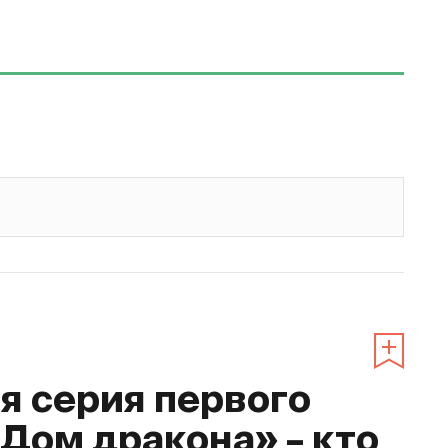
 серия первого
«Дом дракона» – кто