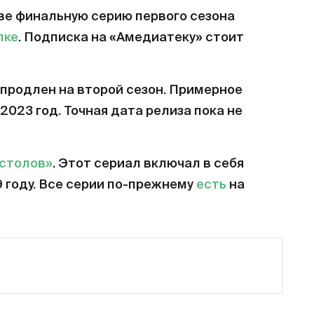
ве финальную серию первого сезона
лке
. Подписка на «Амедиатеку» стоит
продлен на второй сезон. Примерное
2023 год. Точная дата релиза пока не
естолов»
. Этот сериал включал в себя
9 году. Все серии по-прежнему
есть
на