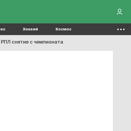
окс
Хоккей
Космос
с РПЛ снятие с чемпионата