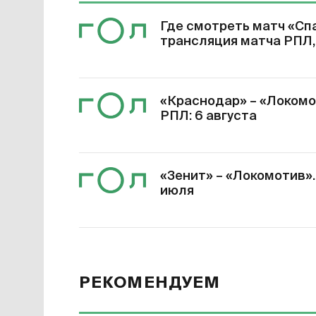
Где смотреть матч «Спа
трансляция матча РПЛ,
«Краснодар» – «Локомот
РПЛ: 6 августа
«Зенит» – «Локомотив». 
июля
РЕКОМЕНДУЕМ