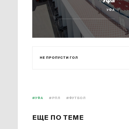
Уфа
УФА
НЕ ПРОПУСТИ ГОЛ
#УФА
#РПЛ
#ФУТБОЛ
ЕЩЕ ПО ТЕМЕ