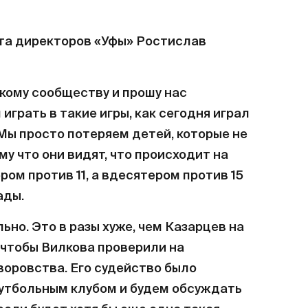
та директоров «Уфы» Ростислав
кому сообществу и прошу нас
грать в такие игры, как сегодня играл
Мы просто потеряем детей, которые не
у что они видят, что происходит на
ром против 11, а вдесятером против 15
ады.
ьно. Это в разы хуже, чем Казарцев на
, чтобы Вилкова проверили на
воровства. Его судейство было
утбольным клубом и будем обсуждать