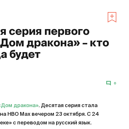
 серия первого
«Дом дракона» – кто
да будет
0
«Дом дракона»
. Десятая серия стала
на HBO Max вечером 23 октября. С 24
еке» с переводом на русский язык.