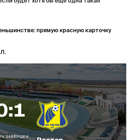
если будет хотя бы еще одна такая
меньшинстве: прямую красную карточку
Л.
0:1
ТЧ ЗАВЕРШЕН