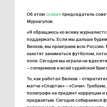
Об этом
сказал
председатель сове
Мурзагулов:
«Я обращаюсь ко всему журналистс
поддержать. Если мы дальше будем и
Вилков, мы проиграем всю Россию. 
захотят заниматься футболом, потом
поле. Сегодня мы играли не вдесяте
– соперников и всей судейской бриг
То, как работал Вилков – отвратител
матче «Спартак» – «Сочи». Требуем
полиграфе на предмет коррупции и 
предвзятым. Сегодня собираемся ф