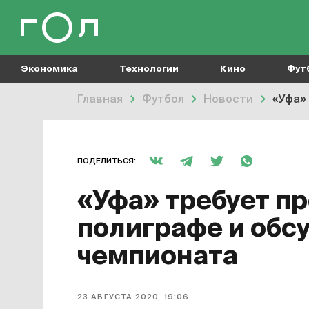
Экономика
Технологии
Кино
Фут
Главная
Футбол
Новости
«Уфа»
ПОДЕЛИТЬСЯ:
«Уфа» требует п
полиграфе и обсу
чемпионата
23 АВГУСТА 2020, 19:06