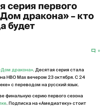
 серия первого
«Дом дракона» – кто
да будет
0
«Дом дракона»
. Десятая серия стала
на HBO Max вечером 23 октября. С 24
еке» с переводом на русский язык.
ве финальную серию первого сезона
лке
. Подписка на «Амедиатеку» стоит