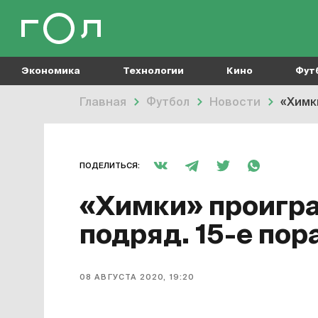
Экономика
Технологии
Кино
Фут
Главная
Футбол
Новости
«Химки
ПОДЕЛИТЬСЯ:
«Химки» проигра
подряд. 15-е пор
08 АВГУСТА 2020, 19:20