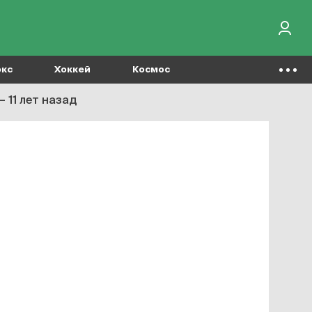
окс
Хоккей
Космос
 11 лет назад