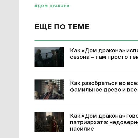
#ДОМ ДРАКОНА
ЕЩЕ ПО ТЕМЕ
Как «Дом дракона» исп
сезона – там просто те
Как разобраться во все
фамильное древо и все
Как «Дом дракона» гов
патриархата: недовери
насилие