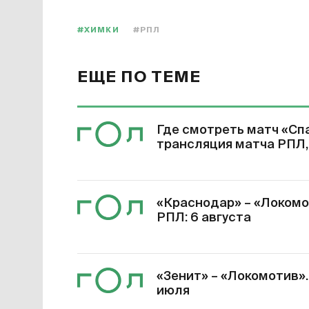
#ХИМКИ
#РПЛ
ЕЩЕ ПО ТЕМЕ
Где смотреть матч «Спа
трансляция матча РПЛ,
«Краснодар» – «Локомот
РПЛ: 6 августа
«Зенит» – «Локомотив». 
июля