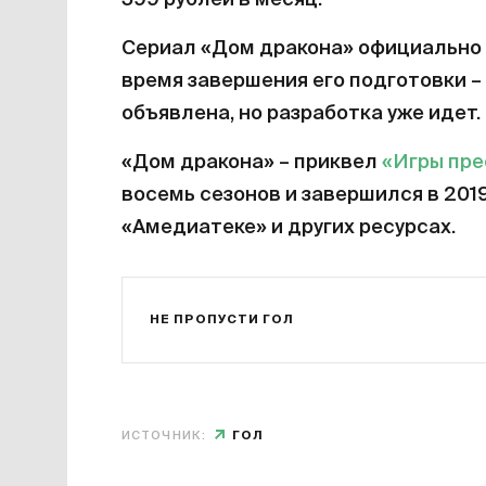
599 рублей в месяц.
Сериал «Дом дракона» официально 
время завершения его подготовки – 
объявлена, но разработка уже идет.
«Дом дракона» – приквел
«Игры пр
восемь сезонов и завершился в 201
«Амедиатеке» и других ресурсах.
НЕ ПРОПУСТИ ГОЛ
ИСТОЧНИК:
ГОЛ