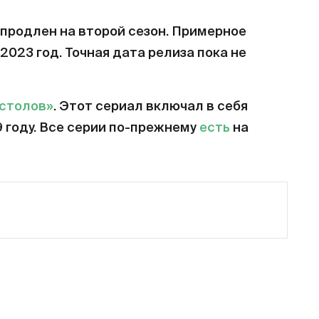
продлен на второй сезон. Примерное
2023 год. Точная дата релиза пока не
естолов»
. Этот сериал включал в себя
9 году. Все серии по-прежнему
есть
на