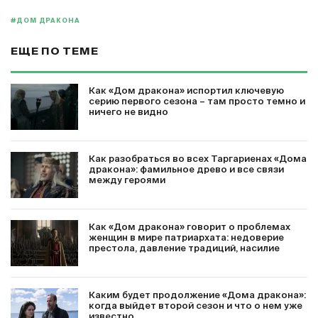
#ДОМ ДРАКОНА
ЕЩЕ ПО ТЕМЕ
Как «Дом дракона» испортил ключевую
серию первого сезона – там просто темно и
ничего не видно
Как разобраться во всех Таргариенах «Дома
дракона»: фамильное древо и все связи
между героями
Как «Дом дракона» говорит о проблемах
женщин в мире патриархата: недоверие
престола, давление традиций, насилие
Каким будет продолжение «Дома дракона»:
когда выйдет второй сезон и что о нем уже
известно