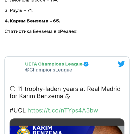
2. Лионель Месси – 114.
3. Рауль – 71.
4. Карим Бензема – 65.
Статистика Бензема в «Реале»:
UEFA Champions League
@ChampionsLeague
⚪️ 11 trophy-laden years at Real Madrid
for Karim Benzema 💪
#UCL
https://t.co/nTYps4A5bw