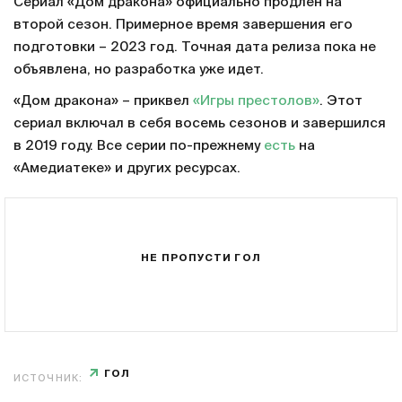
Сериал «Дом дракона» официально продлен на
второй сезон. Примерное время завершения его
подготовки – 2023 год. Точная дата релиза пока не
объявлена, но разработка уже идет.
«Дом дракона» – приквел
«Игры престолов»
. Этот
сериал включал в себя восемь сезонов и завершился
в 2019 году. Все серии по-прежнему
есть
на
«Амедиатеке» и других ресурсах.
НЕ ПРОПУСТИ ГОЛ
ГОЛ
ИСТОЧНИК: