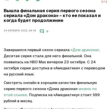
Вышла финальная серия первого сезона
сериала «Дом дракона» – кто ее показал и
когда будет продолжение
24 ОКТЯБРЯ 2022, 08:18
0
Завершился первый сезон сериала
«Дом дракона»
.
Десятая серия стала для него финальной. Она
появилась на HBO Max вечером 23 октября. С 24
октября серия доступна в «Амедиатеке» с переводом
на русский язык.
Смотреть онлайн в хорошем качестве финальную
серию первого сезона «Дома дракона»
можно по
этой ссылке
. Подписка на «Амедиатеку» стоит 599
рублей в месяц.