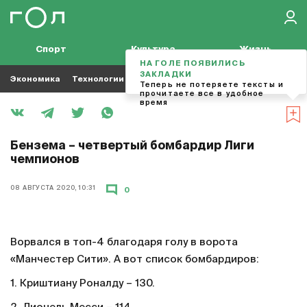
Спорт
Культура
Жизнь
НА ГОЛЕ ПОЯВИЛИСЬ
ЗАКЛАДКИ
Экономика
Технологии
Кино
Футбол
Музыка
Теперь не потеряете тексты и
прочитаете все в удобное
время
Бензема – четвертый бомбардир Лиги
чемпионов
08 АВГУСТА 2020, 10:31
0
Ворвался в топ-4 благодаря голу в ворота
«Манчестер Сити». А вот список бомбардиров:
1. Криштиану Роналду – 130.