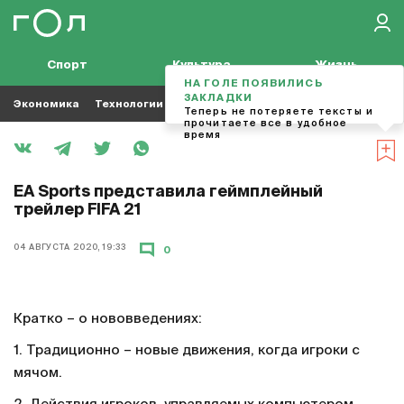
Спорт
Культура
Жизнь
НА ГОЛЕ ПОЯВИЛИСЬ
ЗАКЛАДКИ
Экономика
Технологии
Кино
Футбол
Музыка
Теперь не потеряете тексты и
прочитаете все в удобное
время
EA Sports представила геймплейный
трейлер FIFA 21
04 АВГУСТА 2020, 19:33
0
Кратко – о нововведениях:
1. Традиционно – новые движения, когда игроки с
мячом.