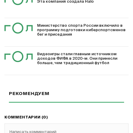
Эта компания создала Halo
Министерство спорта России включило в
программу подготовки киберспортсменов
бег и приседания
Видеоигры стали главным источником
доходов ФИФА в 2020-м. Они принесли
больше, чем традиционный футбол
РЕКОМЕНДУЕМ
КОММЕНТАРИИ (0)
Написать комментарий