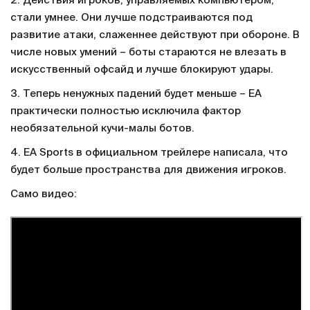
2. Действия игроков, управляемых компьютером,
стали умнее. Они лучше подстраиваются под
развитие атаки, слаженнее действуют при обороне. В
числе новых умений – боты стараются не влезать в
искусственный офсайд и лучше блокируют удары.
3. Теперь ненужных падений будет меньше – EA
практически полностью исключила фактор
необязательной кучи-малы ботов.
4. EA Sports в официальном трейлере написала, что
будет больше пространства для движения игроков.
Само видео: