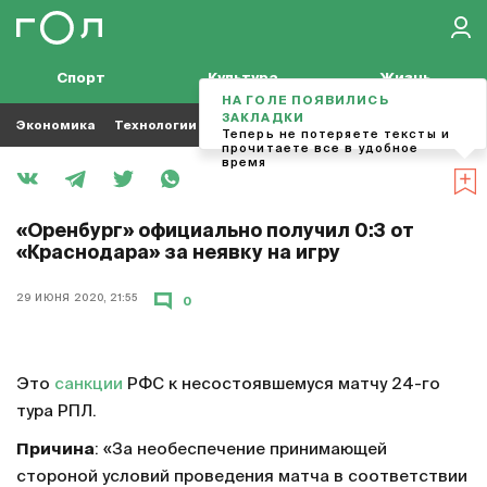
Спорт
Культура
Жизнь
НА ГОЛЕ ПОЯВИЛИСЬ
ЗАКЛАДКИ
Экономика
Технологии
Кино
Футбол
Музыка
Теперь не потеряете тексты и
прочитаете все в удобное
время
«Оренбург» официально получил 0:3 от
«Краснодара» за неявку на игру
29 ИЮНЯ 2020, 21:55
0
Это
санкции
РФС к несостоявшемуся матчу 24-го
тура РПЛ.
Причина
: «За необеспечение принимающей
стороной условий проведения матча в соответствии