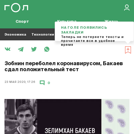
Спорт
Культура
Жизнь
НА ГОЛЕ ПОЯВИЛИСЬ
ЗАКЛАДКИ
Экономика
Технологии
Кино
Футбол
Музыка
Теперь не потеряете тексты и
прочитаете все в удобное
время
Зобнин переболел коронавирусом, Бакаев
сдал положительный тест
23 МАЯ 2020, 17:26
0