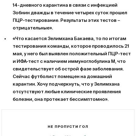
14-дневного карантина в связи с инфекцией
Зобнин дважды в течение четырех суток прошел
ПЦР-тестирование. Результаты этих тестов –
отрицательные».
«Что касается Зелимхана Бакаева, то по итогам
тестирования команды, которое проводилось 21
мая, у него был выявлен положительный ПЦР-тест
и ИФА-тест с наличием иммуноглобулина M, что
свидетельствует об острой фазе заболевания.
Сейчас футболист помещен на домашний
карантин. Хочу подчеркнуть, что у Зелимхана
отсутствуют любые клинические проявления
болезни, она протекает бессимптомно».
НЕ ПРОПУСТИ ГОЛ