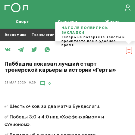
Спорт
Культура
Жизнь
НА ГОЛЕ ПОЯВИЛИСЬ
ЗАКЛАДКИ
Экономика
Технологии
Кино
Футбол
Музыка
Теперь не потеряете тексты и
прочитаете все в удобное
время
Лаббадиа показал лучший старт
тренерской карьеры в истории «Герты»
23 МАЯ 2020, 10:29
0
✅ Шесть очков за два матча Бундеслиги.
✅ Победы 3:0 и 4:0 над «Хоффенхаймом» и
«Унионом».