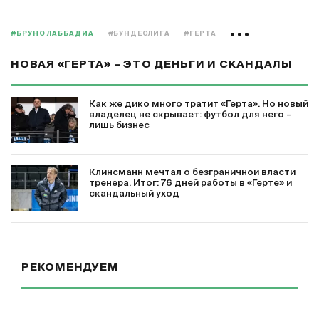
#БРУНО ЛАББАДИА
#БУНДЕСЛИГА
#ГЕРТА
НОВАЯ «ГЕРТА» – ЭТО ДЕНЬГИ И СКАНДАЛЫ
Как же дико много тратит «Герта». Но новый
владелец не скрывает: футбол для него –
лишь бизнес
Клинсманн мечтал о безграничной власти
тренера. Итог: 76 дней работы в «Герте» и
скандальный уход
РЕКОМЕНДУЕМ