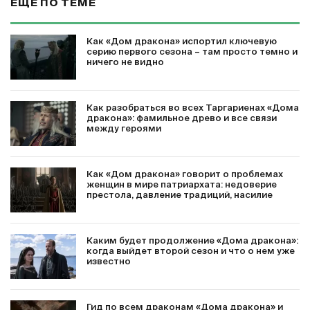
ЕЩЕ ПО ТЕМЕ
Как «Дом дракона» испортил ключевую
серию первого сезона – там просто темно и
ничего не видно
Как разобраться во всех Таргариенах «Дома
дракона»: фамильное древо и все связи
между героями
Как «Дом дракона» говорит о проблемах
женщин в мире патриархата: недоверие
престола, давление традиций, насилие
Каким будет продолжение «Дома дракона»:
когда выйдет второй сезон и что о нем уже
известно
Гид по всем драконам «Дома дракона» и