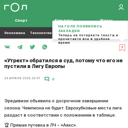
Спорт
Культура
Жизнь
НА ГОЛЕ ПОЯВИЛИСЬ
ЗАКЛАДКИ
Экономика
Технологии
Кино
Футбол
Музыка
Теперь не потеряете тексты и
прочитаете все в удобное
время
«Утрехт» обратился в суд, потому что его не
пустили в Лигу Европы
24 АПРЕЛЯ 2020, 20:47
0
Эредивизи объявила о досрочном завершении
сезона. Чемпиона не будет. Еврокубковые места лига
раздаст в соответствии с положением в таблице:
🏆 Прямая путевка в ЛЧ – «Аякс».