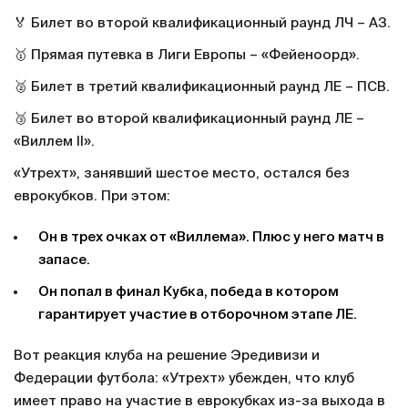
🏅 Билет во второй квалификационный раунд ЛЧ – АЗ.
🥇 Прямая путевка в Лиги Европы – «Фейеноорд».
🥈 Билет в третий квалификационный раунд ЛЕ – ПСВ.
🥉 Билет во второй квалификационный раунд ЛЕ –
«Виллем II».
«Утрехт», занявший шестое место, остался без
еврокубков. При этом:
Он в трех очках от «Виллема». Плюс у него матч в
запасе.
Он попал в финал Кубка, победа в котором
гарантирует участие в отборочном этапе ЛЕ.
Вот реакция клуба на решение Эредивизи и
Федерации футбола: «Утрехт» убежден, что клуб
имеет право на участие в еврокубках из-за выхода в