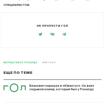
специалистов.
НЕ ПРОПУСТИ ГОЛ
#КРИШТИАНУ РОНАЛДУ
#ФУТБОЛ
ЕЩЕ ПО ТЕМЕ
Влахович перешел в «Ювентус». Он взял
седьмой номер, который был у Роналду