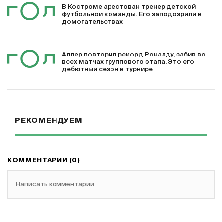
В Костроме арестован тренер детской
футбольной команды. Его заподозрили в
домогательствах
Аллер повторил рекорд Роналду, забив во
всех матчах группового этапа. Это его
дебютный сезон в турнире
РЕКОМЕНДУЕМ
КОММЕНТАРИИ (0)
Написать комментарий