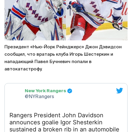
Президент «Нью-Йорк Рейнджерс» Джон Дэвидсон
сообщил, что вратарь клуба Игорь Шестеркин и
нападающий Павел Бучневич попали в
автокатастрофу.
New York Rangers
@NYRangers
Rangers President John Davidson
announces goalie Igor Shesterkin
sustained a broken rib in an automobile