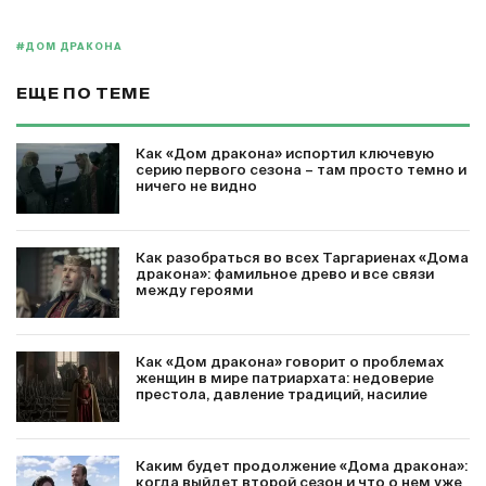
#ДОМ ДРАКОНА
ЕЩЕ ПО ТЕМЕ
Как «Дом дракона» испортил ключевую
серию первого сезона – там просто темно и
ничего не видно
Как разобраться во всех Таргариенах «Дома
дракона»: фамильное древо и все связи
между героями
Как «Дом дракона» говорит о проблемах
женщин в мире патриархата: недоверие
престола, давление традиций, насилие
Каким будет продолжение «Дома дракона»:
когда выйдет второй сезон и что о нем уже