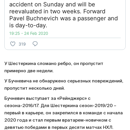
accident on Sunday and will be
reevaluated in two weeks. Forward
Pavel Buchnevich was a passenger and
is day-to-day.
19:25 - 24 Feb 2020
319
У Шестеркина сломано ребро, он пропустит
примерно две недели.
У Бучневича не обнаружено серьезных повреждений,
пропустит несколько дней.
Бучневич выступает за «Рейнджерс» с
сезона-2016/17. Для Шестеркина сезон-2019/20 –
первый в карьере, он закрепился в команде с начала
2020 года и стал первым вратарем-новичком с
девятью победами в первых десяти матчах НХЛ.