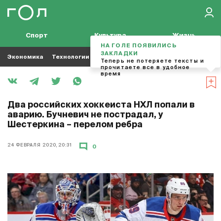
Спорт
Культура
Жизнь
НА ГОЛЕ ПОЯВИЛИСЬ
ЗАКЛАДКИ
Экономика
Технологии
Кино
Футбол
Музыка
Теперь не потеряете тексты и
прочитаете все в удобное
время
Два российских хоккеиста НХЛ попали в
аварию. Бучневич не пострадал, у
Шестеркина – перелом ребра
24 ФЕВРАЛЯ 2020, 20:31
0