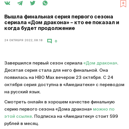
Вышла финальная серия первого сезона
сериала «Дом дракона» – кто ее показал и
когда будет продолжение
24 ОКТЯБРЯ 2022, 08:18
0
Завершился первый сезон сериала
«Дом дракона»
.
Десятая серия стала для него финальной. Она
появилась на HBO Max вечером 23 октября. С 24
октября серия доступна в «Амедиатеке» с переводом
на русский язык.
Смотреть онлайн в хорошем качестве финальную
серию первого сезона «Дома дракона»
можно по
этой ссылке
. Подписка на «Амедиатеку» стоит 599
рублей в месяц.