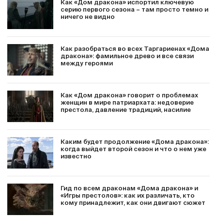
Как «Дом дракона» испортил ключевую
серию первого сезона – там просто темно и
ничего не видно
Как разобраться во всех Таргариенах «Дома
дракона»: фамильное древо и все связи
между героями
Как «Дом дракона» говорит о проблемах
женщин в мире патриархата: недоверие
престола, давление традиций, насилие
Каким будет продолжение «Дома дракона»:
когда выйдет второй сезон и что о нем уже
известно
Гид по всем драконам «Дома дракона» и
«Игры престолов»: как их различать, кто
кому принадлежит, как они двигают сюжет