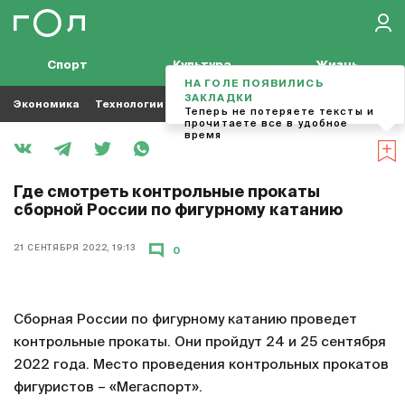
Спорт
Культура
Жизнь
НА ГОЛЕ ПОЯВИЛИСЬ
ЗАКЛАДКИ
Экономика
Технологии
Кино
Футбол
Музыка
Теперь не потеряете тексты и
прочитаете все в удобное
время
Где смотреть контрольные прокаты
сборной России по фигурному катанию
21 СЕНТЯБРЯ 2022, 19:13
0
Сборная России по фигурному катанию проведет
контрольные прокаты. Они пройдут 24 и 25 сентября
2022 года. Место проведения контрольных прокатов
фигуристов – «Мегаспорт».