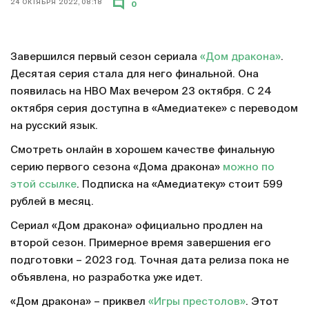
24 ОКТЯБРЯ 2022, 08:18
0
Завершился первый сезон сериала
«Дом дракона»
.
Десятая серия стала для него финальной. Она
появилась на HBO Max вечером 23 октября. С 24
октября серия доступна в «Амедиатеке» с переводом
на русский язык.
Смотреть онлайн в хорошем качестве финальную
серию первого сезона «Дома дракона»
можно по
этой ссылке
. Подписка на «Амедиатеку» стоит 599
рублей в месяц.
Сериал «Дом дракона» официально продлен на
второй сезон. Примерное время завершения его
подготовки – 2023 год. Точная дата релиза пока не
объявлена, но разработка уже идет.
«Дом дракона» – приквел
«Игры престолов»
. Этот