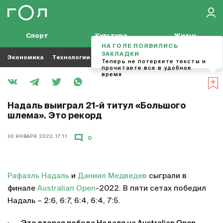
Спорт
Культура
Жизнь
НА ГОЛЕ ПОЯВИЛИСЬ
ЗАКЛАДКИ
Экономика
Технологии
Кино
Футбол
Музыка
Теперь не потеряете тексты и
прочитаете все в удобное
время
Надаль выиграл 21-й титул «Большого
шлема». Это рекорд
30 ЯНВАРЯ 2022, 17:11
0
Рафаэль Надаль
и
Даниил Медведев
сыграли в
финале
Australian Open
-2022. В пяти сетах победил
Надаль – 2:6, 6:7, 6:4, 6:4, 7:5.