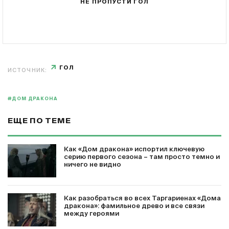
НЕ ПРОПУСТИ ГОЛ
ГОЛ
ИСТОЧНИК:
#ДОМ ДРАКОНА
ЕЩЕ ПО ТЕМЕ
Как «Дом дракона» испортил ключевую
серию первого сезона – там просто темно и
ничего не видно
Как разобраться во всех Таргариенах «Дома
дракона»: фамильное древо и все связи
между героями