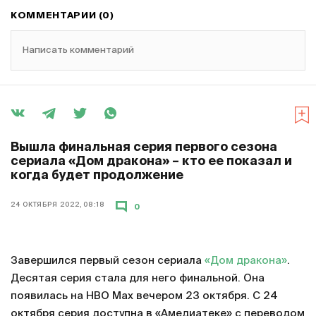
КОММЕНТАРИИ (0)
Написать комментарий
Вышла финальная серия первого сезона
сериала «Дом дракона» – кто ее показал и
когда будет продолжение
24 ОКТЯБРЯ 2022, 08:18
0
Завершился первый сезон сериала
«Дом дракона»
.
Десятая серия стала для него финальной. Она
появилась на HBO Max вечером 23 октября. С 24
октября серия доступна в «Амедиатеке» с переводом