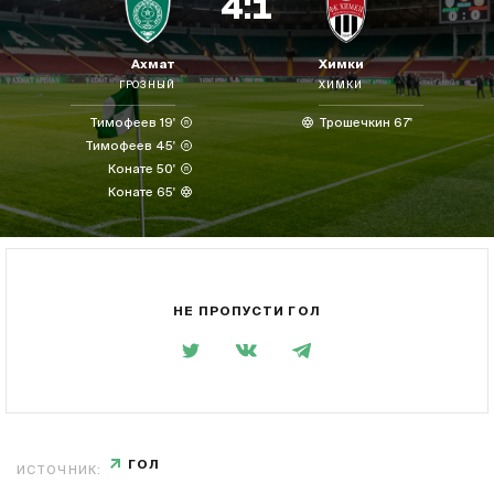
4:1
Ахмат
Химки
ГРОЗНЫЙ
ХИМКИ
Тимофеев 19'
Трошечкин 67'
Тимофеев 45'
Конате 50'
Конате 65'
НЕ ПРОПУСТИ ГОЛ
ГОЛ
ИСТОЧНИК: