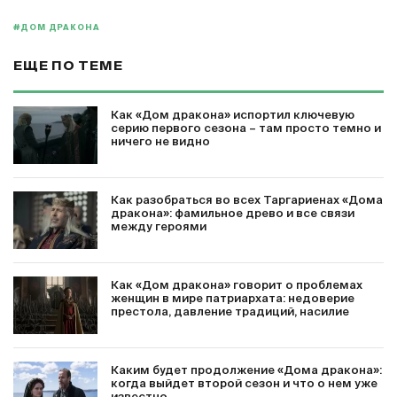
#ДОМ ДРАКОНА
ЕЩЕ ПО ТЕМЕ
Как «Дом дракона» испортил ключевую
серию первого сезона – там просто темно и
ничего не видно
Как разобраться во всех Таргариенах «Дома
дракона»: фамильное древо и все связи
между героями
Как «Дом дракона» говорит о проблемах
женщин в мире патриархата: недоверие
престола, давление традиций, насилие
Каким будет продолжение «Дома дракона»:
когда выйдет второй сезон и что о нем уже