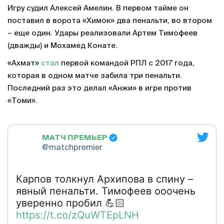
Игру судил Алексей Амелин. В первом тайме он
поставил в ворота «Химок» два пенальти, во втором
– еще один. Удары реализовали Артем Тимофеев
(дважды) и Мохамед Конате.
«Ахмат»
стал
первой командой РПЛ с 2017 года,
которая в одном матче забила три пенальти.
Последний раз это делал «Анжи» в игре против
«Томи».
МАТЧ ПРЕМЬЕР
@matchpremier
Карпов толкнул Архипова в спину –
явный пенальти. Тимофеев ооочень
уверенно пробил 💪🏻
https://t.co/zQuWTEpLNH