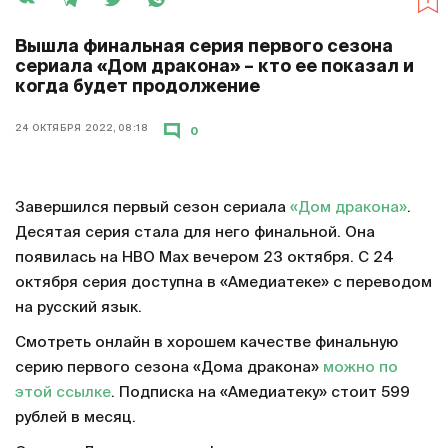
Вышла финальная серия первого сезона
сериала «Дом дракона» – кто ее показал и
когда будет продолжение
24 ОКТЯБРЯ 2022, 08:18
0
Завершился первый сезон сериала
«Дом дракона»
.
Десятая серия стала для него финальной. Она
появилась на HBO Max вечером 23 октября. С 24
октября серия доступна в «Амедиатеке» с переводом
на русский язык.
Смотреть онлайн в хорошем качестве финальную
серию первого сезона «Дома дракона»
можно по
этой ссылке
. Подписка на «Амедиатеку» стоит 599
рублей в месяц.