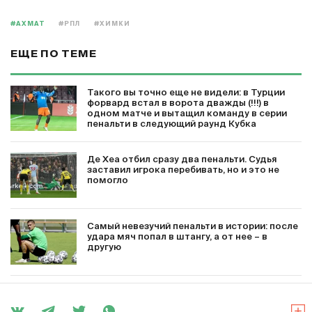
#АХМАТ
#РПЛ
#ХИМКИ
ЕЩЕ ПО ТЕМЕ
Такого вы точно еще не видели: в Турции
форвард встал в ворота дважды (!!!) в
одном матче и вытащил команду в серии
пенальти в следующий раунд Кубка
Де Хеа отбил сразу два пенальти. Судья
заставил игрока перебивать, но и это не
помогло
Самый невезучий пенальти в истории: после
удара мяч попал в штангу, а от нее – в
другую