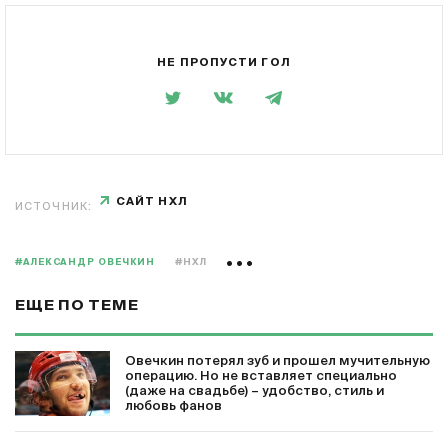
НЕ ПРОПУСТИ ГОЛ
САЙТ НХЛ
ИСТОЧНИК:
#АЛЕКСАНДР ОВЕЧКИН
#НХЛ
ЕЩЕ ПО ТЕМЕ
Овечкин потерял зуб и прошел мучительную
операцию. Но не вставляет специально
(даже на свадьбе) – удобство, стиль и
любовь фанов