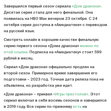
Завершился первый сезон сериала
«Дом дракона»
.
Десятая серия стала для него финальной. Она
появилась на HBO Max вечером 23 октября. С 24
октября серия доступна в «Амедиатеке» с переводом
на русский язык.
Смотреть онлайн в хорошем качестве финальную
серию первого сезона «Дома дракона»
можно по
этой ссылке
. Подписка на «Амедиатеку» стоит 599
рублей в месяц.
Сериал «Дом дракона» официально продлен на
второй сезон. Примерное время завершения его
подготовки – 2023 год. Точная дата релиза пока не
объявлена, но разработка уже идет.
«Дом дракона» – приквел
«Игры престолов»
. Этот
сериал включал в себя восемь сезонов и завершился
в 2019 году. Все серии по-прежнему
есть
на