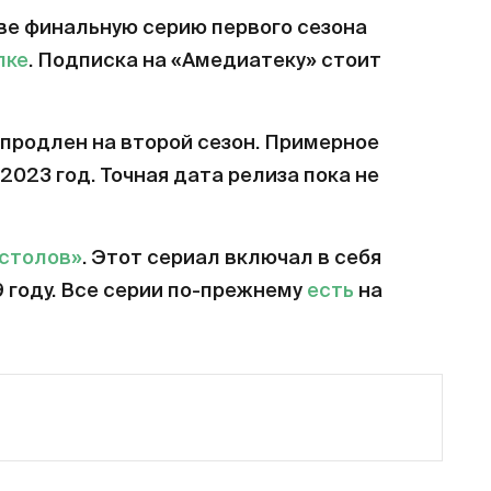
ве финальную серию первого сезона
лке
. Подписка на «Амедиатеку» стоит
продлен на второй сезон. Примерное
2023 год. Точная дата релиза пока не
естолов»
. Этот сериал включал в себя
9 году. Все серии по-прежнему
есть
на