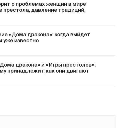
орит о проблемах женщин в мире
е престола, давление традиций,
ие «Дома дракона»: когда выйдет
ем уже известно
«Дома дракона» и «Игры престолов»:
кому принадлежит, как они двигают