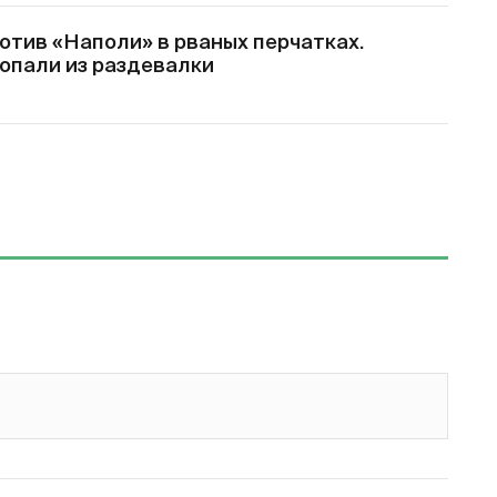
отив «Наполи» в рваных перчатках.
опали из раздевалки