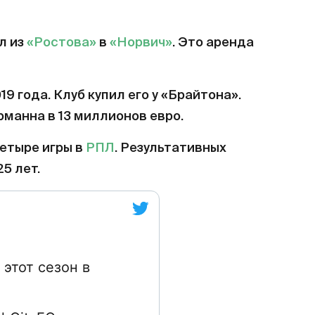
л из
«Ростова»
в
«Норвич»
. Это аренда
9 года. Клуб купил его у «Брайтона».
манна в 13 миллионов евро.
етыре игры в
РПЛ
. Результативных
5 лет.
этот сезон в