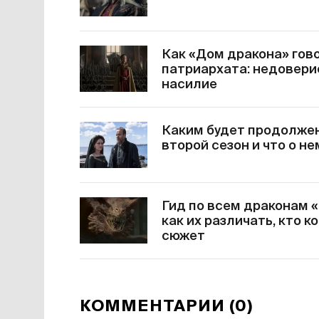
Как «Дом дракона» гов
патриархата: недовери
насилие
Каким будет продолжен
второй сезон и что о н
Гид по всем драконам 
как их различать, кто 
сюжет
КОММЕНТАРИИ (0)