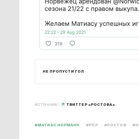
Норвежец арендован @Norwic
сезона 21/22 с правом выкупа
Желаем Матиасу успешных игр
22:22 - 29 Aug 2021
319
НЕ ПРОПУСТИ ГОЛ
ИСТОЧНИК:
ТВИТТЕР «РОСТОВА»
#МАТИАС НОРМАНН
#РПЛ
#РОСТОВ
#Н