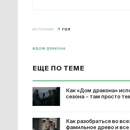
ИСТОЧНИК:
ГОЛ
#ДОМ ДРАКОНА
ЕЩЕ ПО ТЕМЕ
Как «Дом дракона» исп
сезона – там просто те
Как разобраться во все
фамильное древо и все