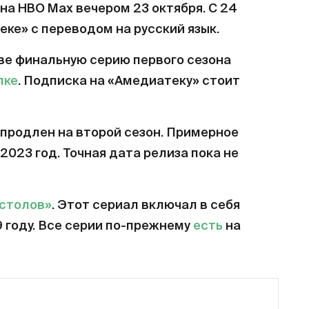
на HBO Max вечером 23 октября. С 24
еке» с переводом на русский язык.
ве финальную серию первого сезона
лке
. Подписка на «Амедиатеку» стоит
продлен на второй сезон. Примерное
2023 год. Точная дата релиза пока не
естолов»
. Этот сериал включал в себя
9 году. Все серии по-прежнему
есть
на