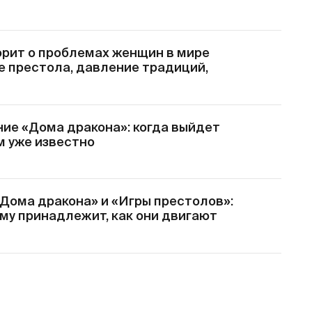
орит о проблемах женщин в мире
е престола, давление традиций,
ие «Дома дракона»: когда выйдет
ем уже известно
«Дома дракона» и «Игры престолов»:
кому принадлежит, как они двигают