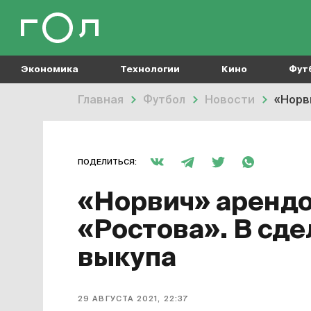
Экономика
Технологии
Кино
Фут
Главная
Футбол
Новости
«Норв
ПОДЕЛИТЬСЯ:
«Норвич» арендо
«Ростова». В сде
выкупа
29 АВГУСТА 2021, 22:37