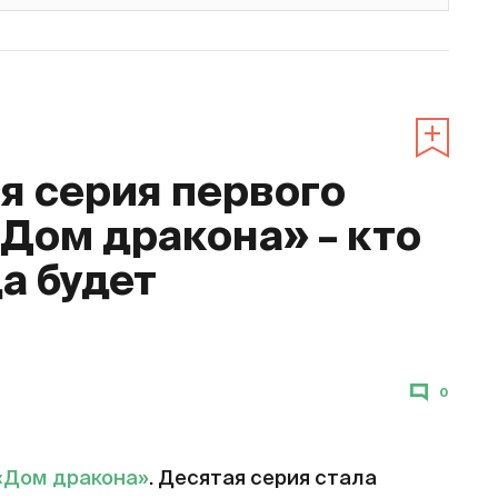
 серия первого
«Дом дракона» – кто
да будет
0
«Дом дракона»
. Десятая серия стала